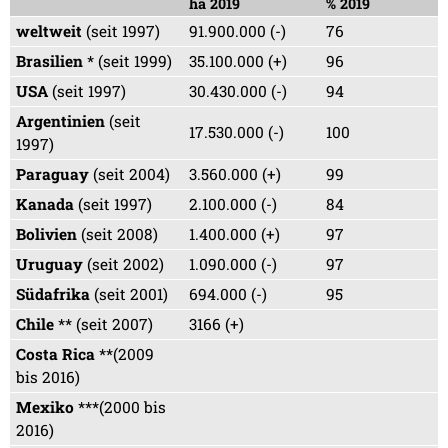
ha 2019
% 2019
weltweit
(seit 1997)
91.900.000 (-)
76
Brasilien
* (seit 1999)
35.100.000 (+)
96
USA
(seit 1997)
30.430.000 (-)
94
Argentinien
(seit
17.530.000 (-)
100
1997)
Paraguay
(seit 2004)
3.560.000 (+)
99
Kanada
(seit 1997)
2.100.000 (-)
84
Bolivien
(seit 2008)
1.400.000 (+)
97
Uruguay
(seit 2002)
1.090.000 (-)
97
Südafrika
(seit 2001)
694.000 (-)
95
Chile
** (seit 2007)
3166 (+)
Costa Rica
**(2009
bis 2016)
Mexiko
***(2000 bis
2016)