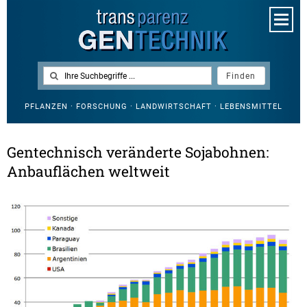
PFLANZEN · FORSCHUNG · LANDWIRTSCHAFT · LEBENSMITTEL
Gentechnisch veränderte Sojabohnen:
Anbauflächen weltweit