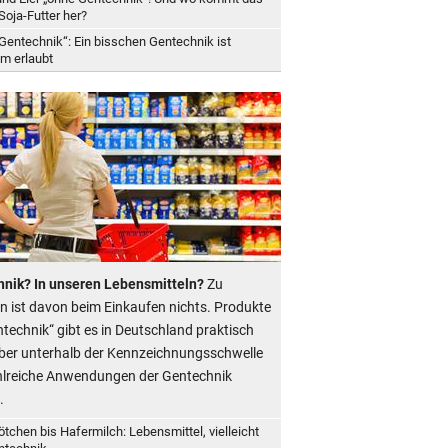
Soja-Futter her?
Gentechnik“: Ein bisschen Gentechnik ist
em erlaubt
nik? In unseren Lebensmitteln?
Zu
n ist davon beim Einkaufen nichts. Produkte
ntechnik“ gibt es in Deutschland praktisch
Aber unterhalb der Kennzeichnungsschwelle
hlreiche Anwendungen der Gentechnik
.
ötchen bis Hafermilch: Lebensmittel, vielleicht