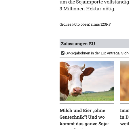
um die Sojaimporte vollständig 
3 Millionen Hektar nötig.
Großes Foto oben: sima/123RF
Zulassungen EU
Gv-Sojabohnen in der EU: Anträge, Sic
Milch und Eier „ohne
Imm
Gentechnik“! Und wo
in D
kommt das ganze Soja-
wei