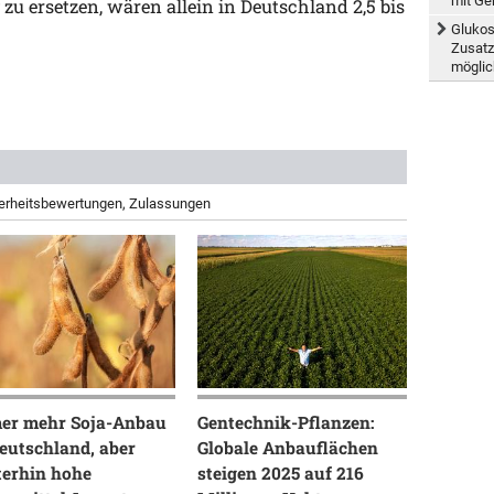
mit Ge
zu ersetzen, wären allein in Deutschland 2,5 bis
Glukos
Zusatz
möglic
herheitsbewertungen, Zulassungen
er mehr Soja-Anbau
Gentechnik-Pflanzen:
eutschland, aber
Globale Anbauflächen
terhin hohe
steigen 2025 auf 216