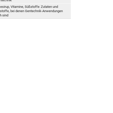
ntechnik
esirup, Vitamine, Süßstoffe: Zutaten und
stoffe, bei denen Gentechnik-Anwendungen
h sind