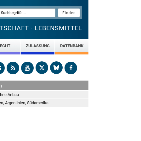
TSCHAFT · LEBENSMITTEL
ECHT
ZULASSUNG
DATENBANK
n
ohne Anbau
ien, Argentinien, Südamerika