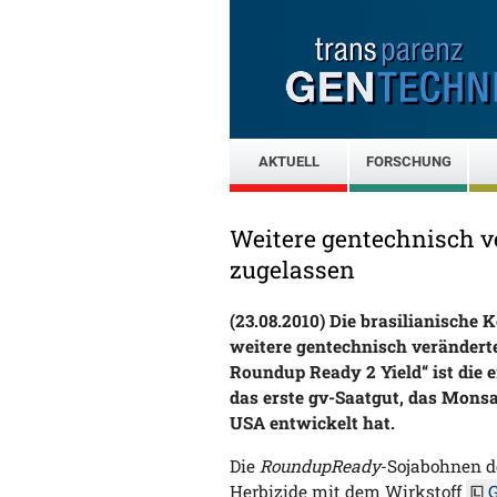
AKTUELL
FORSCHUNG
Weitere gentechnisch v
zugelassen
(23.08.2010)
Die brasilianische 
weitere gentechnisch verändert
Roundup Ready 2 Yield“ ist die 
das erste gv-Saatgut, das Mons
USA entwickelt hat.
Die
RoundupReady
-Sojabohnen d
Herbizide mit dem Wirkstoff