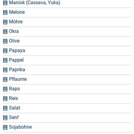
Maniok (Cassava, Yuka)
Melone
Möhre
Okra
Olive
Papaya
Pappel
Paprika
Pflaume
Raps
Reis
Salat
Senf
Sojabohne