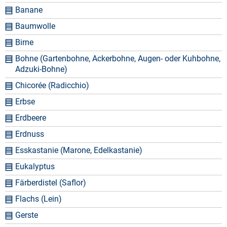
Banane
Baumwolle
Birne
Bohne (Gartenbohne, Ackerbohne, Augen- oder Kuhbohne,
Adzuki-Bohne)
Chicorée (Radicchio)
Erbse
Erdbeere
Erdnuss
Esskastanie (Marone, Edelkastanie)
Eukalyptus
Färberdistel (Saflor)
Flachs (Lein)
Gerste