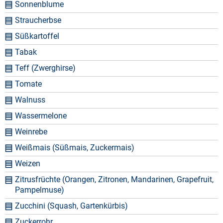
Sonnenblume
Straucherbse
Süßkartoffel
Tabak
Teff (Zwerghirse)
Tomate
Walnuss
Wassermelone
Weinrebe
Weißmais (Süßmais, Zuckermais)
Weizen
Zitrusfrüchte (Orangen, Zitronen, Mandarinen, Grapefruit,
Pampelmuse)
Zucchini (Squash, Gartenkürbis)
Zuckerrohr