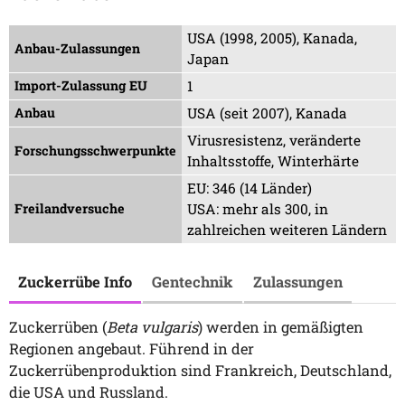
USA (1998, 2005), Kanada,
Anbau-Zulassungen
Japan
Import-Zulassung EU
1
Anbau
USA (seit 2007), Kanada
Virusresistenz, veränderte
Forschungsschwerpunkte
Inhaltsstoffe, Winterhärte
EU: 346 (14 Länder)
Freilandversuche
USA: mehr als 300, in
zahlreichen weiteren Ländern
Zuckerrübe Info
Gentechnik
Zulassungen
Zuckerrüben (
Beta vulgaris
) werden in gemäßigten
Regionen angebaut. Führend in der
Zuckerrübenproduktion sind Frankreich, Deutschland,
die USA und Russland.