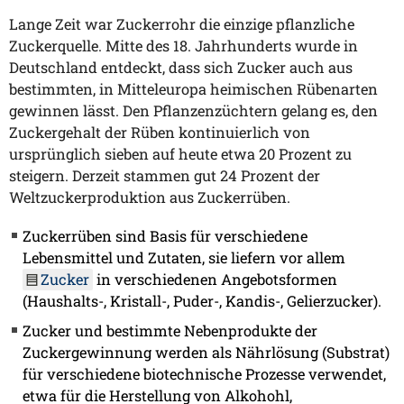
Lange Zeit war Zuckerrohr die einzige pflanzliche
Zuckerquelle. Mitte des 18. Jahrhunderts wurde in
Deutschland entdeckt, dass sich Zucker auch aus
bestimmten, in Mitteleuropa heimischen Rübenarten
gewinnen lässt. Den Pflanzenzüchtern gelang es, den
Zuckergehalt der Rüben kontinuierlich von
ursprünglich sieben auf heute etwa 20 Prozent zu
steigern. Derzeit stammen gut 24 Prozent der
Weltzuckerproduktion aus Zuckerrüben.
Zuckerrüben sind Basis für verschiedene
Lebensmittel und Zutaten, sie liefern vor allem
Zucker
in verschiedenen Angebotsformen
(Haushalts-, Kristall-, Puder-, Kandis-, Gelierzucker).
Zucker und bestimmte Nebenprodukte der
Zuckergewinnung werden als Nährlösung (Substrat)
für verschiedene biotechnische Prozesse verwendet,
etwa für die Herstellung von Alkohohl,