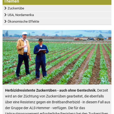
Themen
Zuckerrübe
USA, Nordamerika
Ökonomische Effekte
Herbizidresistente Zuckerrüben - auch ohne Gentechnik.
Derzeit
wird an der Züchtung von Zuckerrüben gearbeitet, die ebenfalls
über eine Resistenz gegen ein Breitbandherbizid - in diesem Fall aus
der Gruppe der
ALS-Hemmer
- verfügen. Die für das
Unkrautmanagement erforderliche Resistenz bei den Zuckerrüben