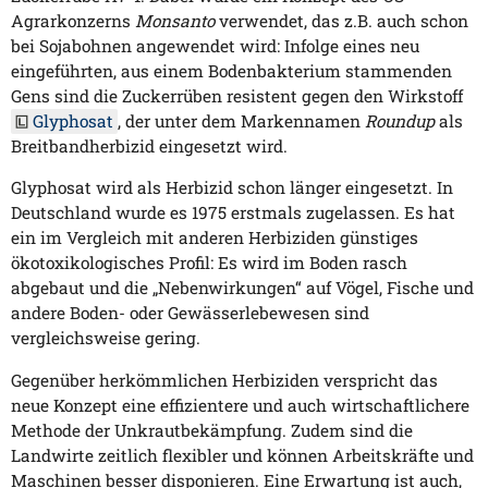
Agrarkonzerns
Monsanto
verwendet, das z.B. auch schon
bei Sojabohnen angewendet wird: Infolge eines neu
eingeführten, aus einem Bodenbakterium stammenden
Gens sind die Zuckerrüben resistent gegen den Wirkstoff
Glyphosat
, der unter dem Markennamen
Roundup
als
Breitbandherbizid eingesetzt wird.
Glyphosat wird als Herbizid schon länger eingesetzt. In
Deutschland wurde es 1975 erstmals zugelassen. Es hat
ein im Vergleich mit anderen Herbiziden günstiges
ökotoxikologisches Profil: Es wird im Boden rasch
abgebaut und die „Nebenwirkungen“ auf Vögel, Fische und
andere Boden- oder Gewässerlebewesen sind
vergleichsweise gering.
Gegenüber herkömmlichen Herbiziden verspricht das
neue Konzept eine effizientere und auch wirtschaftlichere
Methode der Unkrautbekämpfung. Zudem sind die
Landwirte zeitlich flexibler und können Arbeitskräfte und
Maschinen besser disponieren. Eine Erwartung ist auch,