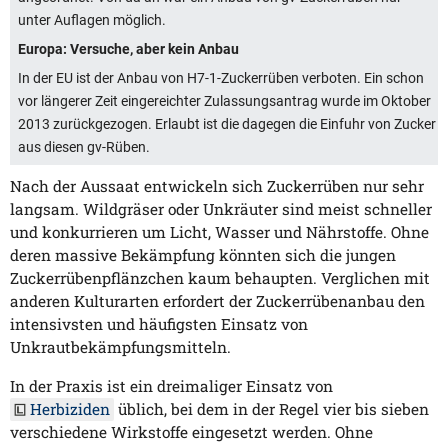
unter Auflagen möglich.
Europa: Versuche, aber kein Anbau
In der EU ist der Anbau von H7-1-Zuckerrüben verboten. Ein schon
vor längerer Zeit eingereichter Zulassungsantrag wurde im Oktober
2013 zurückgezogen. Erlaubt ist die dagegen die Einfuhr von Zucker
aus diesen gv-Rüben.
Nach der Aussaat entwickeln sich Zuckerrüben nur sehr
langsam. Wildgräser oder Unkräuter sind meist schneller
und konkurrieren um Licht, Wasser und Nährstoffe. Ohne
deren massive Bekämpfung könnten sich die jungen
Zuckerrübenpflänzchen kaum behaupten. Verglichen mit
anderen Kulturarten erfordert der Zuckerrübenanbau den
intensivsten und häufigsten Einsatz von
Unkrautbekämpfungsmitteln.
In der Praxis ist ein dreimaliger Einsatz von
Herbiziden
üblich, bei dem in der Regel vier bis sieben
verschiedene Wirkstoffe eingesetzt werden. Ohne