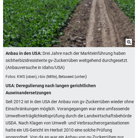
Anbau in den USA:
Drei Jahre nach der Markteinführung haben
sichherbizidresistente gv-Zuckerrüben weitgehend durchgesetzt.
(Anbauversuche in Idaho/USA)
)
Fotos: KWS (oben), i-bio (Mitte), Betaseed (unten
USA: Deregulierung nach langen gerichtlichen
Auseinandersetzungen
Seit 2012 ist in den USA der Anbau von gv-Zuckerrüben wieder ohne
Einschränkungen möglich. Vorangegangen war eine umfassende
Umweltverträglichkeitsprüfung durch die Landwirtschaftsbehörde
USDA. Nach Klagen von Umwelt- und Verbraucherorganisationen
hatte ein US-Gericht im Herbst 2010 eine solche Prüfung
angeordnet. Von da an war ein Anbau von gv-Zuckerrüben nur