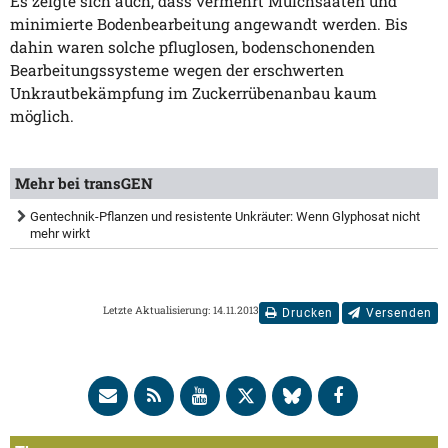
Es zeigte sich auch, dass vermehrt Mulchsaaten und
minimierte Bodenbearbeitung angewandt werden. Bis
dahin waren solche pfluglosen, bodenschonenden
Bearbeitungssysteme wegen der erschwerten
Unkrautbekämpfung im Zuckerrübenanbau kaum
möglich.
Mehr bei transGEN
Gentechnik-Pflanzen und resistente Unkräuter: Wenn Glyphosat nicht
mehr wirkt
Letzte Aktualisierung: 14.11.2013
Drucken
Versenden