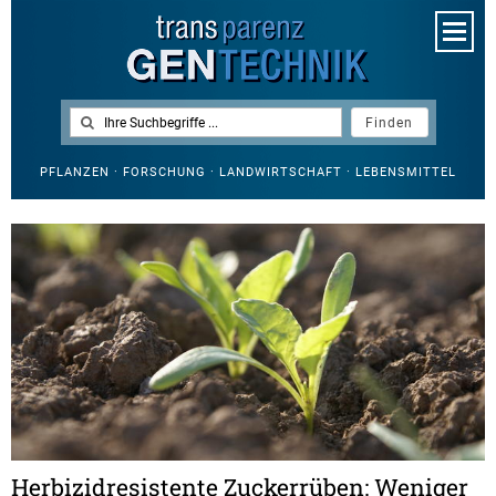
PFLANZEN · FORSCHUNG · LANDWIRTSCHAFT · LEBENSMITTEL
Herbizidresistente Zuckerrüben: Weniger