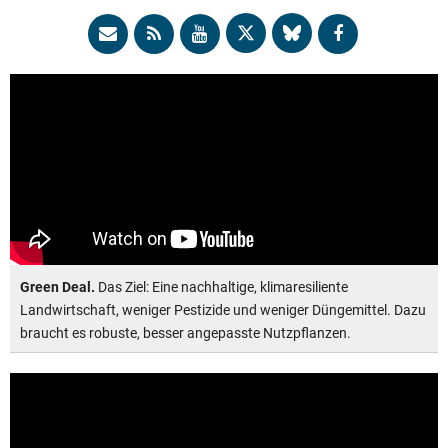
Green Deal.
Das Ziel: Eine nachhaltige, klimaresiliente
Landwirtschaft, weniger Pestizide und weniger Düngemittel. Dazu
braucht es robuste, besser angepasste Nutzpflanzen.