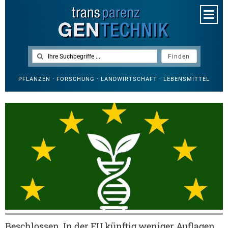
PFLANZEN · FORSCHUNG · LANDWIRTSCHAFT · LEBENSMITTEL
Beschlossen. In der EU künftig weniger Auflagen