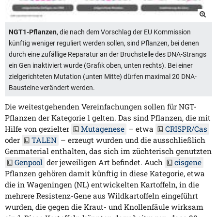
NGT1-Pflanzen
, die nach dem Vorschlag der EU Kommission
künftig weniger reguliert werden sollen, sind Pflanzen, bei denen
durch eine zufällige Reparatur an der Bruchstelle des DNA-Strangs
ein Gen inaktiviert wurde (Grafik oben, unten rechts). Bei einer
zielgerichteten Mutation (unten Mitte) dürfen maximal 20 DNA-
Bausteine verändert werden.
Die weitestgehenden Vereinfachungen sollen für NGT-
Pflanzen der Kategorie 1 gelten. Das sind Pflanzen, die mit
Hilfe von gezielter
Mutagenese
– etwa
CRISPR/Cas
oder
TALEN
– erzeugt wurden und die ausschließlich
Genmaterial enthalten, das sich im züchterisch genutzten
Genpool
der jeweiligen Art befindet. Auch
cisgene
Pflanzen gehören damit künftig in diese Kategorie, etwa
die in Wageningen (NL) entwickelten Kartoffeln, in die
mehrere Resistenz-Gene aus Wildkartoffeln eingeführt
wurden, die gegen die Kraut- und Knollenfäule wirksam