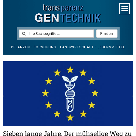
PFLANZEN · FORSCHUNG · LANDWIRTSCHAFT · LEBENSMITTEL
Sieben lange Jahre. Der mühselige Weg zu