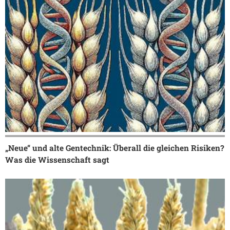
„Neue“ und alte Gentechnik: Überall die gleichen Risiken?
Was die Wissenschaft sagt