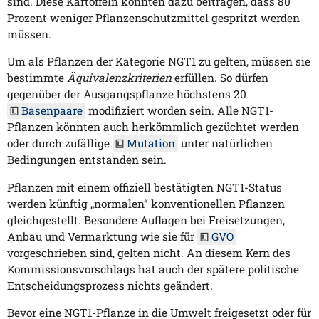
sind. Diese Kartoffeln könnten dazu beitragen, dass 80
Prozent weniger Pflanzenschutzmittel gespritzt werden
müssen.
Um als Pflanzen der Kategorie NGT1 zu gelten, müssen sie
bestimmte
Äquivalenzkriterien
erfüllen. So dürfen
gegenüber der Ausgangspflanze höchstens 20
Basenpaare
modifiziert worden sein. Alle NGT1-
Pflanzen könnten auch herkömmlich gezüchtet werden
oder durch zufällige
Mutation
unter natürlichen
Bedingungen entstanden sein.
Pflanzen mit einem offiziell bestätigten NGT1-Status
werden künftig „normalen“ konventionellen Pflanzen
gleichgestellt. Besondere Auflagen bei Freisetzungen,
Anbau und Vermarktung wie sie für
GVO
vorgeschrieben sind, gelten nicht. An diesem Kern des
Kommissionsvorschlags hat auch der spätere politische
Entscheidungsprozess nichts geändert.
Bevor eine NGT1-Pflanze in die Umwelt freigesetzt oder für