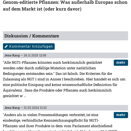
Genom-editierte Pflanzen: Was außerhalb Europas schon
auf dem Markt ist (oder kurz davor)
Diskussion / Kommentare
Kommentar hinzufügen
Jens Karg
— 26.11.2025 12:08
"Alle NGT1-Pflanzen könnten auch herkömmlich gezüchtet
mehr
werden oder durch zufällige Mutation unter natürlichen
Bedingungen entstanden sein." Das ist falsch. Die Kriterien für die
Zulassung als NGT 1 sind in Annex I beschrieben. Hier handelt es sich um
eine politische Einigung und keine wissenschaftliche Definiotion für
Äquivalenz . Dass die Produkte oder Pflanzen auch herkömmlich
gezüchtet w
…
Jens Karg
— 31.03.2024 13:22
"Anders als in vielen Pressemeldungen verbreitet, ist eine
mehr
eindeutige, verbindliche Kennzeichnungspflicht für NGT1-
Pflanzen und ihrer Produkte in dem vom Parlament abschießend