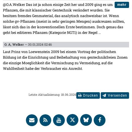
@O.A.Welker Das ist ja schon einige Zeit her und 2009 ging es um
mehr
Pflanzen, die mit klassischer Gentechnik verändert wurden. Sie
besitzen fremdes Genmaterial, das analytisch nachweisbar ist. Wenn
solche gv-Pflanzen (meist in sehr geringen Mengen) auskreuzen sollten,
lässt sich das in der konventionellen Ernte bestimmen. Doch genau das
geht bei editieren Pflanzen (Kategorie NGT1) in der Regel
…
O. A, Welker
— 30.01.2024 02:46
Laut Prinz von Loewenstein 2009 bei einem Vortrag der politischen
Bildung ist die Einrichtung und Beibehaltung von gentechnikfreien Zonen
die einzige Moeglichkeit die Vermischung zu Vermeidung, auf die
Wahlfreiheit habe der Verbraucher ein Anrecht.
Letzte Aktualisierung: 18.06.2026
Drucken
Versenden