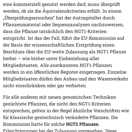
eine kommerziell genutzt werden darf, muss überprüft
werden, ob sie die Äquivalenzkriterien erfüllt. In einem
„Überprüfungsersuchen“ hat der Antragsteller durch
Pflanzenmaterial oder Sequenzanalysen nachzuweisen,
dass die Pflanze tatsächlich den NGT1-Kriterien
entspricht. Ist das der Fall, führt die EU-Kommission auf
der Basis der wissenschaftlichen Erstprüfung einen
Beschluss über die EU-weite Zulassung als NGT1-Pflanze
herbei – wie bisher unter Einbeziehung aller
Mitgliedstaaten. Alle anerkannten NGT1-Pflanzen
werden in ein öffentliches Register eingetragen. Einzelne
Mitgliedstaaten dürfen den Anbau und den Warenverkehr
nicht einschränken oder gar verbieten.
Für alle anderen mit neuen genomischen Techniken
gezüchtete Pflanzen, die nicht den NGT1-Kriterien
entsprechen, gelten in der Regel ähnliche Vorschriften wie
für klassische gentechnisch veränderte Pflanzen. Die
Kommission hatte für solche
NGT2 Pflanzen
Erleichterungen bei der Zulassung vorgesehen. Diese