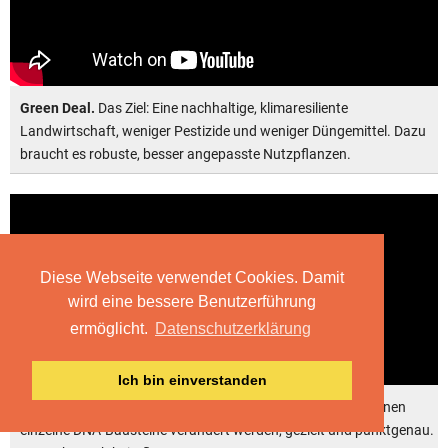
Green Deal.
Das Ziel: Eine nachhaltige, klimaresiliente
Landwirtschaft, weniger Pestizide und weniger Düngemittel. Dazu
braucht es robuste, besser angepasste Nutzpflanzen.
Diese Webseite verwendet Cookies. Damit
wird eine bessere Benutzerführung
ermöglicht.
Datenschutzerklärung
Ich bin einverstanden
Die präzise Mutation:
Mit der Gen-Schere CRISPR/Cas können
einzelne DNA-Bausteine verändert werden, gezielt und punktgenau.