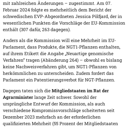
mit zahlreichen Änderungen – zugestimmt. Am 07.
Februar 2024 folgte es mehrheitlich dem Bericht der
schwedischen EVP-Abgeordneten Jessica Pölfjard, der in
wesentlichen Punkten die Vorschläge der EU-Kommission
enthält (307 dafür, 263 dagegen).
Anders als die Kommission will eine Mehrheit im EU-
Parlament, dass Produkte, die NGT1-Pflanzen enthalten,
auf ihrem Etikett die Angabe „Neuartige genomische
Verfahren“ tragen (Abänderung 264) – obwohl es bislang
keine Nachweisverfahren gibt, um NGT1-Pflanzen von
herkömmlichen zu unterscheiden. Zudem fordert das
Parlament ein Patentierungsverbot für NGT-Pflanzen.
Dagegen taten sich die
Mitgliedstaaten im Rat der
Agrarminister
lange Zeit schwer. Sowohl der
ursprüngliche Entwurf der Kommission, als auch
verschiedene Kompromissvorschläge scheiterten seit
Dezember 2023 mehrfach an der erforderlichen
qualifizierten Mehrheit (55 Prozent der Mitgliedstaaten