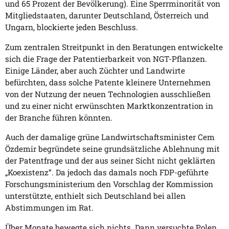
und 65 Prozent der Bevölkerung). Eine Sperrminorität von
Mitgliedstaaten, darunter Deutschland, Österreich und
Ungarn, blockierte jeden Beschluss.
Zum zentralen Streitpunkt in den Beratungen entwickelte
sich die Frage der Patentierbarkeit von NGT-Pflanzen.
Einige Länder, aber auch Züchter und Landwirte
befürchten, dass solche Patente kleinere Unternehmen
von der Nutzung der neuen Technologien ausschließen
und zu einer nicht erwünschten Marktkonzentration in
der Branche führen könnten.
Auch der damalige grüne Landwirtschaftsminister Cem
Özdemir begründete seine grundsätzliche Ablehnung mit
der Patentfrage und der aus seiner Sicht nicht geklärten
„Koexistenz“. Da jedoch das damals noch FDP-geführte
Forschungsministerium den Vorschlag der Kommission
unterstützte, enthielt sich Deutschland bei allen
Abstimmungen im Rat.
Über Monate bewegte sich nichts. Dann versuchte Polen,