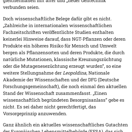
gleichermaßen mit alter und „neuer Gentechnik“
verbunden seien.
Doch wissenschaftliche Belege dafür gibt es nicht.
„Zahlreiche in internationalen wissenschaftlichen
Fachzeitschriften veröffentlichte Studien enthalten
keinerlei Hinweise darauf, dass NGT-Pflanzen oder deren
Produkte ein höheres Risiko für Mensch und Umwelt
bergen als Pflanzensorten und deren Produkte, die durch
natürliche Mutationen, klassische Kreuzungszüchtung
oder die Mutagenesezüchtung erzeugt wurden“, so eine
weitere Stellungnahme der
Leopoldina
, Nationale
Akademie der Wissenschaften und der DFG (Deutsche
Forschungsgemeinschaft), die noch einmal den aktuellen
Stand der Wissenschaft zusammenfasst. „Einen
wissenschaftlich begründeten Besorgnisanlass“ gebe es
nicht. Es sei daher nicht gerechtfertigt, das
Vorsorgeprinzip anzuwenden.
Ganz ähnlich ein aktuelles wissenschaftliches Gutachten
der Europäischen Lebensmittelbehörde (EFSA), das sich