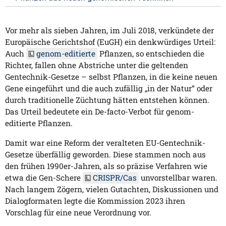
Vor mehr als sieben Jahren, im Juli 2018, verkündete der
Europäische Gerichtshof (EuGH) ein denkwürdiges Urteil:
Auch
genom-editierte
Pflanzen, so entschieden die
Richter, fallen ohne Abstriche unter die geltenden
Gentechnik-Gesetze – selbst Pflanzen, in die keine neuen
Gene eingeführt und die auch zufällig „in der Natur“ oder
durch traditionelle Züchtung hätten entstehen können.
Das Urteil bedeutete ein De-facto-Verbot für genom-
editierte Pflanzen.
Damit war eine Reform der veralteten EU-Gentechnik-
Gesetze überfällig geworden. Diese stammen noch aus
den frühen 1990er-Jahren, als so präzise Verfahren wie
etwa die Gen-Schere
CRISPR/Cas
unvorstellbar waren.
Nach langem Zögern, vielen Gutachten, Diskussionen und
Dialogformaten legte die Kommission 2023 ihren
Vorschlag für eine neue Verordnung vor.