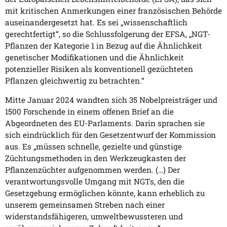
mit kritischen Anmerkungen einer französischen Behörde
auseinandergesetzt hat. Es sei „wissenschaftlich
gerechtfertigt“, so die Schlussfolgerung der EFSA, „NGT-
Pflanzen der Kategorie 1 in Bezug auf die Ähnlichkeit
genetischer Modifikationen und die Ähnlichkeit
potenzieller Risiken als konventionell gezüchteten
Pflanzen gleichwertig zu betrachten.“
Mitte Januar 2024 wandten sich 35 Nobelpreisträger und
1500 Forschende in einem offenen Brief an die
Abgeordneten des EU-Parlaments. Darin sprachen sie
sich eindrücklich für den Gesetzentwurf der Kommission
aus. Es „müssen schnelle, gezielte und günstige
Züchtungsmethoden in den Werkzeugkasten der
Pflanzenzüchter aufgenommen werden. (…) Der
verantwortungsvolle Umgang mit NGTs, den die
Gesetzgebung ermöglichen könnte, kann erheblich zu
unserem gemeinsamen Streben nach einer
widerstandsfähigeren, umweltbewussteren und