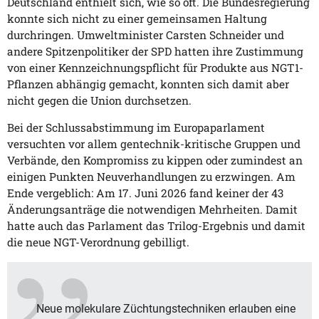
Deutschland enthielt sich, wie so oft. Die Bundesregierung
konnte sich nicht zu einer gemeinsamen Haltung
durchringen. Umweltminister Carsten Schneider und
andere Spitzenpolitiker der SPD hatten ihre Zustimmung
von einer Kennzeichnungspflicht für Produkte aus NGT1-
Pflanzen abhängig gemacht, konnten sich damit aber
nicht gegen die Union durchsetzen.
Bei der Schlussabstimmung im Europaparlament
versuchten vor allem gentechnik-kritische Gruppen und
Verbände, den Kompromiss zu kippen oder zumindest an
einigen Punkten Neuverhandlungen zu erzwingen. Am
Ende vergeblich: Am 17. Juni 2026 fand keiner der 43
Änderungsanträge die notwendigen Mehrheiten. Damit
hatte auch das Parlament das Trilog-Ergebnis und damit
die neue NGT-Verordnung gebilligt.
Neue molekulare Züchtungstechniken erlauben eine