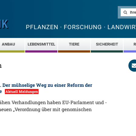
PFLANZEN · FORSCHUNG · LANDWIR
ANBAU
LEBENSMITTEL
TIERE
SICHERHEIT
R
n
. Der mühselige Weg zu einer Reform der
ze
Aktuell Meldungen
ähen Verhandlungen haben EU-Parlament und -
 neuen „Verordnung über mit genomischen