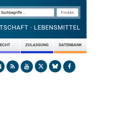
TSCHAFT · LEBENSMITTEL
ECHT
ZULASSUNG
DATENBANK