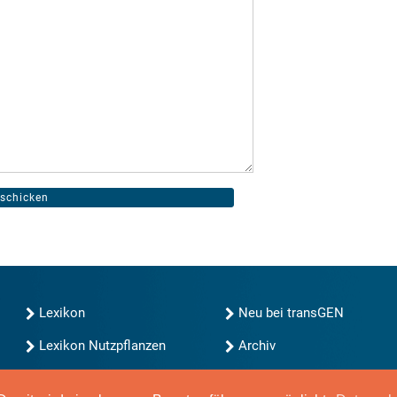
Lexikon
Neu bei transGEN
Lexikon Nutzpflanzen
Archiv
transGEN durchsuchen
Blog
Gute Gene, schlechte