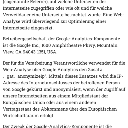
(sogenannte Referrer), auf welche Unterseiten der
Internetseite zugegriffen oder wie oft und für welche
Verweildauer eine Unterseite betrachtet wurde. Eine Web-
Analyse wird überwiegend zur Optimierung einer
Internetseite eingesetzt.
Betreibergesellschaft der Google-Analytics-Komponente
ist die Google Inc., 1600 Amphitheatre Pkwy, Mountain
View, CA 94043-1351, USA.
Der für die Verarbeitung Verantwortliche verwendet für die
Web-Analyse über Google Analytics den Zusatz
„_gat._anonymizeIp“. Mittels dieses Zusatzes wird die IP-
Adresse des Internetanschlusses der betroffenen Person
von Google gekürzt und anonymisiert, wenn der Zugriff auf
unsere Internetseiten aus einem Mitgliedstaat der
Europäischen Union oder aus einem anderen
Vertragsstaat des Abkommens über den Europäischen
Wirtschaftsraum erfolgt.
Der Zweck der Google-Analytics-Komponente ist die