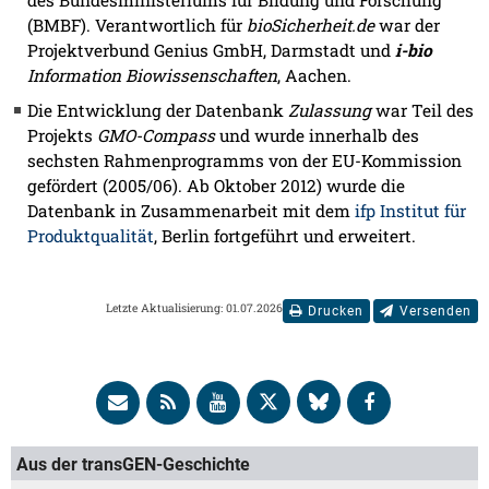
des Bundesministeriums für Bildung und Forschung
(BMBF). Verantwortlich für
bioSicherheit.de
war der
Projektverbund Genius GmbH, Darmstadt und
i-bio
Information Biowissenschaften
, Aachen.
Die Entwicklung der Datenbank
Zulassung
war Teil des
Projekts
GMO-Compass
und wurde innerhalb des
sechsten Rahmenprogramms von der EU-Kommission
gefördert (2005/06). Ab Oktober 2012) wurde die
Datenbank in Zusammenarbeit mit dem
ifp Institut für
Produktqualität
, Berlin fortgeführt und erweitert.
Letzte Aktualisierung: 01.07.2026
Drucken
Versenden
Aus der transGEN-Geschichte