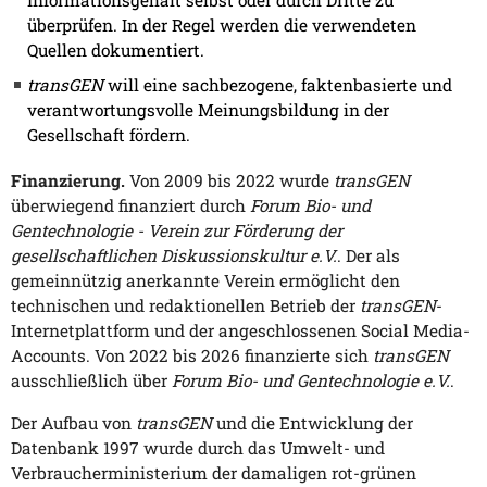
Informationsgehalt selbst oder durch Dritte zu
überprüfen. In der Regel werden die verwendeten
Quellen dokumentiert.
transGEN
will eine sachbezogene, faktenbasierte und
verantwortungsvolle Meinungsbildung in der
Gesellschaft fördern.
Finanzierung.
Von 2009 bis 2022 wurde
transGEN
überwiegend finanziert durch
Forum Bio- und
Gentechnologie - Verein zur Förderung der
gesellschaftlichen Diskussionskultur e.V.
. Der als
gemeinnützig anerkannte Verein ermöglicht den
technischen und redaktionellen Betrieb der
transGEN
-
Internetplattform und der angeschlossenen Social Media-
Accounts. Von 2022 bis 2026 finanzierte sich
transGEN
ausschließlich über
Forum Bio- und Gentechnologie e.V.
.
Der Aufbau von
transGEN
und die Entwicklung der
Datenbank 1997 wurde durch das Umwelt- und
Verbraucherministerium der damaligen rot-grünen