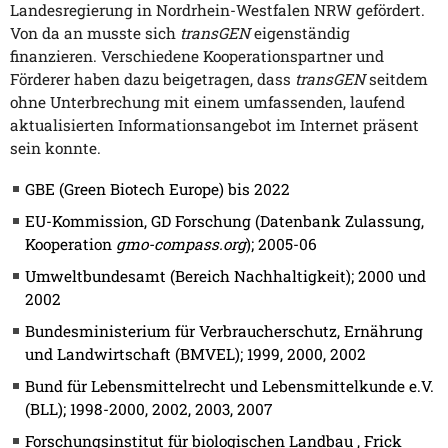
Landesregierung in Nordrhein-Westfalen NRW gefördert.
Von da an musste sich
transGEN
eigenständig
finanzieren. Verschiedene Kooperationspartner und
Förderer haben dazu beigetragen, dass
transGEN
seitdem
ohne Unterbrechung mit einem umfassenden, laufend
aktualisierten Informationsangebot im Internet präsent
sein konnte.
GBE (Green Biotech Europe) bis 2022
EU-Kommission, GD Forschung (Datenbank Zulassung,
Kooperation
gmo-compass.org
); 2005-06
Umweltbundesamt (Bereich Nachhaltigkeit); 2000 und
2002
Bundesministerium für Verbraucherschutz, Ernährung
und Landwirtschaft (BMVEL); 1999, 2000, 2002
Bund für Lebensmittelrecht und Lebensmittelkunde e.V.
(BLL); 1998-2000, 2002, 2003, 2007
Forschungsinstitut für biologischen Landbau , Frick