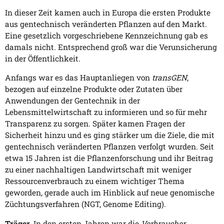
In dieser Zeit kamen auch in Europa die ersten Produkte
aus gentechnisch veränderten Pflanzen auf den Markt.
Eine gesetzlich vorgeschriebene Kennzeichnung gab es
damals nicht. Entsprechend groß war die Verunsicherung
in der Öffentlichkeit.
Anfangs war es das Hauptanliegen von
transGEN
,
bezogen auf einzelne Produkte oder Zutaten über
Anwendungen der Gentechnik in der
Lebensmittelwirtschaft zu informieren und so für mehr
Transparenz zu sorgen. Später kamen Fragen der
Sicherheit hinzu und es ging stärker um die Ziele, die mit
gentechnisch veränderten Pflanzen verfolgt wurden. Seit
etwa 15 Jahren ist die Pflanzenforschung und ihr Beitrag
zu einer nachhaltigen Landwirtschaft mit weniger
Ressourcenverbrauch zu einem wichtiger Thema
geworden, gerade auch im Hinblick auf neue genomische
Züchtungsverfahren (NGT, Genome Editing).
Träger.
In den ersten Jahren war die
Verbraucher