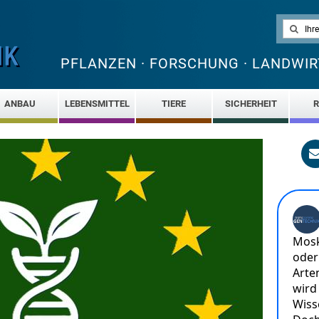
PFLANZEN · FORSCHUNG · LANDWIR
ANBAU
LEBENSMITTEL
TIERE
SICHERHEIT
R