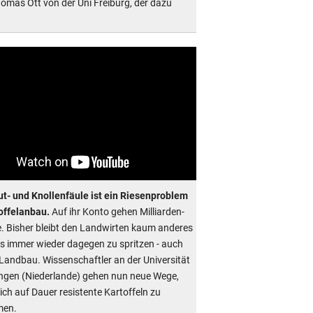
homas Ott von der Uni Freiburg, der dazu
ut- und Knollenfäule ist ein Riesenproblem
offelanbau.
Auf ihr Konto gehen Milliarden-
e. Bisher bleibt den Landwirten kaum anderes
als immer wieder dagegen zu spritzen - auch
Landbau. Wissenschaftler an der Universität
gen (Niederlande) gehen nun neue Wege,
ich auf Dauer resistente Kartoffeln zu
en.