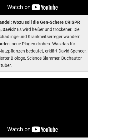
ndel: Wozu soll die Gen-Schere CRISPR
n, David?
Es wird heißer und trockener. Die
Schädlinge und Krankheitserreger wandern
rden, neue Plagen drohen. Was das für
Nutzpflanzen bedeutet, erklärt David Spencer,
erter Biologe, Science Slammer, Buchautor
tuber.