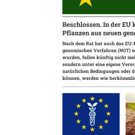
Beschlossen. In der EU 
Pflanzen aus neuen ge
Nach dem Rat hat auch das EU-P
genomischen Verfahren (NGT) w
wurden, fallen künftig nicht me
sondern unter eine eigene Veror
natürlichen Bedingungen oder d
können, werden wie herkömmlic