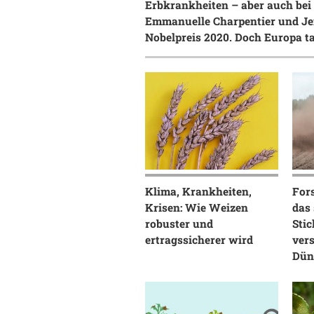
Erbkrankheiten – aber auch bei
Emmanuelle Charpentier und Jen
Nobelpreis 2020. Doch Europa ta
Klima, Krankheiten,
Fors
Krisen: Wie Weizen
das 
robuster und
Stic
ertragssicherer wird
ver
Dün