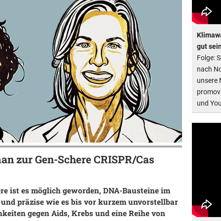
Klimawa
gut sei
Folge: 
nach No
unsere 
promovi
und You
man zur Gen-Schere CRISPR/Cas
re ist es möglich geworden, DNA-Bausteine im
 und präzise wie es bis vor kurzem unvorstellbar
hkeiten gegen Aids, Krebs und eine Reihe von