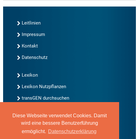
Leitlinien
Impressum
Kontakt
Datenschutz
Lexikon
Lexikon Nutzpflanzen
transGEN durchsuchen
Diese Webseite verwendet Cookies. Damit
Neu bei transGEN
wird eine bessere Benutzerführung
Archiv
ermöglicht.
Datenschutzerklärung
Blog
Gute Gene, schlechte Gene