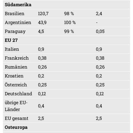
Südamerika
Brasilien
120,7
98 %
2,4
Argentinien
43,9
100 %
-
Paraguay
4,5
99 %
0,05
EU 27
Italien
0,9
0,9
Frankreich
0,38
0,38
Rumänien
0,26
0,26
Kroatien
0,2
0,2
Österreich
0,25
0,25
Deutschland
0,12
0,12
übrige EU-
0,4
0,4
Länder
EU gesamt
2,5
2,5
Osteuropa