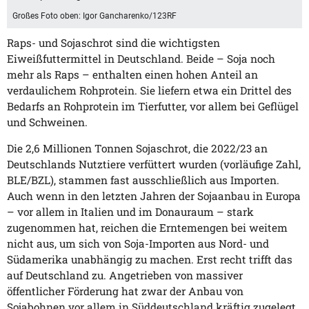
Großes Foto oben: Igor Gancharenko/123RF
Raps- und Sojaschrot sind die wichtigsten
Eiweißfuttermittel in Deutschland. Beide – Soja noch
mehr als Raps – enthalten einen hohen Anteil an
verdaulichem Rohprotein. Sie liefern etwa ein Drittel des
Bedarfs an Rohprotein im Tierfutter, vor allem bei Geflügel
und Schweinen.
Die 2,6 Millionen Tonnen Sojaschrot, die 2022/23 an
Deutschlands Nutztiere verfüttert wurden (vorläufige Zahl,
BLE/BZL), stammen fast ausschließlich aus Importen.
Auch wenn in den letzten Jahren der Sojaanbau in Europa
– vor allem in Italien und im Donauraum – stark
zugenommen hat, reichen die Erntemengen bei weitem
nicht aus, um sich von Soja-Importen aus Nord- und
Südamerika unabhängig zu machen. Erst recht trifft das
auf Deutschland zu. Angetrieben von massiver
öffentlicher Förderung hat zwar der Anbau von
Sojabohnen vor allem in Süddeutschland kräftig zugelegt,