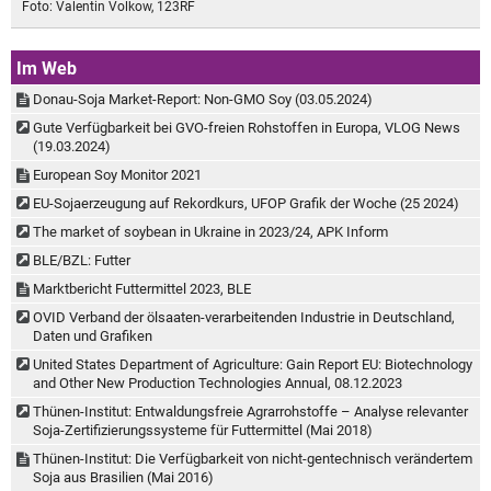
Foto: Valentin Volkow, 123RF
Im Web
Donau-Soja Market-Report: Non-GMO Soy (03.05.2024)
Gute Verfügbarkeit bei GVO-freien Rohstoffen in Europa, VLOG News
(19.03.2024)
European Soy Monitor 2021
EU-Sojaerzeugung auf Rekordkurs, UFOP Grafik der Woche (25 2024)
The market of soybean in Ukraine in 2023/24, APK Inform
BLE/BZL: Futter
Marktbericht Futtermittel 2023, BLE
OVID Verband der ölsaaten-verarbeitenden Industrie in Deutschland,
Daten und Grafiken
United States Department of Agriculture: Gain Report EU: Biotechnology
and Other New Production Technologies Annual, 08.12.2023
Thünen-Institut: Entwaldungsfreie Agrarrohstoffe – Analyse relevanter
Soja-Zertifizierungssysteme für Futtermittel (Mai 2018)
Thünen-Institut: Die Verfügbarkeit von nicht-gentechnisch verändertem
Soja aus Brasilien (Mai 2016)