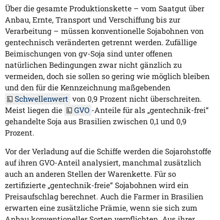
Über die gesamte Produktionskette – vom Saatgut über
Anbau, Ernte, Transport und Verschiffung bis zur
Verarbeitung – müssen konventionelle Sojabohnen von
gentechnisch veränderten getrennt werden. Zufällige
Beimischungen von gv-Soja sind unter offenen
natürlichen Bedingungen zwar nicht gänzlich zu
vermeiden, doch sie sollen so gering wie möglich bleiben
und den für die Kennzeichnung maßgebenden
Schwellenwert
von 0,9 Prozent nicht überschreiten.
Meist liegen die
GVO
-Anteile für als „gentechnik-frei“
gehandelte Soja aus Brasilien zwischen 0,1 und 0,9
Prozent.
Vor der Verladung auf die Schiffe werden die Sojarohstoffe
auf ihren GVO-Anteil analysiert, manchmal zusätzlich
auch an anderen Stellen der Warenkette. Für so
zertifizierte „gentechnik-freie“ Sojabohnen wird ein
Preisaufschlag berechnet. Auch die Farmer in Brasilien
erwarten eine zusätzliche Prämie, wenn sie sich zum
Anbau konventioneller Sorten verpflichten. Aus ihrer