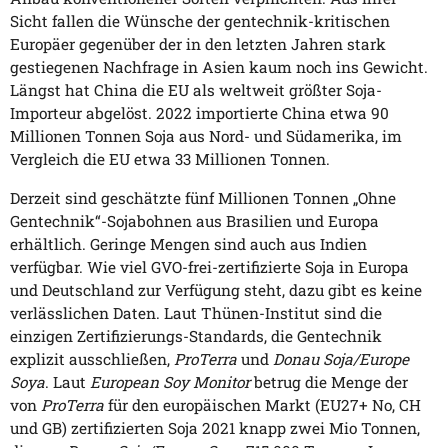
Sicht fallen die Wünsche der gentechnik-kritischen
Europäer gegenüber der in den letzten Jahren stark
gestiegenen Nachfrage in Asien kaum noch ins Gewicht.
Längst hat China die EU als weltweit größter Soja-
Importeur abgelöst. 2022 importierte China etwa 90
Millionen Tonnen Soja aus Nord- und Südamerika, im
Vergleich die EU etwa 33 Millionen Tonnen.
Derzeit sind geschätzte fünf Millionen Tonnen „Ohne
Gentechnik“-Sojabohnen aus Brasilien und Europa
erhältlich. Geringe Mengen sind auch aus Indien
verfügbar. Wie viel GVO-frei-zertifizierte Soja in Europa
und Deutschland zur Verfügung steht, dazu gibt es keine
verlässlichen Daten. Laut Thünen-Institut sind die
einzigen Zertifizierungs-Standards, die Gentechnik
explizit ausschließen,
ProTerra
und
Donau Soja/Europe
Soya
. Laut
European Soy Monitor
betrug die Menge der
von
ProTerra
für den europäischen Markt (EU27+ No, CH
und GB) zertifizierten Soja 2021 knapp zwei Mio Tonnen,