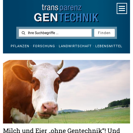
PFLANZEN · FORSCHUNG · LANDWIRTSCHAFT · LEBENSMITTEL
Milch und Eier „ohne Gentechnik“! Und