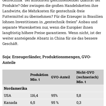
Produkte? Oder zwingen die großen Handelsketten ihre
Landwirte, die Mehrkosten für gentechnik-freie
Futtermittel zu übernehmen? Für die Erzeuger in Brasilien
lohnen Investitionen in „gentechnik-freien“ Anbau und
separate Warenketten nur, wenn die Europäer ihnen
langfristig höhere Preise garantieren. Wenn nicht, ist der
weiter ansteigende Absatz in China für sie das bessere
Geschäft.
Soja: Erzeugerländer, Produktionsmengen, GVO-
Anteile
Nicht-GVO
Produktion
GVO-Anteil
(rechnerisch)
Mio. t
Mio. t
Nordamerika
USA
116,4
95%
5,8
Kanada
6,5
95 %
0,3