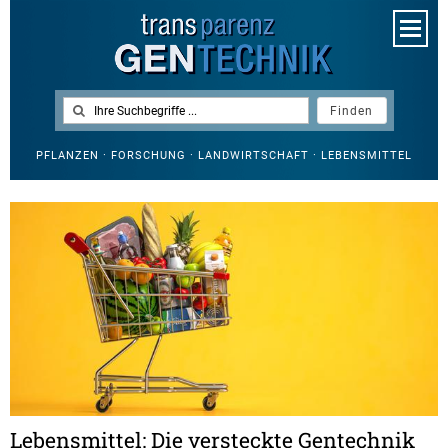
PFLANZEN · FORSCHUNG · LANDWIRTSCHAFT · LEBENSMITTEL
Lebensmittel: Die versteckte Gentechnik