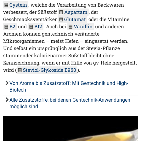
Cystein
, welche die Verarbeitung von Backwaren
verbessert, der Süßstoff
Aspartam
, der
Geschmacksverstärker
Glutamat
oder die Vitamine
B2
und
B12
. Auch bei
Vanillin
und anderen
Aromen können gentechnisch veränderte
Mikroorganismen – meist Hefen – eingesetzt werden.
Und selbst ein ursprünglich aus der Stevia-Pflanze
stammender kalorienarmer Süßstoff bleibt ohne
Kennzeichnung, wenn er mit Hilfe von gv-Hefe hergestellt
wird (
Steviol-Glykoside E960
).
Von Aroma bis Zusatzstoff: Mit Gentechnik und High-
Biotech
Alle Zusatzstoffe, bei denen Gentechnik-Anwendungen
möglich sind