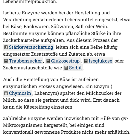
Lebensmittelproduktion.
Isolierte Enzyme werden bei der Herstellung und
Verarbeitung verschiedener Lebensmittel eingesetzt, etwa
bei Käse, Backwaren, Süßwaren, Saft oder Wein.
Bestimmte Enzyme können pflanzliche Stärke in ihre
Zuckerbausteine aufspalten. Aus diesem Prozess der
Stärkeverzuckerung
leiten sich eine Reihe häufig
eingesetzter Zusatzstoffe und Zutaten ab, etwa
Traubenzucker
,
Glukosesirup
,
Isoglukose
oder
Zuckeraustauschstoffe wie
Sorbit
.
Auch die Herstellung von Käse ist auf einen
enzymatischen Prozess angewiesen. Ein Enzym (
Chymosin
, Labenzym) spaltet den Milchzucker der
Milch, so dass sie gerinnt und dick wird. Erst danach
kann die Käsereifung einsetzen.
Zahlreiche Enzyme werden inzwischen mit Hilfe von gv-
Mikroorganismen hergestellt, bei einigen sind
konventionell gewonnene Produkte nicht mehr erhältlich.