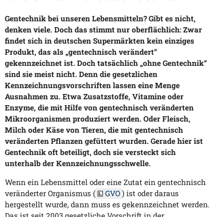
Gentechnik bei unseren Lebensmitteln? Gibt es nicht,
denken viele. Doch das stimmt nur oberflächlich: Zwar
findet sich in deutschen Supermärkten kein einziges
Produkt, das als „gentechnisch verändert“
gekennzeichnet ist. Doch tatsächlich „ohne Gentechnik“
sind sie meist nicht. Denn die gesetzlichen
Kennzeichnungsvorschriften lassen eine Menge
Ausnahmen zu. Etwa Zusatzstoffe, Vitamine oder
Enzyme, die mit Hilfe von gentechnisch veränderten
Mikroorganismen produziert werden. Oder Fleisch,
Milch oder Käse von Tieren, die mit gentechnisch
veränderten Pflanzen gefüttert wurden. Gerade hier ist
Gentechnik oft beteiligt, doch sie versteckt sich
unterhalb der Kennzeichnungsschwelle.
Wenn ein Lebensmittel oder eine Zutat ein gentechnisch
veränderter Organismus (
GVO
) ist oder daraus
hergestellt wurde, dann muss es gekennzeichnet werden.
Das ist seit 2003 gesetzliche Vorschrift in der