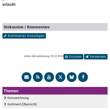
erlaubt
Diskussion / Kommentare
Kommentar hinzufügen
Letzte Aktualisierung: 09.12.2024
Drucken
Versenden
Themen
Kennzeichnung
Sortiment (Übersicht)