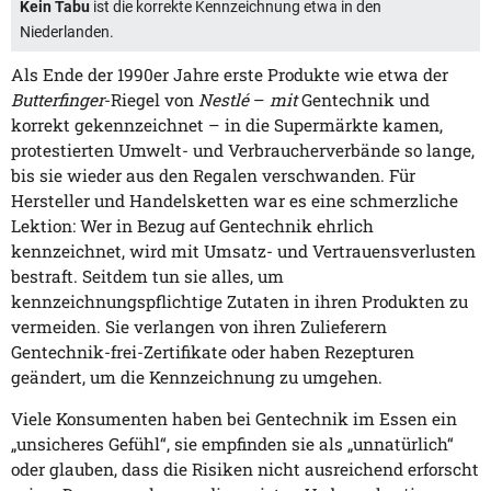
Kein Tabu
ist die korrekte Kennzeichnung etwa in den
Niederlanden.
Als Ende der 1990er Jahre erste Produkte wie etwa der
Butterfinger
-Riegel von
Nestlé
–
mit
Gentechnik und
korrekt gekennzeichnet – in die Supermärkte kamen,
protestierten Umwelt- und Verbraucherverbände so lange,
bis sie wieder aus den Regalen verschwanden. Für
Hersteller und Handelsketten war es eine schmerzliche
Lektion: Wer in Bezug auf Gentechnik ehrlich
kennzeichnet, wird mit Umsatz- und Vertrauensverlusten
bestraft. Seitdem tun sie alles, um
kennzeichnungspflichtige Zutaten in ihren Produkten zu
vermeiden. Sie verlangen von ihren Zulieferern
Gentechnik-frei-Zertifikate oder haben Rezepturen
geändert, um die Kennzeichnung zu umgehen.
Viele Konsumenten haben bei Gentechnik im Essen ein
„unsicheres Gefühl“, sie empfinden sie als „unnatürlich“
oder glauben, dass die Risiken nicht ausreichend erforscht