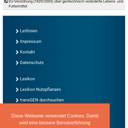
EU-Verordnung (1829/2003) über gentechnisch veränderte Lebens- und
Futtermittel
Leitlinien
Impressum
Kontakt
Datenschutz
Lexikon
Lexikon Nutzpflanzen
transGEN durchsuchen
Diese Webseite verwendet Cookies. Damit
Neu bei transGEN
wird eine bessere Benutzerführung
Archiv