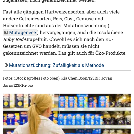
zugelassen, noch gekennzeichnet werden.
Fast alle gängigen Hartweizensorten, aber auch viele
andere Getreidesorten, Reis, Obst, Gemüse und
Hülsenfrüchte sind aus der Mutationszüchtung (
Mutagenese
) hervorgegangen, auch die rosafarbene
Ruby Red
-Grapefruit. Obwohl es sich nach den EU-
Gesetzen um GVO handelt, müssen sie nicht
gekennzeichnet werden. Das gilt auch für Öko-Produkte.
Mutationszüchtung: Zufälligkeit als Methode
Fotos: iStock (großes Foto oben), Kia Chen Boon/123RF, Jovan
Jaric/123RF,i-bio