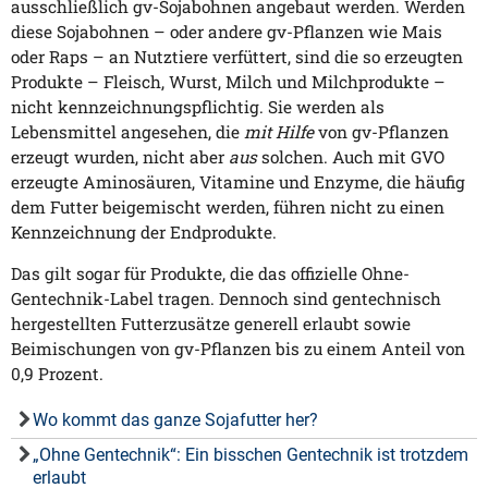
ausschließlich gv-Sojabohnen angebaut werden. Werden
diese Sojabohnen – oder andere gv-Pflanzen wie Mais
oder Raps – an Nutztiere verfüttert, sind die so erzeugten
Produkte – Fleisch, Wurst, Milch und Milchprodukte –
nicht kennzeichnungspflichtig. Sie werden als
Lebensmittel angesehen, die
mit Hilfe
von gv-Pflanzen
erzeugt wurden, nicht aber
aus
solchen. Auch mit GVO
erzeugte Aminosäuren, Vitamine und Enzyme, die häufig
dem Futter beigemischt werden, führen nicht zu einen
Kennzeichnung der Endprodukte.
Das gilt sogar für Produkte, die das offizielle Ohne-
Gentechnik-Label tragen. Dennoch sind gentechnisch
hergestellten Futterzusätze generell erlaubt sowie
Beimischungen von gv-Pflanzen bis zu einem Anteil von
0,9 Prozent.
Wo kommt das ganze Sojafutter her?
„Ohne Gentechnik“: Ein bisschen Gentechnik ist trotzdem
erlaubt