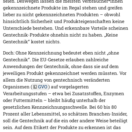
seien. Deswegen lassen die meisten Verbraucher*innen
gekennzeichnete Produkte im Regal stehen und greifen
lieber zu nicht gekennzeichneten Produkten – obwohl
hinsichtlich Sicherheit und Produkteigenschaften keine
Unterschiede bestehen. Und erkennbare Vorteile scheinen
Gentechnik-Produkte ohnehin nicht zu haben. „Keine
Gentechnik“ kostet nichts.
Doch: Ohne Kennzeichnung bedeutet eben nicht „ohne
Gentechnik“. Die EU-Gesetze erlauben zahlreiche
Anwendungen der Gentechnik, ohne dass sie auf dem
jeweiligen Produkt gekennzeichnet werden müssten. Vor
allem die Nutzung von gentechnisch veränderten
Organismen (
GVO
) auf vorgelagerten
Verarbeitungsstufen – etwa bei Zusatzstoffen, Enzymen
oder Futtermitteln – bleibt häufig unterhalb der
gesetzlichen Kennzeichnungsschwelle. Bei 60 bis 80
Prozent aller Lebensmittel, so schätzen Branchen-Insider,
soll die Gentechnik auf die ein oder andere Weise beteiligt
sein. Auf dem Etikett der Produkte zu erkennen ist das