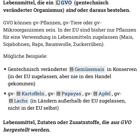
Lebensmittel, die ein
GVO
(gentechnisch
veränderter Organismus)
sind
oder daraus bestehen.
GVO können gv-Pflanzen, gv-Tiere oder gv-
Mikroorganismen sein. In der EU sind bisher nur Pflanzen
für eine Verwendung in Lebensmitteln zugelassen (Mais,
Sojabohnen, Raps, Baumwolle, Zuckerrüben).
Mögliche Beispiele:
Gentechnisch veränderter
Gemüsemais
in Konserven
(in der EU zugelassen, aber nie in den Handel
gekommen)
gv-
Kartoffeln
, gv-
Papayas
, gv-
Apfel
, gv-
Lachs
(in Ländern außerhalb der EU zugelassen,
nicht in der EU selbst)
Lebensmittel, Zutaten oder Zusatzstoffe, die
aus GVO
hergestellt
werden.