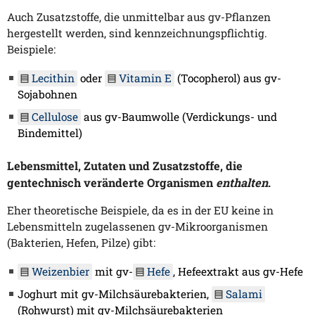
Auch Zusatzstoffe, die unmittelbar aus gv-Pflanzen
hergestellt werden, sind kennzeichnungspflichtig.
Beispiele:
Lecithin
oder
Vitamin E
(Tocopherol) aus gv-
Sojabohnen
Cellulose
aus gv-Baumwolle (Verdickungs- und
Bindemittel)
Lebensmittel, Zutaten und Zusatzstoffe, die
gentechnisch veränderte Organismen
enthalten
.
Eher theoretische Beispiele, da es in der EU keine in
Lebensmitteln zugelassenen gv-Mikroorganismen
(Bakterien, Hefen, Pilze) gibt:
Weizenbier
mit gv-
Hefe
, Hefeextrakt aus gv-Hefe
Joghurt mit gv-Milchsäurebakterien,
Salami
(Rohwurst) mit gv-Milchsäurebakterien