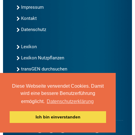
Impressum
Kontakt
Datenschutz
Lexikon
Lexikon Nutzpflanzen
transGEN durchsuchen
Diese Webseite verwendet Cookies. Damit
Neu bei transGEN
wird eine bessere Benutzerführung
Archiv
ermöglicht.
Datenschutzerklärung
Blog
Gute Gene, schlechte Gene
Ich bin einverstanden