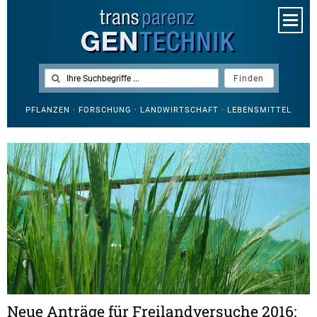
PFLANZEN · FORSCHUNG · LANDWIRTSCHAFT · LEBENSMITTEL
Neue Anträge für Freilandversuche 2016: