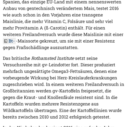
Spanien, das einzige EU-Land mit einem nennenswerten
Anbau von gentechnisch verändertem Mais, testet 2016
wie auch schon in den Vorjahren eine transgene
Maislinie, die mehr Vitamin C, Folsäure und sehr viel
mehr Provitamin A (ß-Carotin) enthält. Für einen
weiteren Freilandversuch wurde diese Maislinie mit einer
Bt-
-Maissorte gekreuzt, um sie mit einer Resistenz
gegen Fraßschädlinge auszustatten.
Das britische
Rothamsted Institute
setzt seine
Versuchsreihe mit gv-Leindotter fort. Dieser produziert
mehrfach ungesättigte Omega3-Fettsäuren, denen eine
vorbeugende Wirkung bei Herz-Kreislauferkrankungen
zugeschrieben wird. In einem weiteren Freilandversuch in
Großbritannien werden gv-Kartoffeln freigesetzt, die
gegen die Kraut- und Knollenfäule resistent sind. In die
Kartoffeln wurden mehrere Resistenzgene aus
Wildkartoffeln übertragen. Eine der Kartoffellinien wurde
bereits zwischen 2010 und 2012 erfolgreich getestet.