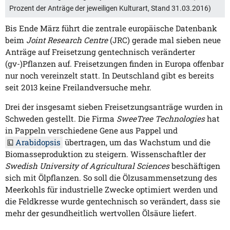
Prozent der Anträge der jeweiligen Kulturart, Stand 31.03.2016)
Bis Ende März führt die zentrale europäische Datenbank
beim
Joint Research Centre
(JRC) gerade mal sieben neue
Anträge auf Freisetzung gentechnisch veränderter
(gv-)Pflanzen auf. Freisetzungen finden in Europa offenbar
nur noch vereinzelt statt. In Deutschland gibt es bereits
seit 2013 keine Freilandversuche mehr.
Drei der insgesamt sieben Freisetzungsanträge wurden in
Schweden gestellt. Die Firma
SweeTree Technologies
hat
in Pappeln verschiedene Gene aus Pappel und
Arabidopsis
übertragen, um das Wachstum und die
Biomasseproduktion zu steigern. Wissenschaftler der
Swedish University of Agricultural Sciences
beschäftigen
sich mit Ölpflanzen. So soll die Ölzusammensetzung des
Meerkohls für industrielle Zwecke optimiert werden und
die Feldkresse wurde gentechnisch so verändert, dass sie
mehr der gesundheitlich wertvollen Ölsäure liefert.