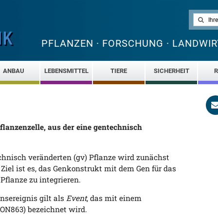
PFLANZEN · FORSCHUNG · LANDWIR
ANBAU
LEBENSMITTEL
TIERE
SICHERHEIT
R
flanzenzelle, aus der eine gentechnisch
chnisch veränderten (gv) Pflanze wird zunächst
 Ziel ist es, das Genkonstrukt mit dem Gen für das
flanze zu integrieren.
nsereignis gilt als
Event
, das mit einem
MON863) bezeichnet wird.