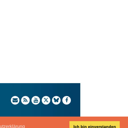
utzerklärung
Ich bin einverstanden