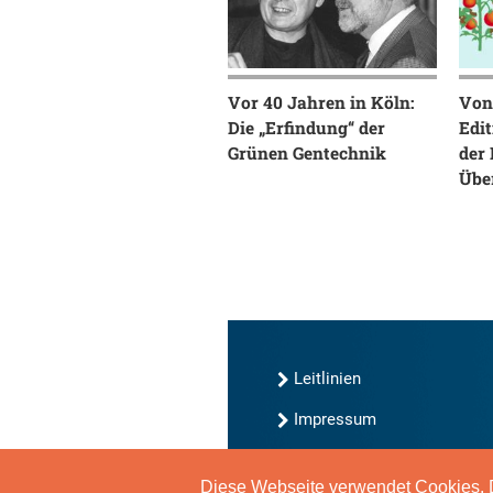
Vor 40 Jahren in Köln:
Von
Die „Erfindung“ der
Edit
Grünen Gentechnik
der
Übe
Leitlinien
Impressum
Kontakt
Diese Webseite verwendet Cookies. D