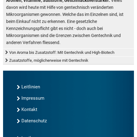
Aromen, Vitamine, Süßstoffe, Geschmacksverstärker:
Vieles
davon wird heute mit Hilfe von gentechnisch veränderten
Mikroorganismen gewonnen. Welche das im Einzelnen sind, ist
beim Einkauf nicht zu erkennen. Eine gesetzliche
Kennzeichnungspflicht gibt es nicht - doch auch bei
Mikroorganismen sind die Grenzen zwischen Gentechnik und
anderen Verfahren fliessend.
Von Aroma bis Zusatzstoff: Mit Gentechnik und High-Biotech
Zusatzstoffe, möglicherweise mit Gentechnik
Leitlinien
Impressum
Kontakt
Datenschutz