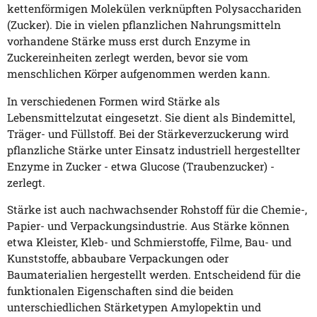
kettenförmigen Molekülen verknüpften Polysacchariden
(Zucker). Die in vielen pflanzlichen Nahrungsmitteln
vorhandene Stärke muss erst durch Enzyme in
Zuckereinheiten zerlegt werden, bevor sie vom
menschlichen Körper aufgenommen werden kann.
In verschiedenen Formen wird Stärke als
Lebensmittelzutat eingesetzt. Sie dient als Bindemittel,
Träger- und Füllstoff. Bei der Stärkeverzuckerung wird
pflanzliche Stärke unter Einsatz industriell hergestellter
Enzyme in Zucker - etwa Glucose (Traubenzucker) -
zerlegt.
Stärke ist auch nachwachsender Rohstoff für die Chemie-,
Papier- und Verpackungsindustrie. Aus Stärke können
etwa Kleister, Kleb- und Schmierstoffe, Filme, Bau- und
Kunststoffe, abbaubare Verpackungen oder
Baumaterialien hergestellt werden. Entscheidend für die
funktionalen Eigenschaften sind die beiden
unterschiedlichen Stärketypen Amylopektin und