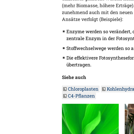
(mehr Biomasse, höhere Erträge)
zunehmend auch mit den neuen
Ansätze verfolgt (Beispiele):
Enzyme werden so verändert, das
zentrale Enzym in der Fotosynt
Stoffwechselwege werden so an
Die effektivere Fotosynthesefo
übertragen.
Siehe auch
Chloroplasten
Kohlenhydra
C4-Pflanzen