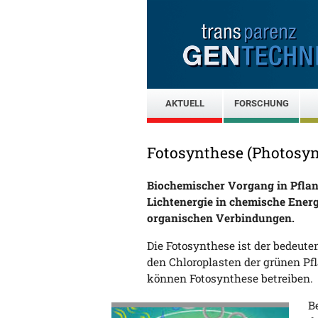
AKTUELL
FORSCHUNG
Fotosynthese (Photosyn
Biochemischer Vorgang in Pflan
Lichtenergie in chemische Ener
organischen Verbindungen.
Die Fotosynthese ist der bedeute
den Chloroplasten der grünen Pf
können Fotosynthese betreiben.
B