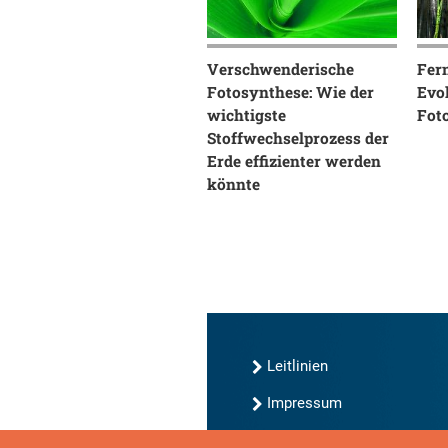
Verschwenderische
Fern
Fotosynthese: Wie der
Evo
wichtigste
Fot
Stoffwechselprozess der
Erde effizienter werden
könnte
Leitlinien
Impressum
Kontakt