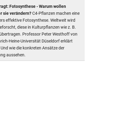
ragt: Fotosynthese - Warum wollen
r sie verändern?
C4-Pflanzen machen eine
rs effektive Fotosynthese. Weltweit wird
forscht, diese in Kulturpflanzen wie z. B.
 übertragen. Professor Peter Westhoff von
rich-Heine-Universität Düseldorf erklärt
Und wie die konkreten Ansätze der
ung aussehen.