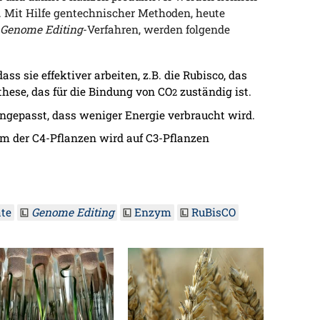
. Mit Hilfe gentechnischer Methoden, heute
Genome Editing
-Verfahren, werden folgende
s sie effektiver arbeiten, z.B. die Rubisco, das
hese, das für die Bindung von CO
zuständig ist.
2
gepasst, dass weniger Energie verbraucht wird.
rm der C4-Pflanzen wird auf C3-Pflanzen
te
Genome Editing
Enzym
RuBisCO