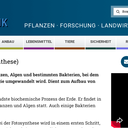
PFLANZEN · FORSCHUNG · LANDWIR
ANBAU
LEBENSMITTEL
TIERE
SICHERHEIT
R
these)
zen, Algen und bestimmten Bakterien, bei dem
gie umgewandelt wird. Dient zum Aufbau von
ndste biochemische Prozess der Erde. Er findet in
lanzen und Algen statt. Auch einige Bakterien
ei der Fotosynthese wird in einem ersten Schritt,