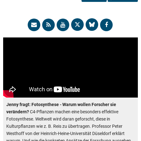
Jenny fragt: Fotosynthese - Warum wollen Forscher sie
verändern?
C4-Pflanzen machen eine besonders effektive
Fotosynthese. Weltweit wird daran geforscht, diese in
Kulturpflanzen wie z. B. Reis zu übertragen. Professor Peter
Westhoff von der Heinrich-Heine-Universität Düseldorf erklärt
warum. Und wie die konkreten Ansätze der Forschung aussehen.