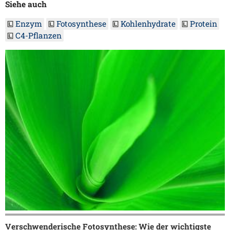
Siehe auch
Enzym
Fotosynthese
Kohlenhydrate
Protein
C4-Pflanzen
Verschwenderische Fotosynthese: Wie der wichtigste