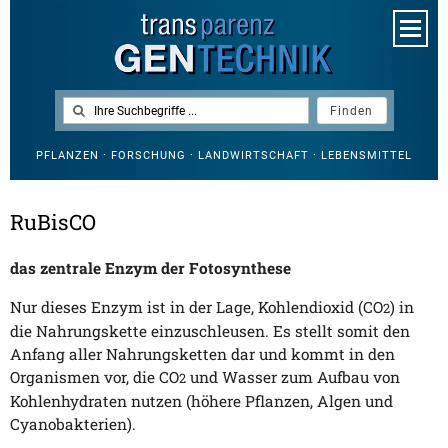
PFLANZEN · FORSCHUNG · LANDWIRTSCHAFT · LEBENSMITTEL
RuBisCO
das zentrale Enzym der Fotosynthese
Nur dieses Enzym ist in der Lage, Kohlendioxid (CO
) in
2
die Nahrungskette einzuschleusen. Es stellt somit den
Anfang aller Nahrungsketten dar und kommt in den
Organismen vor, die CO
und Wasser zum Aufbau von
2
Kohlenhydraten nutzen (höhere Pflanzen, Algen und
Cyanobakterien).