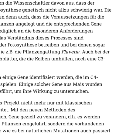
en die Wissenschaftler davon aus, dass der
synthese genetisch nicht allzu schwierig war. Die
n denn auch, dass die Voraussetzungen für die
flanzen angelegt und die entsprechenden Gene
ediglich an die besonderen Anforderungen
das Verständnis dieses Prozesses sind
der Fotosynthese betreiben und bei denen sogar
ie z.B. die Pflanzengattung
Flaveria
. Auch bei der
blätter, die die Kolben umhüllen, noch eine C3-
einige Gene identifiziert werden, die im C4-
 spielen. Einige solcher Gene aus Mais wurden
geführt, um ihre Wirkung zu untersuchen.
-Projekt nicht mehr nur mit klassischen
itet. Mit den neuen Methoden des
ch, Gene gezielt zu verändern, d.h. es werden
 Pflanzen eingeführt, sondern die vorhandenen
 wie es bei natürlichen Mutationen auch passiert.