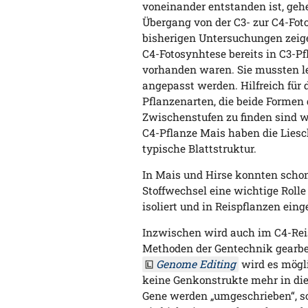
voneinander entstanden ist, geh
Übergang von der C3- zur C4-Foto
bisherigen Untersuchungen zeige
C4-Fotosynhtese bereits in C3-P
vorhanden waren. Sie mussten l
angepasst werden. Hilfreich für 
Pflanzenarten, die beide Formen 
Zwischenstufen zu finden sind w
C4-Pflanze Mais haben die Liesch
typische Blattstruktur.
In Mais und Hirse konnten schon 
Stoffwechsel eine wichtige Rolle
isoliert und in Reispflanzen ein
Inzwischen wird auch im C4-Reis
Methoden der Gentechnik gearbe
Genome Editing
wird es mögli
keine Genkonstrukte mehr in die
Gene werden „umgeschrieben“, so