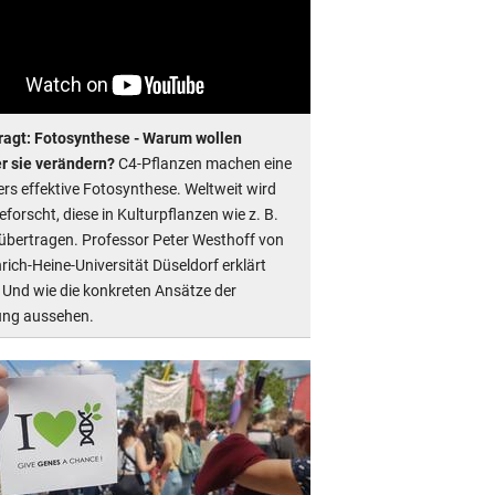
ragt: Fotosynthese - Warum wollen
r sie verändern?
C4-Pflanzen machen eine
rs effektive Fotosynthese. Weltweit wird
forscht, diese in Kulturpflanzen wie z. B.
 übertragen. Professor Peter Westhoff von
rich-Heine-Universität Düseldorf erklärt
Und wie die konkreten Ansätze der
ung aussehen.