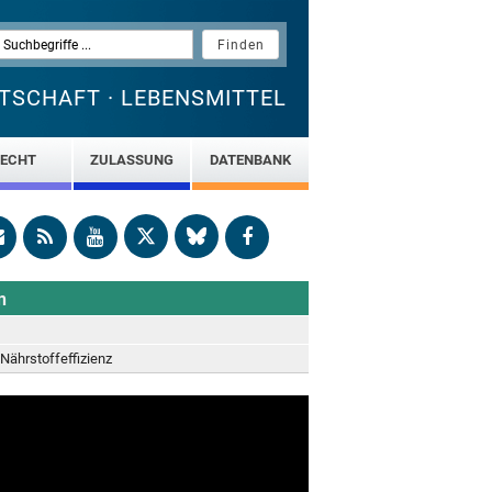
TSCHAFT · LEBENSMITTEL
ECHT
ZULASSUNG
DATENBANK
n
 Nährstoffeffizienz