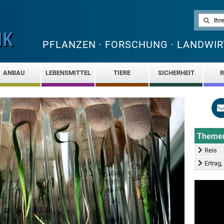
PFLANZEN · FORSCHUNG · LANDWIR
ANBAU
LEBENSMITTEL
TIERE
SICHERHEIT
R
Theme
Reis
Ertrag,