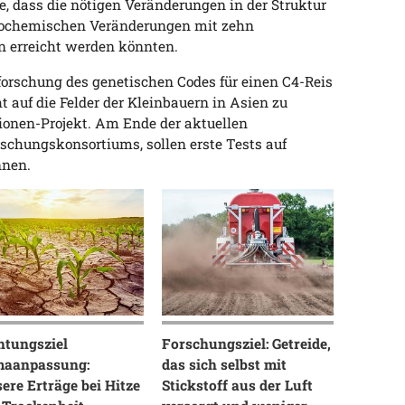
e, dass die nötigen Veränderungen in der Struktur
 biochemischen Veränderungen mit zehn
 erreicht werden könnten.
Erforschung des genetischen Codes für einen C4-Reis
t auf die Felder der Kleinbauern in Asien zu
tionen-Projekt. Am Ende der aktuellen
orschungskonsortiums, sollen erste Tests auf
nnen.
htungsziel
Forschungsziel: Getreide,
maanpassung:
das sich selbst mit
ere Erträge bei Hitze
Stickstoff aus der Luft