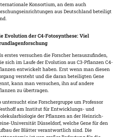
nternationale Konsortium, an dem auch
orschungseinrichtungen aus Deutschland beteiligt
ind.
ie Evolution der C4-Fotosynthese: Viel
rundlagenforschung
ls erstes versuchen die Forscher herauszufinden,
ie sich im Laufe der Evolution aus C3-Pflanzen C4-
flanzen entwickelt haben. Erst wenn man diesen
organg versteht und die daran beteiligten Gene
ennt, kann man versuchen, ihn auf andere
flanzen zu übertragen.
o untersucht eine Forschergruppe um Professor
esthoff am Institut für Entwicklungs- und
olekularbiologie der Pflanzen an der Heinrich-
eine-Universität Düsseldorf, welche Gene für den
ufbau der Blätter verantwortlich sind. Die