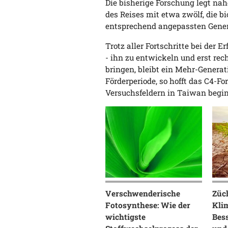
Die bisherige Forschung legt nah
des Reises mit etwa zwölf, die
entsprechend angepassten Genen
Trotz aller Fortschritte bei der 
- ihn zu entwickeln und erst rech
bringen, bleibt ein Mehr-Genera
Förderperiode, so hofft das C4-F
Versuchsfeldern in Taiwan begi
Verschwenderische
Züc
Fotosynthese: Wie der
Kli
wichtigste
Bess