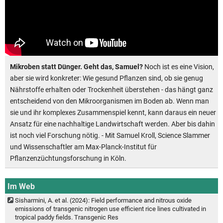
Mikroben statt Dünger. Geht das, Samuel?
Noch ist es eine Vision,
aber sie wird konkreter: Wie gesund Pflanzen sind, ob sie genug
Nährstoffe erhalten oder Trockenheit überstehen - das hängt ganz
entscheidend von den Mikroorganismen im Boden ab. Wenn man
sie und ihr komplexes Zusammenspiel kennt, kann daraus ein neuer
Ansatz für eine nachhaltige Landwirtschaft werden. Aber bis dahin
ist noch viel Forschung nötig. - Mit Samuel Kroll, Science Slammer
und Wissenschaftler am Max-Planck-Institut für
Pflanzenzüchtungsforschung in Köln.
Im Web
Sisharmini, A. et al. (2024): Field performance and nitrous oxide
emissions of transgenic nitrogen use efficient rice lines cultivated in
tropical paddy fields. Transgenic Res