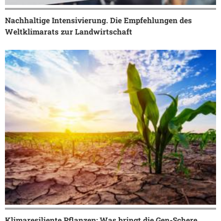
Nachhaltige Intensivierung. Die Empfehlungen des
Weltklimarats zur Landwirtschaft
Klimaresiliente Pflanzen: Was bringt die Gen-Schere