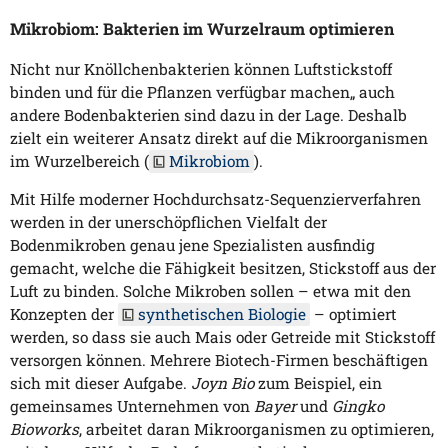
Mikrobiom: Bakterien im Wurzelraum optimieren
Nicht nur Knöllchenbakterien können Luftstickstoff
binden und für die Pflanzen verfügbar machen„ auch
andere Bodenbakterien sind dazu in der Lage. Deshalb
zielt ein weiterer Ansatz direkt auf die Mikroorganismen
im Wurzelbereich (
Mikrobiom
).
Mit Hilfe moderner Hochdurchsatz-Sequenzierverfahren
werden in der unerschöpflichen Vielfalt der
Bodenmikroben genau jene Spezialisten ausfindig
gemacht, welche die Fähigkeit besitzen, Stickstoff aus der
Luft zu binden. Solche Mikroben sollen – etwa mit den
Konzepten der
synthetischen Biologie
– optimiert
werden, so dass sie auch Mais oder Getreide mit Stickstoff
versorgen können. Mehrere Biotech-Firmen beschäftigen
sich mit dieser Aufgabe.
Joyn Bio
zum Beispiel, ein
gemeinsames Unternehmen von
Bayer
und
Gingko
Bioworks
, arbeitet daran Mikroorganismen zu optimieren,