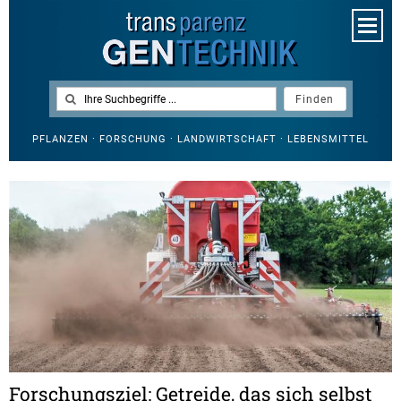
PFLANZEN · FORSCHUNG · LANDWIRTSCHAFT · LEBENSMITTEL
Forschungsziel: Getreide, das sich selbst