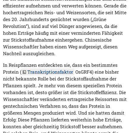
effizienter aufnehmen und verwerten können. Gerade die
hochertragreichen Reis- und Weizensorten, die seit Mitte
des 20. Jahrhunderts gezüchtet wurden („Grüne
Revolution“), sind auf viel Dünger angewiesen, da die
hohen Erträge häufig mit einer verminderten Fähigkeit
zur Stickstoffaufnahme einhergehen. Chinesische
Wissenschaftler haben einen Weg aufgezeigt, diesen
Nachteil auszugleichen.
In Reispflanzen entdeckten sie, dass ein bestimmtes
Protein (
Transkriptionsfaktor
OsGRF4) eine bisher
nicht bekannte Rolle bei der Stickstoffaufnahme der
Pflanzen spielt. Je mehr von diesem speziellen Protein
vorhanden ist, desto größer ist die Stickstoffeffizienz. Die
Wissenschaftler veränderten ertragreiche Reissorten mit
gentechnischen Verfahren so, dass das Protein in
größeren Mengen produziert wird. Und sie hatten damit
Erfolg: Diese Pflanzen lieferten weiterhin hohe Erträge,
konnten aber gleichzeitig Stickstoff besser aufnehmen.