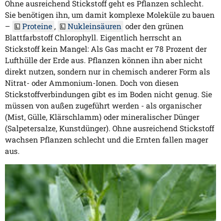
Ohne ausreichend Stickstoff geht es Pflanzen schlecht.
Sie benötigen ihn, um damit komplexe Moleküle zu bauen
–
Proteine
,
Nukleinsäuren
oder den grünen
Blattfarbstoff Chlorophyll. Eigentlich herrscht an
Stickstoff kein Mangel: Als Gas macht er 78 Prozent der
Lufthülle der Erde aus. Pflanzen können ihn aber nicht
direkt nutzen, sondern nur in chemisch anderer Form als
Nitrat- oder Ammonium-Ionen. Doch von diesen
Stickstoffverbindungen gibt es im Boden nicht genug. Sie
müssen von außen zugeführt werden - als organischer
(Mist, Gülle, Klärschlamm) oder mineralischer Dünger
(Salpetersalze, Kunstdünger). Ohne ausreichend Stickstoff
wachsen Pflanzen schlecht und die Ernten fallen mager
aus.