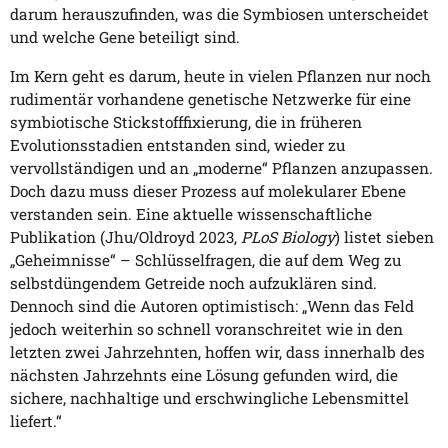
darum herauszufinden, was die Symbiosen unterscheidet
und welche Gene beteiligt sind.
Im Kern geht es darum, heute in vielen Pflanzen nur noch
rudimentär vorhandene genetische Netzwerke für eine
symbiotische Stickstofffixierung, die in früheren
Evolutionsstadien entstanden sind, wieder zu
vervollständigen und an „moderne“ Pflanzen anzupassen.
Doch dazu muss dieser Prozess auf molekularer Ebene
verstanden sein. Eine aktuelle wissenschaftliche
Publikation (Jhu/Oldroyd 2023,
PLoS Biology
) listet sieben
„Geheimnisse“ – Schlüsselfragen, die auf dem Weg zu
selbstdüngendem Getreide noch aufzuklären sind.
Dennoch sind die Autoren optimistisch: „Wenn das Feld
jedoch weiterhin so schnell voranschreitet wie in den
letzten zwei Jahrzehnten, hoffen wir, dass innerhalb des
nächsten Jahrzehnts eine Lösung gefunden wird, die
sichere, nachhaltige und erschwingliche Lebensmittel
liefert.“