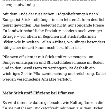
energieaufwändig.
Mit dem Ende der russischen Erdgaslieferungen nach
Europa ist Stickstoffdünger in den letzten Jahren deutlich
teurer geworden. Das bedeutet nicht nur steigende Preise
für landwirtschaftliche Produkte, sondern auch weniger
Erträge – vor allem in Regionen mit stickstoffarmen
Böden wie in weiten Teilen Afrikas, wo Dünger besonders
nötig, aber derzeit kaum noch bezahlbar ist.
Pflanzen effizienter mit Stickstoff zu versorgen, um
Dünger einzusparen und Stickstoffüberschüsse im Boden
und in den Gewässern zu verringern, ist deshalb ein
wichtiges Ziel in Pflanzenforschung und -züchtung. Dabei
werden verschiedene Ansätze verfolgt.
Mehr Stickstoff-Effizienz bei Pflanzen
Es wird intensiv daran geforscht, wie Kulturpflanzen die
für sie nutzbaren Stickstoffverbindungen aus dem Boden