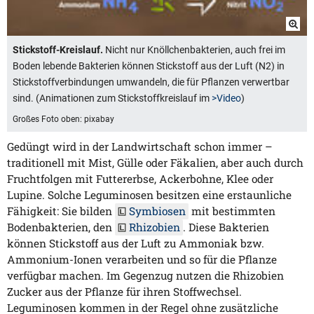
Stickstoff-Kreislauf.
Nicht nur Knöllchenbakterien, auch frei im
Boden lebende Bakterien können Stickstoff aus der Luft (N2) in
Stickstoffverbindungen umwandeln, die für Pflanzen verwertbar
sind. (Animationen zum Stickstoffkreislauf im
>Video
)
Großes Foto oben: pixabay
Gedüngt wird in der Landwirtschaft schon immer –
traditionell mit Mist, Gülle oder Fäkalien, aber auch durch
Fruchtfolgen mit Futtererbse, Ackerbohne, Klee oder
Lupine. Solche Leguminosen besitzen eine erstaunliche
Fähigkeit: Sie bilden
Symbiosen
mit bestimmten
Bodenbakterien, den
Rhizobien
. Diese Bakterien
können Stickstoff aus der Luft zu Ammoniak bzw.
Ammonium-Ionen verarbeiten und so für die Pflanze
verfügbar machen. Im Gegenzug nutzen die Rhizobien
Zucker aus der Pflanze für ihren Stoffwechsel.
Leguminosen kommen in der Regel ohne zusätzliche