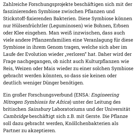
Zahlreiche Forschungsprojekte beschäftigen sich mit der
faszinierenden Symbiose zwischen Pflanzen und
Stickstoff-fixierenden Bakterien. Diese Symbiose können
nur Hülsenfrüchtler (Leguminosen) wie Bohnen, Erbsen
oder Klee eingehen. Man weiß inzwischen, dass auch
viele andere Pflanzenfamilien eine Veranlagung für diese
Symbiose in ihrem Genom tragen, welche sich aber im
Laufe der Evolution wieder „verloren“ hat. Daher wird der
Frage nachgegangen, ob nicht auch Kulturpflanzen wie
Reis, Weizen oder Mais wieder zu einer solchen Symbiose
gebracht werden könnten, so dass sie keinen oder
deutlich weniger Dünger benötigen.
Ein großer Forschungsverbund (ENSA:
Engineering
Nitrogen Symbiosis for Africa
) unter der Leitung des
britischen
Sainsbury
Laboratoriums und der Universität
Cambridge
beschäftigt sich z.B. mit Gerste. Die Pflanze
soll dazu gebracht werden, Knöllchenbakterien als
Partner zu akzeptieren.