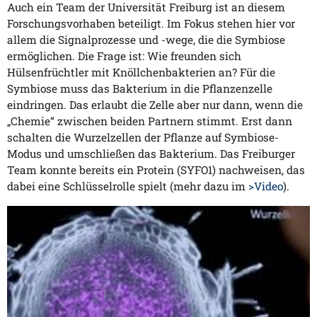
Auch ein Team der Universität Freiburg ist an diesem
Forschungsvorhaben beteiligt. Im Fokus stehen hier vor
allem die Signalprozesse und -wege, die die Symbiose
ermöglichen. Die Frage ist: Wie freunden sich
Hülsenfrüchtler mit Knöllchenbakterien an? Für die
Symbiose muss das Bakterium in die Pflanzenzelle
eindringen. Das erlaubt die Zelle aber nur dann, wenn die
„Chemie“ zwischen beiden Partnern stimmt. Erst dann
schalten die Wurzelzellen der Pflanze auf Symbiose-
Modus und umschließen das Bakterium. Das Freiburger
Team konnte bereits ein Protein (SYFO1) nachweisen, das
dabei eine Schlüsselrolle spielt (mehr dazu im
>Video
).