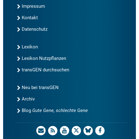
Impressum
Kontakt
Datenschutz
Lexikon
Lexikon Nutzpflanzen
transGEN durchsuchen
Neu bei transGEN
Archiv
Blog
Gute Gene, schlechte Gene