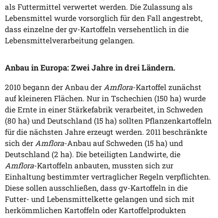
als Futtermittel verwertet werden. Die Zulassung als
Lebensmittel wurde vorsorglich für den Fall angestrebt,
dass einzelne der gv-Kartoffeln versehentlich in die
Lebensmittelverarbeitung gelangen.
Anbau in Europa: Zwei Jahre in drei Ländern.
2010 begann der Anbau der
Amflora
-Kartoffel zunächst
auf kleineren Flächen. Nur in Tschechien (150 ha) wurde
die Ernte in einer Stärkefabrik verarbeitet, in Schweden
(80 ha) und Deutschland (15 ha) sollten Pflanzenkartoffeln
für die nächsten Jahre erzeugt werden. 2011 beschränkte
sich der
Amflora
-Anbau auf Schweden (15 ha) und
Deutschland (2 ha). Die beteiligten Landwirte, die
Amflora
-Kartoffeln anbauten, mussten sich zur
Einhaltung bestimmter vertraglicher Regeln verpflichten.
Diese sollen ausschließen, dass gv-Kartoffeln in die
Futter- und Lebensmittelkette gelangen und sich mit
herkömmlichen Kartoffeln oder Kartoffelprodukten