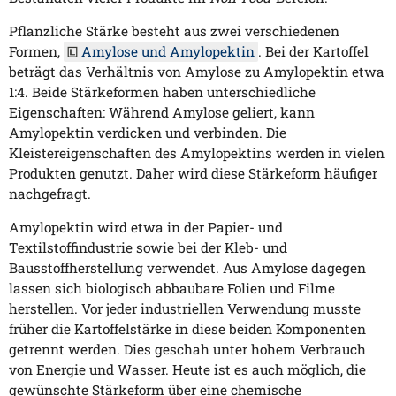
Pflanzliche Stärke besteht aus zwei verschiedenen
Formen,
Amylose und Amylopektin
. Bei der Kartoffel
beträgt das Verhältnis von Amylose zu Amylopektin etwa
1:4. Beide Stärkeformen haben unterschiedliche
Eigenschaften: Während Amylose geliert, kann
Amylopektin verdicken und verbinden. Die
Kleistereigenschaften des Amylopektins werden in vielen
Produkten genutzt. Daher wird diese Stärkeform häufiger
nachgefragt.
Amylopektin wird etwa in der Papier- und
Textilstoffindustrie sowie bei der Kleb- und
Bausstoffherstellung verwendet. Aus Amylose dagegen
lassen sich biologisch abbaubare Folien und Filme
herstellen. Vor jeder industriellen Verwendung musste
früher die Kartoffelstärke in diese beiden Komponenten
getrennt werden. Dies geschah unter hohem Verbrauch
von Energie und Wasser. Heute ist es auch möglich, die
gewünschte Stärkeform über eine chemische