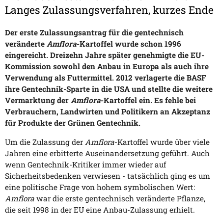
Langes Zulassungsverfahren, kurzes Ende
Der erste Zulassungsantrag für die gentechnisch
veränderte
Amflora
-Kartoffel wurde schon 1996
eingereicht. Dreizehn Jahre später genehmigte die EU-
Kommission sowohl den Anbau in Europa als auch ihre
Verwendung als Futtermittel. 2012 verlagerte die BASF
ihre Gentechnik-Sparte in die USA und stellte die weitere
Vermarktung der
Amflora
-Kartoffel ein. Es fehle bei
Verbrauchern, Landwirten und Politikern an Akzeptanz
für Produkte der Grünen Gentechnik.
Um die Zulassung der
Amflora
-Kartoffel wurde über viele
Jahren eine erbitterte Auseinandersetzung geführt. Auch
wenn Gentechnik-Kritiker immer wieder auf
Sicherheitsbedenken verwiesen - tatsächlich ging es um
eine politische Frage von hohem symbolischen Wert:
Amflora
war die erste gentechnisch veränderte Pflanze,
die seit 1998 in der EU eine Anbau-Zulassung erhielt.