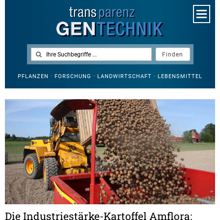
PFLANZEN · FORSCHUNG · LANDWIRTSCHAFT · LEBENSMITTEL
Die Industriestärke-Kartoffel Amflora: