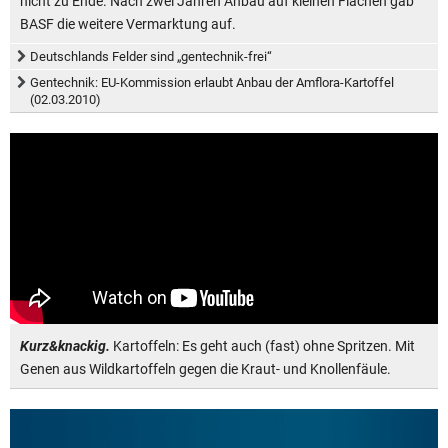
nicht zu Ende. Nach zwei Jahren Anbau auf kleinen Flächen gab
BASF die weitere Vermarktung auf.
Deutschlands Felder sind „gentechnik-frei“
Gentechnik: EU-Kommission erlaubt Anbau der Amflora-Kartoffel
(02.03.2010)
Kurz&knackig.
Kartoffeln: Es geht auch (fast) ohne Spritzen. Mit
Genen aus Wildkartoffeln gegen die Kraut- und Knollenfäule.