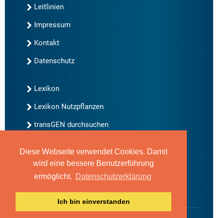
Leitlinien
Impressum
Kontakt
Datenschutz
Lexikon
Lexikon Nutzpflanzen
transGEN durchsuchen
Diese Webseite verwendet Cookies. Damit
Neu bei transGEN
wird eine bessere Benutzerführung
Archiv
ermöglicht.
Datenschutzerklärung
Blog
Gute Gene, schlechte Gene
Ich bin einverstanden