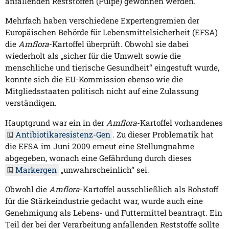
anfallenden Reststoffen (Pülpe) gewonnen werden.
Mehrfach haben verschiedene Expertengremien der
Europäischen Behörde für Lebensmittelsicherheit (EFSA)
die
Amflora
-Kartoffel überprüft. Obwohl sie dabei
wiederholt als „sicher für die Umwelt sowie die
menschliche und tierische Gesundheit“ eingestuft wurde,
konnte sich die EU-Kommission ebenso wie die
Mitgliedsstaaten politisch nicht auf eine Zulassung
verständigen.
Hauptgrund war ein in der
Amflora
-Kartoffel vorhandenes
Antibiotikaresistenz-Gen
. Zu dieser Problematik hat
die EFSA im Juni 2009 erneut eine Stellungnahme
abgegeben, wonach eine Gefährdung durch dieses
Markergen
„unwahrscheinlich“ sei.
Obwohl die
Amflora
-Kartoffel ausschließlich als Rohstoff
für die Stärkeindustrie gedacht war, wurde auch eine
Genehmigung als Lebens- und Futtermittel beantragt. Ein
Teil der bei der Verarbeitung anfallenden Reststoffe sollte