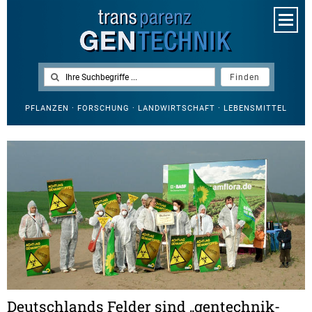
PFLANZEN · FORSCHUNG · LANDWIRTSCHAFT · LEBENSMITTEL
Deutschlands Felder sind „gentechnik-