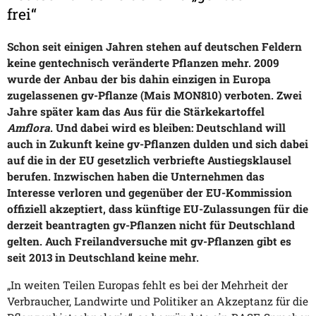
frei“
Schon seit einigen Jahren stehen auf deutschen Feldern
keine gentechnisch veränderte Pflanzen mehr. 2009
wurde der Anbau der bis dahin einzigen in Europa
zugelassenen gv-Pflanze (Mais MON810) verboten. Zwei
Jahre später kam das Aus für die Stärkekartoffel
Amflora
. Und dabei wird es bleiben: Deutschland will
auch in Zukunft keine gv-Pflanzen dulden und sich dabei
auf die in der EU gesetzlich verbriefte Austiegsklausel
berufen. Inzwischen haben die Unternehmen das
Interesse verloren und gegenüber der EU-Kommission
offiziell akzeptiert, dass künftige EU-Zulassungen für die
derzeit beantragten gv-Pflanzen nicht für Deutschland
gelten. Auch Freilandversuche mit gv-Pflanzen gibt es
seit 2013 in Deutschland keine mehr.
„In weiten Teilen Europas fehlt es bei der Mehrheit der
Verbraucher, Landwirte und Politiker an Akzeptanz für die