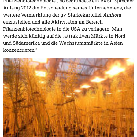
Pflanzenbiotechnologie“, so begründete ein BASF-Sprecher
Anfang 2012 die Entscheidung seines Unternehmens, die
weitere Vermarktung der gv-Stärkekartoffel
Amflora
einzustellen und alle Aktivitäten im Bereich
Pflanzenbiotechnologie in die USA zu verlagern. Man
werde sich künftig auf die „attraktiven Märkte in Nord-
und Südamerika und die Wachstumsmärkte in Asien
konzentrieren.“