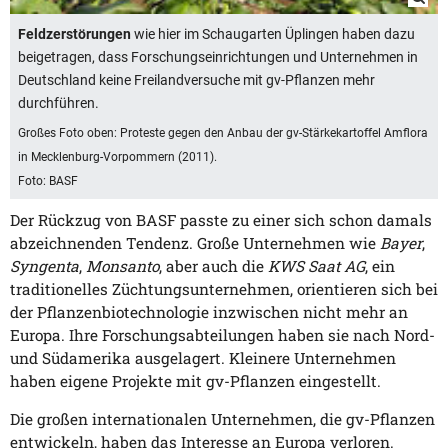
Feldzerstörungen
wie hier im Schaugarten Üplingen haben dazu
beigetragen, dass Forschungseinrichtungen und Unternehmen in
Deutschland keine Freilandversuche mit gv-Pflanzen mehr
durchführen.
Großes Foto oben: Proteste gegen den Anbau der gv-Stärkekartoffel Amflora
in Mecklenburg-Vorpommern (2011).
Foto: BASF
Der Rückzug von BASF passte zu einer sich schon damals
abzeichnenden Tendenz. Große Unternehmen wie
Bayer
,
Syngenta
,
Monsanto
, aber auch die
KWS Saat AG
, ein
traditionelles Züchtungsunternehmen, orientieren sich bei
der Pflanzenbiotechnologie inzwischen nicht mehr an
Europa. Ihre Forschungsabteilungen haben sie nach Nord-
und Südamerika ausgelagert. Kleinere Unternehmen
haben eigene Projekte mit gv-Pflanzen eingestellt.
Die großen internationalen Unternehmen, die gv-Pflanzen
entwickeln, haben das Interesse an Europa verloren.