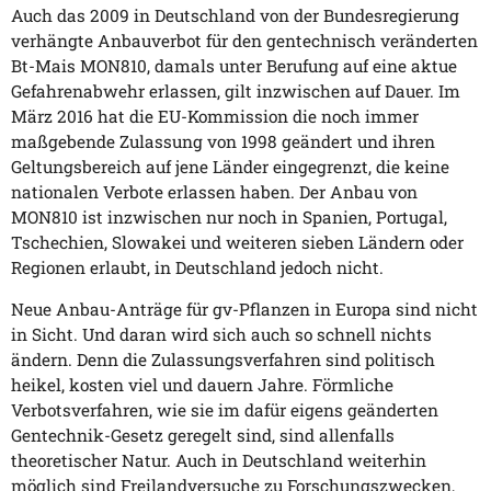
Auch das 2009 in Deutschland von der Bundesregierung
verhängte Anbauverbot für den gentechnisch veränderten
Bt-Mais MON810, damals unter Berufung auf eine aktue
Gefahrenabwehr erlassen, gilt inzwischen auf Dauer. Im
März 2016 hat die EU-Kommission die noch immer
maßgebende Zulassung von 1998 geändert und ihren
Geltungsbereich auf jene Länder eingegrenzt, die keine
nationalen Verbote erlassen haben. Der Anbau von
MON810 ist inzwischen nur noch in Spanien, Portugal,
Tschechien, Slowakei und weiteren sieben Ländern oder
Regionen erlaubt, in Deutschland jedoch nicht.
Neue Anbau-Anträge für gv-Pflanzen in Europa sind nicht
in Sicht. Und daran wird sich auch so schnell nichts
ändern. Denn die Zulassungsverfahren sind politisch
heikel, kosten viel und dauern Jahre. Förmliche
Verbotsverfahren, wie sie im dafür eigens geänderten
Gentechnik-Gesetz geregelt sind, sind allenfalls
theoretischer Natur. Auch in Deutschland weiterhin
möglich sind Freilandversuche zu Forschungszwecken,