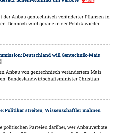
Aktuell
st der Anbau gentechnisch veränderter Pflanzen in
en. Dennoch wird gerade in der Politik wieder
ommission: Deutschland will Gentechnik-Mais
v
den Anbau von gentechnisch verändertem Mais
en. Bundeslandwirtschaftsminister Christian
: Politiker streiten, Wissenschaftler mahnen
die politischen Parteien darüber, wer Anbauverbote