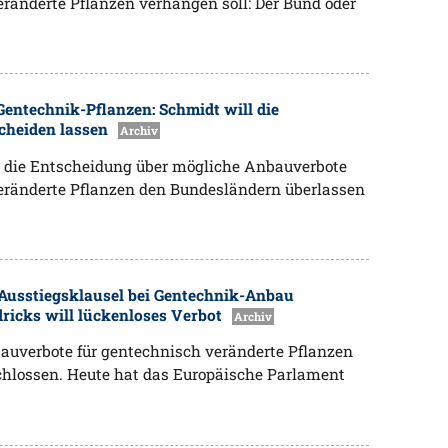
eränderte Pflanzen verhängen soll: Der Bund oder
entechnik-Pflanzen: Schmidt will die
cheiden lassen
Archiv
l die Entscheidung über mögliche Anbauverbote
eränderte Pflanzen den Bundesländern überlassen
Ausstiegsklausel bei Gentechnik-Anbau
ricks will lückenloses Verbot
Archiv
auverbote für gentechnisch veränderte Pflanzen
chlossen. Heute hat das Europäische Parlament