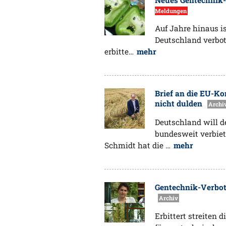
Meldungen
Auf Jahre hinaus i
Deutschland verbot
erbitte…
mehr
Brief an die EU-K
nicht dulden
Archi
Deutschland will 
bundesweit verbiet
Schmidt hat die …
mehr
Gentechnik-Verbote
Archiv
Erbittert streiten 