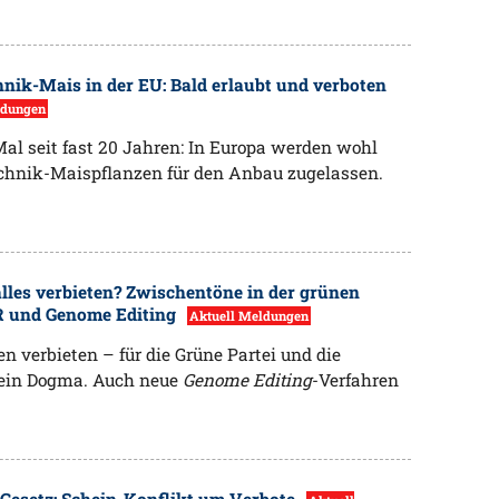
nik-Mais in der EU: Bald erlaubt und verboten
ldungen
Mal seit fast 20 Jahren: In Europa werden wohl
chnik-Maispflanzen für den Anbau zugelassen.
alles verbieten? Zwischentöne in der grünen
R und Genome Editing
Aktuell Meldungen
n verbieten – für die Grüne Partei und die
in Dogma. Auch neue
Genome Editing
-Verfahren
Gesetz: Schein-Konflikt um Verbote