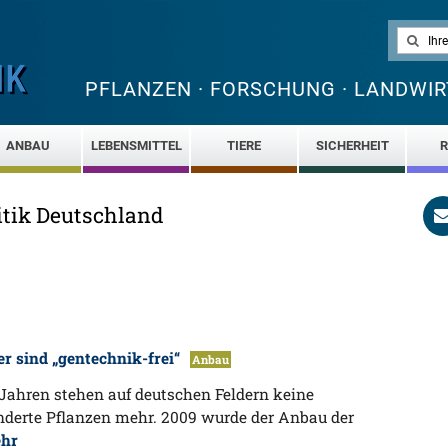
PFLANZEN · FORSCHUNG · LANDWIR
ANBAU
LEBENSMITTEL
TIERE
SICHERHEIT
R
tik Deutschland
r sind „gentechnik-frei“
Anbau
 Jahren stehen auf deutschen Feldern keine
nderte Pflanzen mehr. 2009 wurde der Anbau der
hr