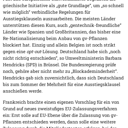
griechische Initiative als „gute Grundlage“, um „so schnell
wie möglich“ verbindliche Regelungen für
Ausstiegsklauseln auszuarbeiten. Die meisten Länder
unterstützen diesen Kurs, auch „gentechnik-freundliche“
Länder wie Spanien und Großbritannien, das bisher eine
Re-Nationalisierung beim Anbau von gv-Pflanzen
blockiert hat. Einzig und allein Belgien ist noch strikt
gegen eine
opt-out
-Lösung. Deutschland habe sich „noch
nicht richtig entschieden“, so Umweltministerin Barbara
Hendricks (SPD) in Brüssel. Die Bundesregierung prüfe
noch, gehöre aber nicht mehr zu „Blockademinderheit“.
Hendricks gab sich zuversichtlich, dass sich Deutschland
bis zum Sommer der Mehrheit für eine Ausstiegsklausel
anschießen werde.
Frankreich brachte einen eigenen Vorschlag für ein von
Grund auf neues zweistufiges EU-Zulassungsverfahren
ein: Erst solle auf EU-Ebene über die Zulassung von gv-
Pflanzen entschieden werden, dann solle eine weitere