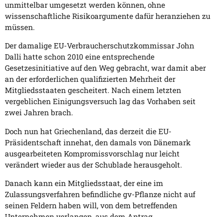
unmittelbar umgesetzt werden können, ohne
wissenschaftliche Risikoargumente dafür heranziehen zu
müssen.
Der damalige EU-Verbraucherschutzkommissar John
Dalli hatte schon 2010 eine entsprechende
Gesetzesinitiative auf den Weg gebracht, war damit aber
an der erforderlichen qualifizierten Mehrheit der
Mitgliedsstaaten gescheitert. Nach einem letzten
vergeblichen Einigungsversuch lag das Vorhaben seit
zwei Jahren brach.
Doch nun hat Griechenland, das derzeit die EU-
Präsidentschaft innehat, den damals von Dänemark
ausgearbeiteten Kompromissvorschlag nur leicht
verändert wieder aus der Schublade herausgeholt.
Danach kann ein Mitgliedsstaat, der eine im
Zulassungsverfahren befindliche gv-Pflanze nicht auf
seinen Feldern haben will, von dem betreffenden
Unternehmen verlangen, aus dem Antrag