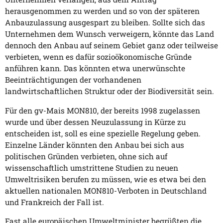
herausgenommen zu werden und so von der späteren
Anbauzulassung ausgespart zu bleiben. Sollte sich das
Unternehmen dem Wunsch verweigern, könnte das Land
dennoch den Anbau auf seinem Gebiet ganz oder teilweise
verbieten, wenn es dafür sozioökonomische Gründe
anführen kann. Das könnten etwa unerwünschte
Beeinträchtigungen der vorhandenen
landwirtschaftlichen Struktur oder der Biodiversität sein.
Für den gv-Mais MON810, der bereits 1998 zugelassen
wurde und über dessen Neuzulassung in Kürze zu
entscheiden ist, soll es eine spezielle Regelung geben.
Einzelne Länder könnten den Anbau bei sich aus
politischen Gründen verbieten, ohne sich auf
wissenschaftlich umstrittene Studien zu neuen
Umweltrisiken berufen zu müssen, wie es etwa bei den
aktuellen nationalen MON810-Verboten in Deutschland
und Frankreich der Fall ist.
Fast alle europäischen Umweltminister begrüßten die