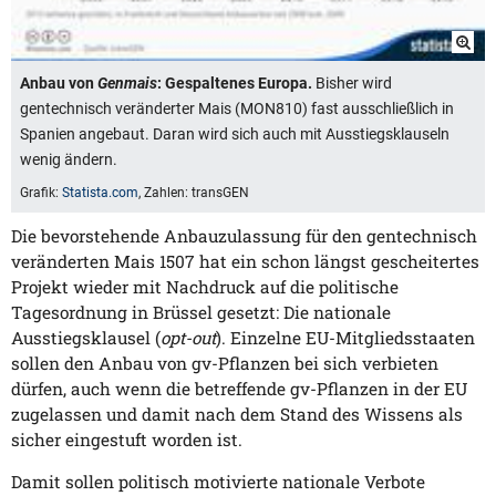
Anbau von
Genmais
: Gespaltenes Europa.
Bisher wird
gentechnisch veränderter Mais (MON810) fast ausschließlich in
Spanien angebaut. Daran wird sich auch mit Ausstiegsklauseln
wenig ändern.
Grafik:
Statista.com
, Zahlen: transGEN
Die bevorstehende Anbauzulassung für den gentechnisch
veränderten Mais 1507 hat ein schon längst gescheitertes
Projekt wieder mit Nachdruck auf die politische
Tagesordnung in Brüssel gesetzt: Die nationale
Ausstiegsklausel (
opt-out
). Einzelne EU-Mitgliedsstaaten
sollen den Anbau von gv-Pflanzen bei sich verbieten
dürfen, auch wenn die betreffende gv-Pflanzen in der EU
zugelassen und damit nach dem Stand des Wissens als
sicher eingestuft worden ist.
Damit sollen politisch motivierte nationale Verbote