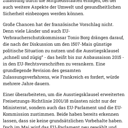
Zulassung durch die Mitgliedsstaaten erfolgen, bei der
auch weitere Aspekte der Umwelt und gesundheitlichen
Sicherheit einbezogen werden können.
Große Chancen hat der französische Vorschlag nicht.
Denn viele Länder und auch EU-
Verbraucherschutzkommissar Tonio Borg drängen darauf,
die nach der Diskussion um den 1507-Mais günstige
politische Situation zu nutzen und die Ausstiegsklausel
„schnell und zügig“ - das heißt bis zur Anbausaison 2015 -
in den EU-Rechtsvorschriften zu verankern. Eine
grundlegende Revision des gesamten
Zulassungsverfahrens, wie Frankreich es fordert, würde
mehrere Jahre dauern.
Einer überarbeiteten, um die Ausstiegsklausel erweiterten
Freisetzungs-Richtlinie 2001/18 müssten nicht nur der
Ministerrat, sondern auch das EU-Parlament und die EU-
Kommission zustimmen. Beide haben bereits erkennen
lassen, dass sie keine grundsätzlichen Vorbehalte haben.
Doch im Mai wird das EU-Parlament neu gewählt und