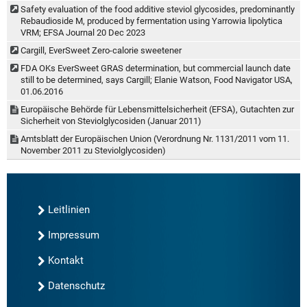
Safety evaluation of the food additive steviol glycosides, predominantly
Rebaudioside M, produced by fermentation using Yarrowia lipolytica
VRM; EFSA Journal 20 Dec 2023
Cargill, EverSweet Zero-calorie sweetener
FDA OKs EverSweet GRAS determination, but commercial launch date
still to be determined, says Cargill; Elanie Watson, Food Navigator USA,
01.06.2016
Europäische Behörde für Lebensmittelsicherheit (EFSA), Gutachten zur
Sicherheit von Steviolglycosiden (Januar 2011)
Amtsblatt der Europäischen Union (Verordnung Nr. 1131/2011 vom 11.
November 2011 zu Steviolglycosiden)
Leitlinien
Impressum
Kontakt
Datenschutz