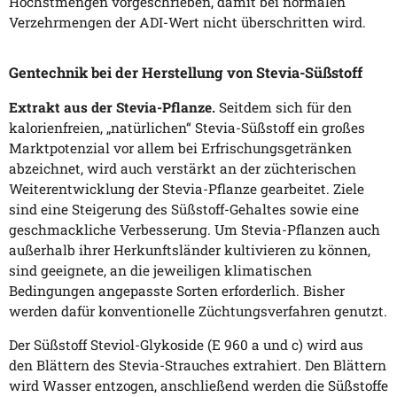
Höchstmengen vorgeschrieben, damit bei normalen
Verzehrmengen der ADI-Wert nicht überschritten wird.
Gentechnik bei der Herstellung von Stevia-Süßstoff
Extrakt aus der Stevia-Pflanze.
Seitdem sich für den
kalorienfreien, „natürlichen“ Stevia-Süßstoff ein großes
Marktpotenzial vor allem bei Erfrischungsgetränken
abzeichnet, wird auch verstärkt an der züchterischen
Weiterentwicklung der Stevia-Pflanze gearbeitet. Ziele
sind eine Steigerung des Süßstoff-Gehaltes sowie eine
geschmackliche Verbesserung. Um Stevia-Pflanzen auch
außerhalb ihrer Herkunftsländer kultivieren zu können,
sind geeignete, an die jeweiligen klimatischen
Bedingungen angepasste Sorten erforderlich. Bisher
werden dafür konventionelle Züchtungsverfahren genutzt.
Der Süßstoff Steviol-Glykoside (E 960 a und c) wird aus
den Blättern des Stevia-Strauches extrahiert. Den Blättern
wird Wasser entzogen, anschließend werden die Süßstoffe