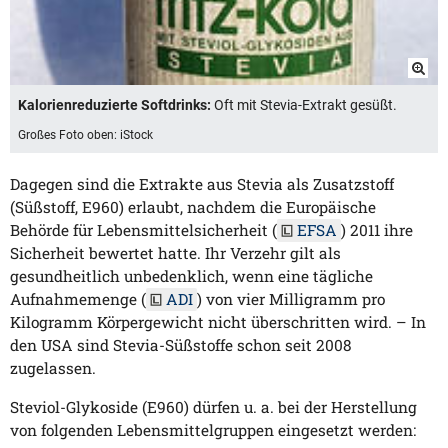
Kalorienreduzierte Softdrinks:
Oft mit Stevia-Extrakt gesüßt.
Großes Foto oben: iStock
Dagegen sind die Extrakte aus Stevia als Zusatzstoff
(Süßstoff, E960) erlaubt, nachdem die Europäische
Behörde für Lebensmittelsicherheit (
EFSA
) 2011 ihre
Sicherheit bewertet hatte. Ihr Verzehr gilt als
gesundheitlich unbedenklich, wenn eine tägliche
Aufnahmemenge (
ADI
) von vier Milligramm pro
Kilogramm Körpergewicht nicht überschritten wird. – In
den USA sind Stevia-Süßstoffe schon seit 2008
zugelassen.
Steviol-Glykoside (E960) dürfen u. a. bei der Herstellung
von folgenden Lebensmittelgruppen eingesetzt werden: