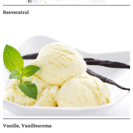
Resveratrol
Vanille, Vanillearoma