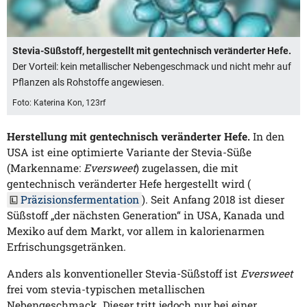
Stevia-Süßstoff, hergestellt mit gentechnisch veränderter Hefe.
Der Vorteil: kein metallischer Nebengeschmack und nicht mehr auf
Pflanzen als Rohstoffe angewiesen.
Foto: Katerina Kon, 123rf
Herstellung mit gentechnisch veränderter Hefe.
In den
USA ist eine optimierte Variante der Stevia-Süße
(Markenname:
Eversweet
) zugelassen, die mit
gentechnisch veränderter Hefe hergestellt wird (
Präzisionsfermentation
). Seit Anfang 2018 ist dieser
Süßstoff „der nächsten Generation“ in USA, Kanada und
Mexiko auf dem Markt, vor allem in kalorienarmen
Erfrischungsgetränken.
Anders als konventioneller Stevia-Süßstoff ist
Eversweet
frei vom stevia-typischen metallischen
Nebengeschmack. Dieser tritt jedoch nur bei einer