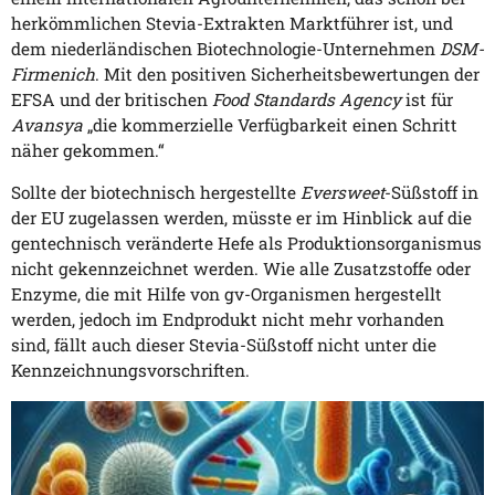
herkömmlichen Stevia-Extrakten Marktführer ist, und
dem niederländischen Biotechnologie-Unternehmen
DSM-
Firmenich
. Mit den positiven Sicherheitsbewertungen der
EFSA und der britischen
Food Standards Agency
ist für
Avansya
„die kommerzielle Verfügbarkeit einen Schritt
näher gekommen.“
Sollte der biotechnisch hergestellte
Eversweet
-Süßstoff in
der EU zugelassen werden, müsste er im Hinblick auf die
gentechnisch veränderte Hefe als Produktionsorganismus
nicht gekennzeichnet werden. Wie alle Zusatzstoffe oder
Enzyme, die mit Hilfe von gv-Organismen hergestellt
werden, jedoch im Endprodukt nicht mehr vorhanden
sind, fällt auch dieser Stevia-Süßstoff nicht unter die
Kennzeichnungsvorschriften.