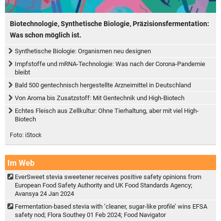
Biotechnologie, Synthetische Biologie, Präzisionsfermentation:
Was schon möglich ist.
Synthetische Biologie: Organismen neu designen
Impfstoffe und mRNA-Technologie: Was nach der Corona-Pandemie
bleibt
Bald 500 gentechnisch hergestellte Arzneimittel in Deutschland
Von Aroma bis Zusatzstoff: Mit Gentechnik und High-Biotech
Echtes Fleisch aus Zellkultur: Ohne Tierhaltung, aber mit viel High-
Biotech
Foto: iStock
Im Web
EverSweet stevia sweetener receives positive safety opinions from
European Food Safety Authority and UK Food Standards Agency;
Avansya 24 Jan 2024
Fermentation-based stevia with ‘cleaner, sugar-like profile’ wins EFSA
safety nod; Flora Southey 01 Feb 2024; Food Navigator