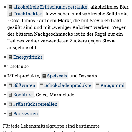
alkoholfreie Erfrischungsgetränke
, alkoholfreies Bier,
Fruchtnektar
. Inzwischen sind zahlreiche Softdrinks
- Cola, Limos - auf dem Markt, die mit Stevia-Extrakt
gesüßt sind und mit „weniger Kalorien“ werben. Wegen
des bitteren Nachgeschmacks ist in der Regel nur ein
Teil des vorher verwendeten Zuckers gegen Stevia
ausgetauscht.
Energydrinks
Tafelsüße
Milchprodukte,
Speiseeis
und Desserts
Süßwaren
,
Schokoladenprodukte
,
Kaugummi
Konfitüre
, Gelee, Marmelade
Frühstückscerealien
Backwaren
Für jede Lebensmittelgruppe sind bestimmte