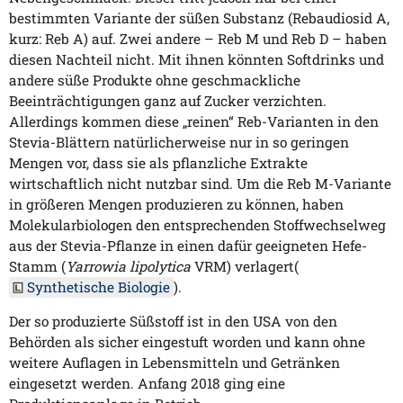
bestimmten Variante der süßen Substanz (Rebaudiosid A,
kurz: Reb A) auf. Zwei andere – Reb M und Reb D – haben
diesen Nachteil nicht. Mit ihnen könnten Softdrinks und
andere süße Produkte ohne geschmackliche
Beeinträchtigungen ganz auf Zucker verzichten.
Allerdings kommen diese „reinen“ Reb-Varianten in den
Stevia-Blättern natürlicherweise nur in so geringen
Mengen vor, dass sie als pflanzliche Extrakte
wirtschaftlich nicht nutzbar sind. Um die Reb M-Variante
in größeren Mengen produzieren zu können, haben
Molekularbiologen den entsprechenden Stoffwechselweg
aus der Stevia-Pflanze in einen dafür geeigneten Hefe-
Stamm (
Yarrowia lipolytica
VRM) verlagert(
Synthetische Biologie
).
Der so produzierte Süßstoff ist in den USA von den
Behörden als sicher eingestuft worden und kann ohne
weitere Auflagen in Lebensmitteln und Getränken
eingesetzt werden. Anfang 2018 ging eine