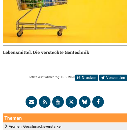
Lebensmittel: Die versteckte Gentechnik
Letzte Aktualisierung: 18.12.2023
Drucken
Versenden
Themen
Aromen, Geschmacksverstärker