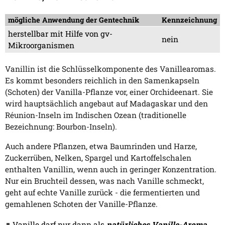
mögliche Anwendung der Gentechnik
Kennzeichnung
herstellbar mit Hilfe von gv-
nein
Mikroorganismen
Vanillin ist die Schlüsselkomponente des Vanillearomas.
Es kommt besonders reichlich in den Samenkapseln
(Schoten) der Vanilla-Pflanze vor, einer Orchideenart. Sie
wird hauptsächlich angebaut auf Madagaskar und den
Réunion-Inseln im Indischen Ozean (traditionelle
Bezeichnung: Bourbon-Inseln).
Auch andere Pflanzen, etwa Baumrinden und Harze,
Zuckerrüben, Nelken, Spargel und Kartoffelschalen
enthalten Vanillin, wenn auch in geringer Konzentration.
Nur ein Bruchteil dessen, was nach Vanille schmeckt,
geht auf echte Vanille zurück - die fermentierten und
gemahlenen Schoten der Vanille-Pflanze.
Vanille darf nur dann als
natürliches Vanille-Aroma