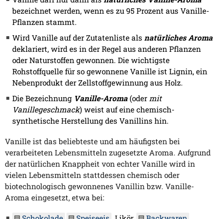
bezeichnet werden, wenn es zu 95 Prozent aus Vanille-
Pflanzen stammt.
Wird Vanille auf der Zutatenliste als
natürliches Aroma
deklariert, wird es in der Regel aus anderen Pflanzen
oder Naturstoffen gewonnen. Die wichtigste
Rohstoffquelle für so gewonnene Vanille ist Lignin, ein
Nebenprodukt der Zellstoffgewinnung aus Holz.
Die Bezeichnung
Vanille-Aroma
(oder
mit
Vanillegeschmack
) weist auf eine chemisch-
synthetische Herstellung des Vanillins hin.
Vanille ist das beliebteste und am häufigsten bei
verarbeiteten Lebensmitteln zugesetzte Aroma. Aufgrund
der natürlichen Knappheit von echter Vanille wird in
vielen Lebensmitteln stattdessen chemisch oder
biotechnologisch gewonnenes Vanillin bzw. Vanille-
Aroma eingesetzt, etwa bei:
Schokolade
,
Speiseeis
, Likör,
Backwaren
,