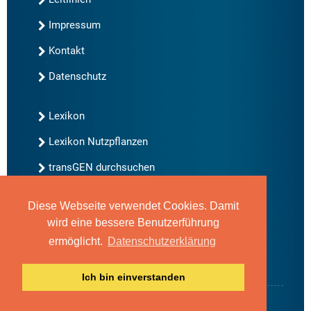
Impressum
Kontakt
Datenschutz
Lexikon
Lexikon Nutzpflanzen
transGEN durchsuchen
Diese Webseite verwendet Cookies. Damit
Neu bei transGEN
wird eine bessere Benutzerführung
Archiv
ermöglicht.
Datenschutzerklärung
Blog
Gute Gene, schlechte Gene
Ich bin einverstanden