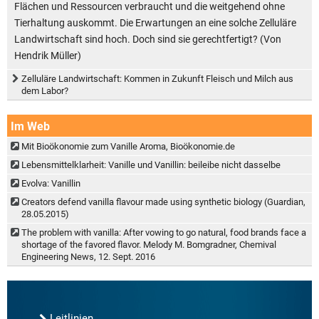
Flächen und Ressourcen verbraucht und die weitgehend ohne
Tierhaltung auskommt. Die Erwartungen an eine solche Zelluläre
Landwirtschaft sind hoch. Doch sind sie gerechtfertigt? (Von
Hendrik Müller)
Zelluläre Landwirtschaft: Kommen in Zukunft Fleisch und Milch aus
dem Labor?
Im Web
Mit Bioökonomie zum Vanille Aroma, Bioökonomie.de
Lebensmittelklarheit: Vanille und Vanillin: beileibe nicht dasselbe
Evolva: Vanillin
Creators defend vanilla flavour made using synthetic biology (Guardian,
28.05.2015)
The problem with vanilla: After vowing to go natural, food brands face a
shortage of the favored flavor. Melody M. Bomgradner, Chemival
Engineering News, 12. Sept. 2016
Leitlinien