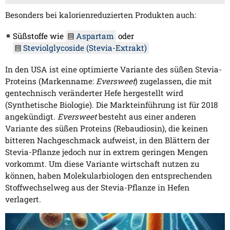
Besonders bei kalorienreduzierten Produkten auch:
Süßstoffe wie
Aspartam
oder
Steviolglycoside (Stevia-Extrakt)
In den USA ist eine optimierte Variante des süßen Stevia-
Proteins (Markenname:
Eversweet
) zugelassen, die mit
gentechnisch veränderter Hefe hergestellt wird
(Synthetische Biologie). Die Markteinführung ist für 2018
angekündigt.
Eversweet
besteht aus einer anderen
Variante des süßen Proteins (Rebaudiosin), die keinen
bitteren Nachgeschmack aufweist, in den Blättern der
Stevia-Pflanze jedoch nur in extrem geringen Mengen
vorkommt. Um diese Variante wirtschaft nutzen zu
können, haben Molekularbiologen den entsprechenden
Stoffwechselweg aus der Stevia-Pflanze in Hefen
verlagert.