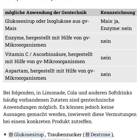
mögliche Anwendung der Gentechnik
Kennzeichnung
Glukosesirup oder Isoglukose aus gv-
Mais: ja,
Mais
Enzyme: nein
Enzyme, hergestellt mit Hilfe von gv-
nein
Mikroorganismen
Vitamin C / Ascorbinsäure, hergestellt
nein
mit Hilfe von gv-Mikroorganismen
Aspartam, hergestellt mit Hilfe von gv-
nein
Mikroorganismen
Bei folgenden, in Limonade, Cola und anderen Softdrinks
häufig vorhandenen Zutaten sind gentechnische
Anwendungen möglich. Es können jedoch keine
Aussagen gemacht werden, inwieweit diese Vermutungen
bei einem konkreten Produkt zutreffen.
Glukosesirup
, Traubenzucker (
Dextrose
),