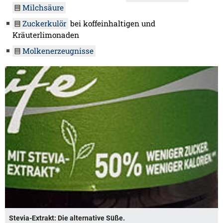
Milchsäure
Zuckerkulör
bei koffeinhaltigen und
Kräuterlimonaden
Molkenerzeugnisse
Stevia-Extrakt: Die alternative Süße.