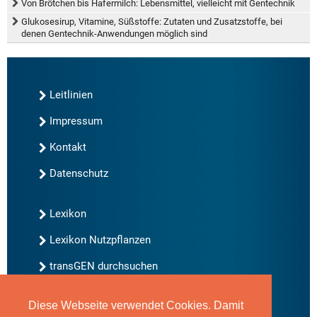
Von Brötchen bis Hafermilch: Lebensmittel, vielleicht mit Gentechnik
Glukosesirup, Vitamine, Süßstoffe: Zutaten und Zusatzstoffe, bei
denen Gentechnik-Anwendungen möglich sind
Leitlinien
Impressum
Kontakt
Datenschutz
Lexikon
Lexikon Nutzpflanzen
transGEN durchsuchen
Diese Webseite verwendet Cookies. Damit
Neu bei transGEN