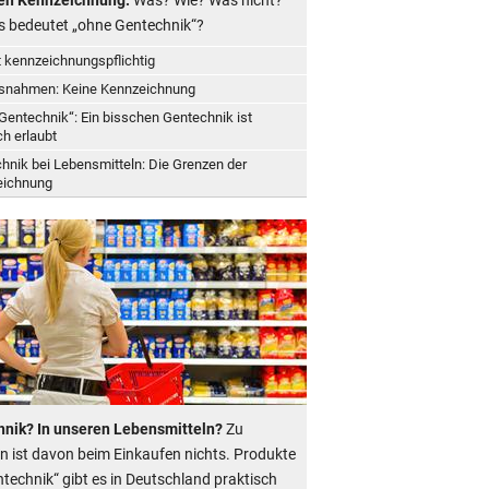
 bedeutet „ohne Gentechnik“?
t kennzeichnungspflichtig
snahmen: Keine Kennzeichnung
Gentechnik“: Ein bisschen Gentechnik ist
h erlaubt
hnik bei Lebensmitteln: Die Grenzen der
eichnung
nik? In unseren Lebensmitteln?
Zu
n ist davon beim Einkaufen nichts. Produkte
ntechnik“ gibt es in Deutschland praktisch