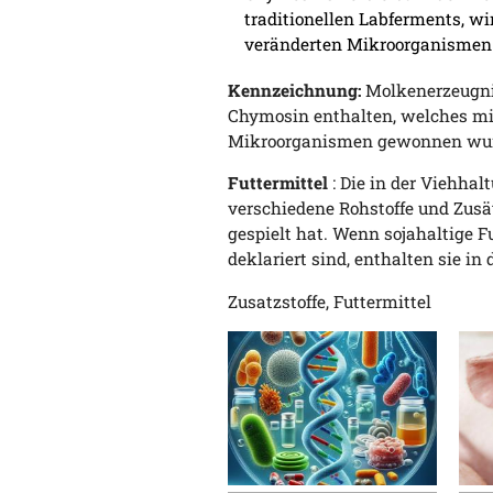
traditionellen Labferments, w
veränderten Mikroorganismen 
Kennzeichnung:
Molkenerzeugnis
Chymosin enthalten, welches mit
Mikroorganismen gewonnen wu
Futtermittel
: Die in der Viehha
verschiedene Rohstoffe und Zusät
gespielt hat. Wenn sojahaltige F
deklariert sind, enthalten sie i
Zusatzstoffe, Futtermittel