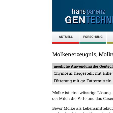
AKTUELL
FORSCHUNG
Molkenerzeugnis, Molke
mögliche Anwendung der Gentec
Chymosin, hergestellt mit Hilf
Fütterung mit gv-Futtermitteln
Molke ist eine wässrige Lösung. 
der Milch die Fette und das Cas
Bevor Molke als Lebensmittelzut