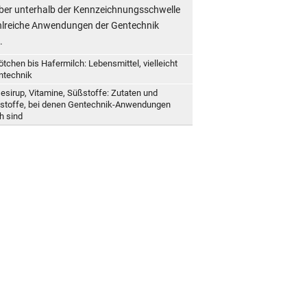
Aber unterhalb der Kennzeichnungsschwelle
hlreiche Anwendungen der Gentechnik
.
ötchen bis Hafermilch: Lebensmittel, vielleicht
ntechnik
esirup, Vitamine, Süßstoffe: Zutaten und
stoffe, bei denen Gentechnik-Anwendungen
h sind