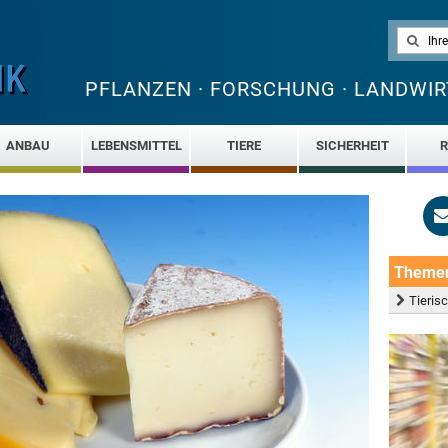
PFLANZEN · FORSCHUNG · LANDWIR
ANBAU
LEBENSMITTEL
TIERE
SICHERHEIT
R
Theme
Tierisc