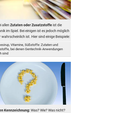
i allen
Zutaten oder Zusatzstoffe
ist die
ik im Spiel. Bei einigen ist es jedoch möglich
 wahrscheinlich ist. Hier sind einige Beispiele:
esirup, Vitamine, Süßstoffe: Zutaten und
stoffe, bei denen Gentechnik-Anwendungen
h sind
en Kennzeichnung:
Was? Wie? Was nicht?