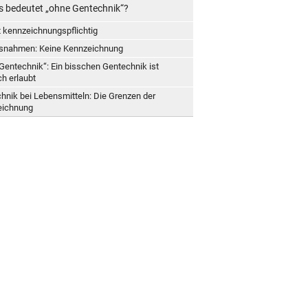
 bedeutet „ohne Gentechnik“?
t kennzeichnungspflichtig
snahmen: Keine Kennzeichnung
Gentechnik“: Ein bisschen Gentechnik ist
h erlaubt
hnik bei Lebensmitteln: Die Grenzen der
eichnung