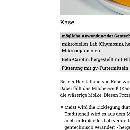
Käse
mögliche Anwendung der Gentec
mikrobielles Lab (Chymosin), her
Mikroorganismen
Beta-Carotin, hergestellt mit H
Fütterung mit gv-Futtermitteln
Bei der Herstellung von Käse wir
Dabei fällt das Milcheiweiß (Kas
die wässrige Molke. Diesen Proz
Meist wird die Dicklegung dur
Traditionell wird es aus dem
auch mikrobielles Lab verbreit
gentechnisch verändert - herge