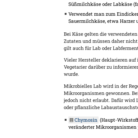
Süßmilchkäse oder Labkäse (fa
Verwendet man zum Eindicken
Sauermilchkäse, etwa Harzer 
Bei Käse gelten die verwendete
Zutaten und müssen daher nicht 
gilt auch für Lab oder Labferment
Vieler Hersteller deklarieren auf
Vegetarier darüber zu informier
wurde.
Mikrobielles Lab wird in der Reg
Mikroorganismen gewonnen. Bei 
jedoch nicht erlaubt. Dafür wir
oder pflanzliche Labaustauschst
Chymosin
(Haupt-Wirkstoff
veränderter Mikroorganismen p