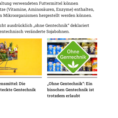
hhaltung verwendeten Futtermittel können
tze (Vitamine, Aminosäuren, Enzyme) enthalten,
en Mikroorganismen hergestellt werden können.
icht ausdrücklich „ohne Gentechnik“ deklariert
 gentechnisch veränderte Sojabohnen.
nsmittel: Die
„Ohne Gentechnik“: Ein
steckte Gentechnik
bisschen Gentechnik ist
trotzdem erlaubt