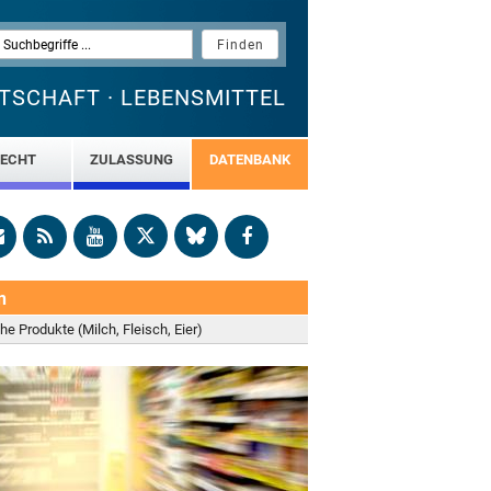
TSCHAFT · LEBENSMITTEL
ECHT
ZULASSUNG
DATENBANK
n
he Produkte (Milch, Fleisch, Eier)