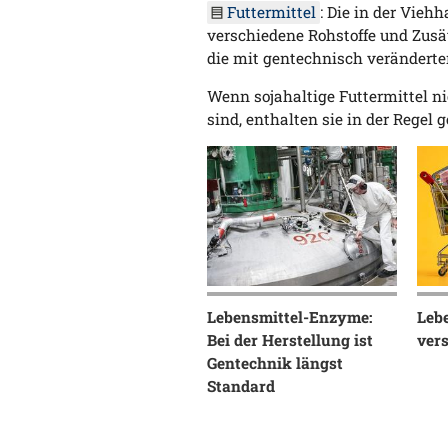
Futtermittel
: Die in der Vie
verschiedene Rohstoffe und Zusä
die mit gentechnisch verändert
Wenn sojahaltige Futtermittel n
sind, enthalten sie in der Regel
Lebensmittel-Enzyme:
Lebe
Bei der Herstellung ist
ver
Gentechnik längst
Standard