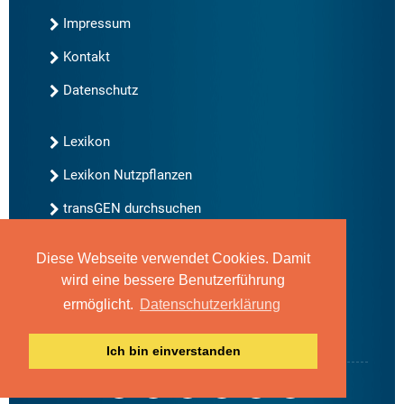
Impressum
Kontakt
Datenschutz
Lexikon
Lexikon Nutzpflanzen
transGEN durchsuchen
Diese Webseite verwendet Cookies. Damit
Neu bei transGEN
wird eine bessere Benutzerführung
Archiv
ermöglicht.
Datenschutzerklärung
Blog
Gute Gene, schlechte Gene
Ich bin einverstanden