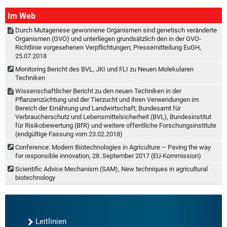
Im Web
Durch Mutagenese gewonnene Organismen sind genetisch veränderte
Organismen (GVO) und unterliegen grundsätzlich den in der GVO-
Richtlinie vorgesehenen Verpflichtungen; Pressemitteilung EuGH,
25.07.2018
Monitoring Bericht des BVL, JKI und FLI zu Neuen Molekularen
Techniken
Wissenschaftlicher Bericht zu den neuen Techniken in der
Pflanzenzüchtung und der Tierzucht und ihren Verwendungen im
Bereich der Ernährung und Landwirtschaft; Bundesamt für
Verbraucherschutz und Lebensmittelsicherheit (BVL), Bundesinstitut
für Risikobewertung (BfR) und weitere offentliche Forschungsinstitute
(endgültige Fassung vom 23.02.2018)
Conference: Modern Biotechnologies in Agriculture – Paving the way
for responsible innovation, 28. September 2017 (EU-Kommission)
Scientific Advice Mechanism (SAM), New techniques in agricultural
biotechnology
Leitlinien