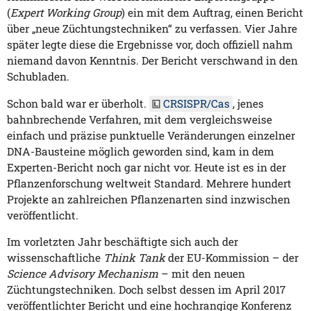
(
Expert Working Group
) ein mit dem Auftrag, einen Bericht
über „neue Züchtungstechniken“ zu verfassen. Vier Jahre
später legte diese die Ergebnisse vor, doch offiziell nahm
niemand davon Kenntnis. Der Bericht verschwand in den
Schubladen.
Schon bald war er überholt.
CRSISPR/Cas
, jenes
bahnbrechende Verfahren, mit dem vergleichsweise
einfach und präzise punktuelle Veränderungen einzelner
DNA-Bausteine möglich geworden sind, kam in dem
Experten-Bericht noch gar nicht vor. Heute ist es in der
Pflanzenforschung weltweit Standard. Mehrere hundert
Projekte an zahlreichen Pflanzenarten sind inzwischen
veröffentlicht.
Im vorletzten Jahr beschäftigte sich auch der
wissenschaftliche
Think Tank
der EU-Kommission – der
Science Advisory Mechanism
– mit den neuen
Züchtungstechniken. Doch selbst dessen im April 2017
veröffentlichter Bericht und eine hochrangige Konferenz