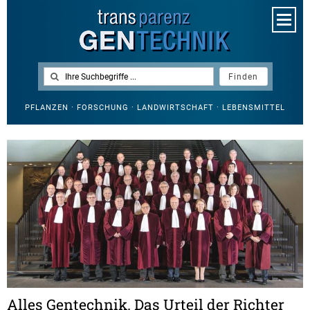
PFLANZEN · FORSCHUNG · LANDWIRTSCHAFT · LEBENSMITTEL
Alles Gentechnik. Das Urteil der Richter