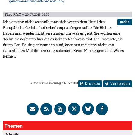
genome-editing-ist-bedenklich/
Theo Pfaff
— 26.07.2018 09:50
Ich verstehe nicht weshalb man sich wegen dem Urteil des
mehr
Europäische Gerichtshof ueberhaupt aufregen sollte. Die Richter
haben mal wieder nicht verstanden um was es geht. Sie wollen eine
Technick verbieten fuer die es keinen Nachweis gibt. Die Produkte, die
durch Gen-Editing entstanden sind, koennen meistens nicht von
natuerlichen Mutationen unterschieden. Keine Markergene, etc. Wo es
keine
…
Letzte Aktualisierung: 26.07.2018
Drucken
Versenden
Themen
EuGH