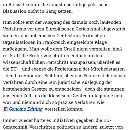
in Brüssel konnte die längst überfällige politische
Diskussion nicht in Gang setzen.
Nun sollte erst der Ausgang des damals noch laufenden
Verfahrens vor dem Europäischen Gerichtshof abgewartet
werden, das auf eine von Gentechnik-kritischen
Organisationen in Frankreich eingereichte Klage
zurückgeht. Man wolle dem Urteil nicht vorgreifen, hieß
es. Statt die Rechtsvorschriften endlich an den
wissenschaftlichen Fortschritt anzupassen, überließ es
die EU – und ebenso die Regierungen der Mitgliedstaaten
- den Luxemburger Richtern, über das Schicksal der neuen
Verfahren durch eine rein juristische Auslegung der
bestehenden Gesetze zu entscheiden - doch die stammen
aus einer Zeit, als die klassische Gentechnik gerade neu
war und niemand sich so präzise Verfahren wie
Genome Editing
vorstellen konnte.
Immer wieder hatte es Initiativen gegeben, die EU-
Gentechnik-Vorschriften politisch zu ändern, zuletzt von