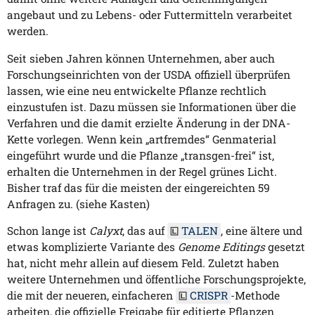
angebaut und zu Lebens- oder Futtermitteln verarbeitet
werden.
Seit sieben Jahren können Unternehmen, aber auch
Forschungseinrichten von der USDA offiziell überprüfen
lassen, wie eine neu entwickelte Pflanze rechtlich
einzustufen ist. Dazu müssen sie Informationen über die
Verfahren und die damit erzielte Änderung in der DNA-
Kette vorlegen. Wenn kein „artfremdes“ Genmaterial
eingeführt wurde und die Pflanze „transgen-frei“ ist,
erhalten die Unternehmen in der Regel grünes Licht.
Bisher traf das für die meisten der eingereichten 59
Anfragen zu. (siehe Kasten)
Schon lange ist
Calyxt
, das auf
TALEN
, eine ältere und
etwas komplizierte Variante des
Genome Editings
gesetzt
hat, nicht mehr allein auf diesem Feld. Zuletzt haben
weitere Unternehmen und öffentliche Forschungsprojekte,
die mit der neueren, einfacheren
CRISPR
-Methode
arbeiten, die offizielle Freigabe für editierte Pflanzen