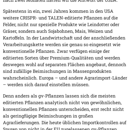
Spätestens in ein, zwei Jahren kommen in den USA
weitere CRISPR- und TALEN-editierte Pflanzen auf die
Felder, nicht nur spezielle Produkte wie Leindotter oder
Gräser, sondern auch Sojabohnen, Mais, Weizen und
Kartoffeln. In der Landwirtschaft und der anschließenden
Verarbeitungskette werden sie genau so eingesetzt wie
konventionelle Pflanzen. Zwar verfügen einige der
editierten Sorten über Premium-Qualitäten und werden
deswegen wohl auf separaten Flächen angebaut, dennoch
sind zufällige Beimischungen in Massenprodukten
wahrscheinlich. Europa – und andere Agrarimport-Länder
– werden sich darauf einstellen müssen.
Denn anders als gv-Pflanzen lassen sich die meisten
editierten Pflanzen analytisch nicht von gewöhnlichen,
konventionellen Pflanzen unterscheiden, erst recht nicht
als geringfügige Beimischungen in großen
Agrarlieferungen. Die heute üblichen Importkontrollen auf
Spuren von nicht in der EU zugelassenen gv-Pflanzen