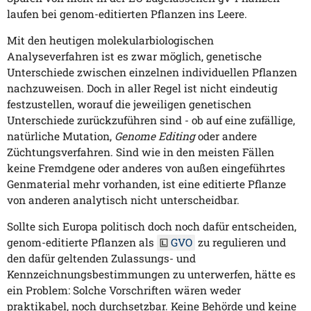
laufen bei genom-editierten Pflanzen ins Leere.
Mit den heutigen molekularbiologischen
Analyseverfahren ist es zwar möglich, genetische
Unterschiede zwischen einzelnen individuellen Pflanzen
nachzuweisen. Doch in aller Regel ist nicht eindeutig
festzustellen, worauf die jeweiligen genetischen
Unterschiede zurückzuführen sind - ob auf eine zufällige,
natürliche Mutation,
Genome Editing
oder andere
Züchtungsverfahren. Sind wie in den meisten Fällen
keine Fremdgene oder anderes von außen eingeführtes
Genmaterial mehr vorhanden, ist eine editierte Pflanze
von anderen analytisch nicht unterscheidbar.
Sollte sich Europa politisch doch noch dafür entscheiden,
genom-editierte Pflanzen als
GVO
zu regulieren und
den dafür geltenden Zulassungs- und
Kennzeichnungsbestimmungen zu unterwerfen, hätte es
ein Problem: Solche Vorschriften wären weder
praktikabel, noch durchsetzbar. Keine Behörde und keine