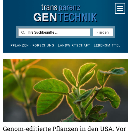
PFLANZEN · FORSCHUNG · LANDWIRTSCHAFT · LEBENSMITTEL
Genom-editierte Pflanzen in den USA: Vor