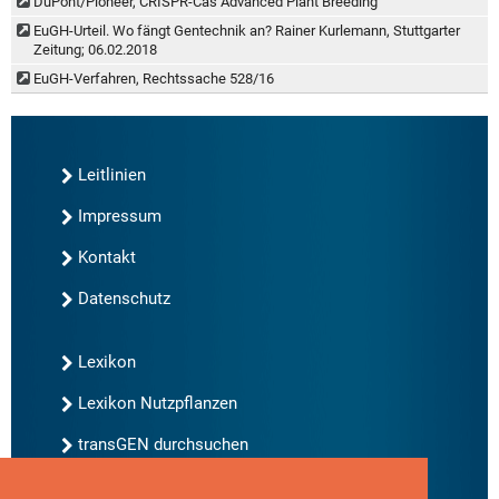
DuPont/Pioneer, CRISPR-Cas Advanced Plant Breeding
EuGH-Urteil. Wo fängt Gentechnik an? Rainer Kurlemann, Stuttgarter
Zeitung; 06.02.2018
EuGH-Verfahren, Rechtssache 528/16
Leitlinien
Impressum
Kontakt
Datenschutz
Lexikon
Lexikon Nutzpflanzen
transGEN durchsuchen