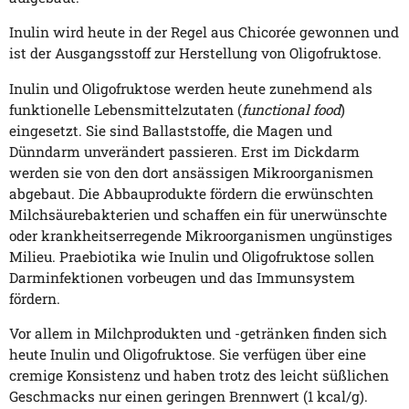
Inulin wird heute in der Regel aus Chicorée gewonnen und
ist der Ausgangsstoff zur Herstellung von Oligofruktose.
Inulin und Oligofruktose werden heute zunehmend als
funktionelle Lebensmittelzutaten (
functional food
)
eingesetzt. Sie sind Ballaststoffe, die Magen und
Dünndarm unverändert passieren. Erst im Dickdarm
werden sie von den dort ansässigen Mikroorganismen
abgebaut. Die Abbauprodukte fördern die erwünschten
Milchsäurebakterien und schaffen ein für unerwünschte
oder krankheitserregende Mikroorganismen ungünstiges
Milieu. Praebiotika wie Inulin und Oligofruktose sollen
Darminfektionen vorbeugen und das Immunsystem
fördern.
Vor allem in Milchprodukten und -getränken finden sich
heute Inulin und Oligofruktose. Sie verfügen über eine
cremige Konsistenz und haben trotz des leicht süßlichen
Geschmacks nur einen geringen Brennwert (1 kcal/g).