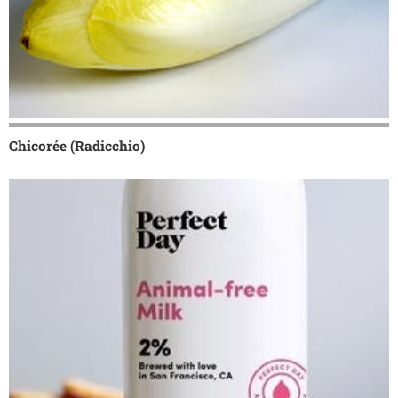
Chicorée (Radicchio)