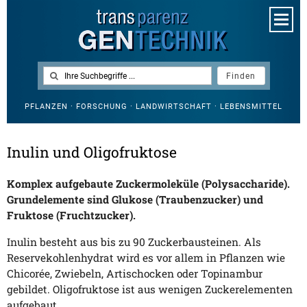
PFLANZEN · FORSCHUNG · LANDWIRTSCHAFT · LEBENSMITTEL
Inulin und Oligofruktose
Komplex aufgebaute Zuckermoleküle (Polysaccharide).
Grundelemente sind Glukose (Traubenzucker) und
Fruktose (Fruchtzucker).
Inulin besteht aus bis zu 90 Zuckerbausteinen. Als
Reservekohlenhydrat wird es vor allem in Pflanzen wie
Chicorée, Zwiebeln, Artischocken oder Topinambur
gebildet. Oligofruktose ist aus wenigen Zuckerelementen
aufgebaut.