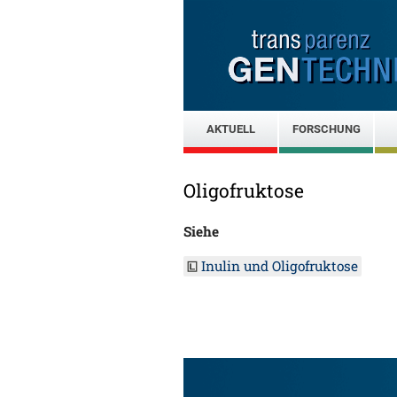
AKTUELL
FORSCHUNG
Oligofruktose
Siehe
Inulin und Oligofruktose