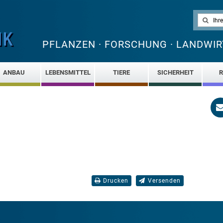
PFLANZEN · FORSCHUNG · LANDWIR
ANBAU
LEBENSMITTEL
TIERE
SICHERHEIT
R
Drucken
Versenden