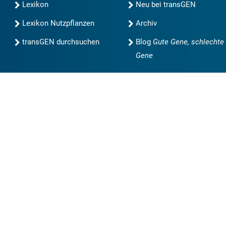
Lexikon
Neu bei transGEN
Lexikon Nutzpflanzen
Archiv
transGEN durchsuchen
Blog
Gute Gene, schlechte
Gene