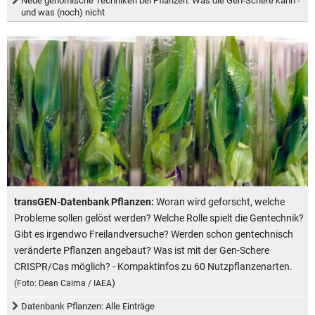
Neue genomische Techniken bei Pflanzen: Was die Gen-Schere kann -
und was (noch) nicht
transGEN-Datenbank Pflanzen:
Woran wird geforscht, welche
Probleme sollen gelöst werden? Welche Rolle spielt die Gentechnik?
Gibt es irgendwo Freilandversuche? Werden schon gentechnisch
veränderte Pflanzen angebaut? Was ist mit der Gen-Schere
CRISPR/Cas möglich? - Kompaktinfos zu 60 Nutzpflanzenarten.
)
(Foto: Dean Calma / IAEA
Datenbank Pflanzen: Alle Einträge