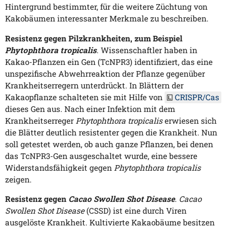
Hintergrund bestimmter, für die weitere Züchtung von
Kakobäumen interessanter Merkmale zu beschreiben.
Resistenz gegen Pilzkrankheiten, zum Beispiel
Phytophthora tropicalis
. Wissenschaftler haben in
Kakao-Pflanzen ein Gen (TcNPR3) identifiziert, das eine
unspezifische Abwehrreaktion der Pflanze gegenüber
Krankheitserregern unterdrückt. In Blättern der
Kakaopflanze schalteten sie mit Hilfe von
CRISPR/Cas
dieses Gen aus. Nach einer Infektion mit dem
Krankheitserreger
Phytophthora tropicalis
erwiesen sich
die Blätter deutlich resistenter gegen die Krankheit. Nun
soll getestet werden, ob auch ganze Pflanzen, bei denen
das TcNPR3-Gen ausgeschaltet wurde, eine bessere
Widerstandsfähigkeit gegen
Phytophthora tropicalis
zeigen.
Resistenz gegen
Cacao Swollen Shot Disease
.
Cacao
Swollen Shot Disease
(CSSD) ist eine durch Viren
ausgelöste Krankheit. Kultivierte Kakaobäume besitzen