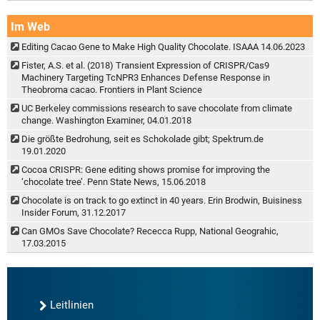
Im Web
Editing Cacao Gene to Make High Quality Chocolate. ISAAA 14.06.2023
Fister, A.S. et al. (2018) Transient Expression of CRISPR/Cas9
Machinery Targeting TcNPR3 Enhances Defense Response in
Theobroma cacao. Frontiers in Plant Science
UC Berkeley commissions research to save chocolate from climate
change. Washington Examiner, 04.01.2018
Die größte Bedrohung, seit es Schokolade gibt; Spektrum.de
19.01.2020
Cocoa CRISPR: Gene editing shows promise for improving the
‘chocolate tree’. Penn State News, 15.06.2018
Chocolate is on track to go extinct in 40 years. Erin Brodwin, Buisiness
Insider Forum, 31.12.2017
Can GMOs Save Chocolate? Rececca Rupp, National Geograhic,
17.03.2015
Leitlinien