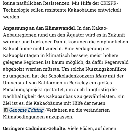
keine natürlichen Resistenzen. Mit Hilfe der CRISPR-
Technologie sollen resistente Kakaobäume entwickelt
werden.
Anpassung an den Klimawandel
. In den Kakao-
Anbauregionen rund um den Äquator wird es in Zukunft
wärmer und trockener. Damit kommen die empfindlichen
Kakaobäume nicht zurecht. Eine Verlagerung der
Kakaoplantagen in klimatisch bessere, meist höhere
gelegene Regionen ist kaum möglich, da dafür Regenwald
abgeholzt werden müsste. Um solche Nutzungskonflikte
zu umgehen, hat der Schokoladenkonzern
Mars
mit der
Universität von Kalifornien in Berkeley ein großes
Forschungsprojekt gestartet, um auch langfristig die
Nachhaltigkeit des Kakaoanbaus zu gewährleisten. Ein
Ziel ist es, die Kakaobäume mit Hilfe der neuen
Genome Editing
-Verfahren an die veränderten
Klimabedingungen anzupassen.
Geringere Cadmium-Gehalte
. Viele Böden, auf denen