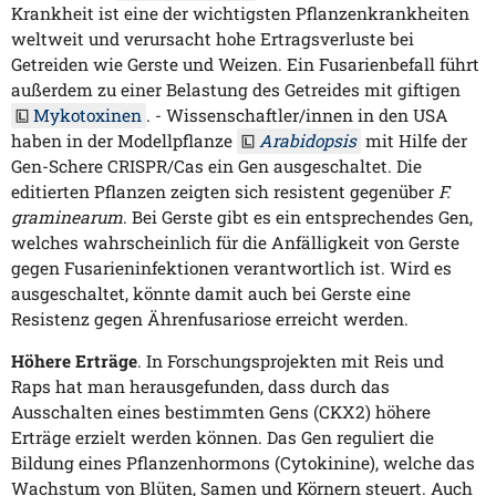
Krankheit ist eine der wichtigsten Pflanzenkrankheiten
weltweit und verursacht hohe Ertragsverluste bei
Getreiden wie Gerste und Weizen. Ein Fusarienbefall führt
außerdem zu einer Belastung des Getreides mit giftigen
Mykotoxinen
. - Wissenschaftler/innen in den USA
haben in der Modellpflanze
Arabidopsis
mit Hilfe der
Gen-Schere CRISPR/Cas ein Gen ausgeschaltet. Die
editierten Pflanzen zeigten sich resistent gegenüber
F.
graminearum
. Bei Gerste gibt es ein entsprechendes Gen,
welches wahrscheinlich für die Anfälligkeit von Gerste
gegen Fusarieninfektionen verantwortlich ist. Wird es
ausgeschaltet, könnte damit auch bei Gerste eine
Resistenz gegen Ährenfusariose erreicht werden.
Höhere Erträge
. In Forschungsprojekten mit Reis und
Raps hat man herausgefunden, dass durch das
Ausschalten eines bestimmten Gens (CKX2) höhere
Erträge erzielt werden können. Das Gen reguliert die
Bildung eines Pflanzenhormons (Cytokinine), welche das
Wachstum von Blüten, Samen und Körnern steuert. Auch