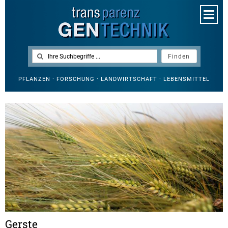
PFLANZEN · FORSCHUNG · LANDWIRTSCHAFT · LEBENSMITTEL
Gerste