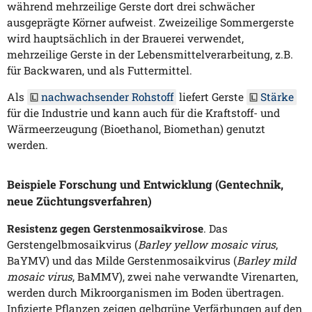
während mehrzeilige Gerste dort drei schwächer
ausgeprägte Körner aufweist. Zweizeilige Sommergerste
wird hauptsächlich in der Brauerei verwendet,
mehrzeilige Gerste in der Lebensmittelverarbeitung, z.B.
für Backwaren, und als Futtermittel.
Als
nachwachsender Rohstoff
liefert Gerste
Stärke
für die Industrie und kann auch für die Kraftstoff- und
Wärmeerzeugung (Bioethanol, Biomethan) genutzt
werden.
Beispiele Forschung und Entwicklung (Gentechnik,
neue Züchtungsverfahren)
Resistenz gegen Gerstenmosaikvirose
. Das
Gerstengelbmosaikvirus (
Barley yellow mosaic virus
,
BaYMV) und das Milde Gerstenmosaikvirus (
Barley mild
mosaic virus
, BaMMV), zwei nahe verwandte Virenarten,
werden durch Mikroorganismen im Boden übertragen.
Infizierte Pflanzen zeigen gelbgrüne Verfärbungen auf den