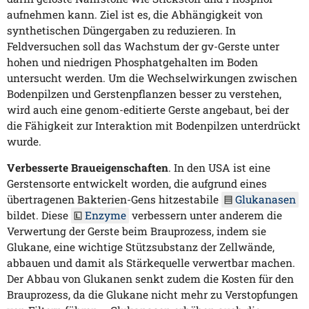
aufnehmen kann. Ziel ist es, die Abhängigkeit von
synthetischen Düngergaben zu reduzieren. In
Feldversuchen soll das Wachstum der gv-Gerste unter
hohen und niedrigen Phosphatgehalten im Boden
untersucht werden. Um die Wechselwirkungen zwischen
Bodenpilzen und Gerstenpflanzen besser zu verstehen,
wird auch eine genom-editierte Gerste angebaut, bei der
die Fähigkeit zur Interaktion mit Bodenpilzen unterdrückt
wurde.
Verbesserte Braueigenschaften
. In den USA ist eine
Gerstensorte entwickelt worden, die aufgrund eines
übertragenen Bakterien-Gens hitzestabile
Glukanasen
bildet. Diese
Enzyme
verbessern unter anderem die
Verwertung der Gerste beim Brauprozess, indem sie
Glukane, eine wichtige Stützsubstanz der Zellwände,
abbauen und damit als Stärkequelle verwertbar machen.
Der Abbau von Glukanen senkt zudem die Kosten für den
Brauprozess, da die Glukane nicht mehr zu Verstopfungen