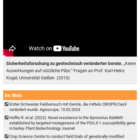
Sicherheitsforschung zu gentechnisch veränderter Gerste.
„Keine
Auswirkungen auf nützliche Pilze.“ Fragen an Prof. Karl-Heinz
Kogel, Universität Gießen. (2010)
Im Web
Erster Schweizer Feldversuch mit Gerste, die mittels CRISPR/Cas9
verändert wurde. Agroscope, 15.02.2024
Hoffie R. et al. (2022): Novel resistance to the Bymovirus BaMMV
established by targeted mutagenesis of the PDIL5-1 susceptibility gene
in barley. Plant Biotechnology Journal
Crop Science Centre to conduct field trials of genetically modified