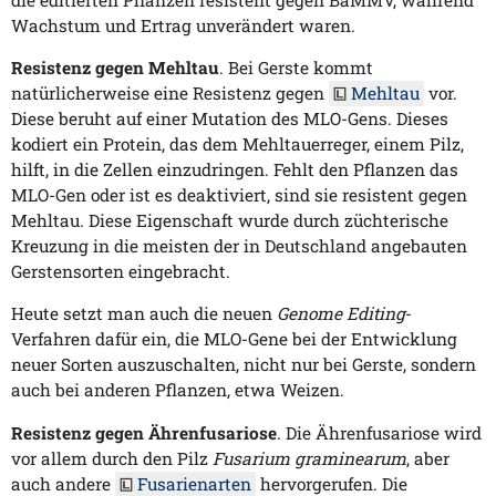
Wachstum und Ertrag unverändert waren.
Resistenz gegen Mehltau
. Bei Gerste kommt
natürlicherweise eine Resistenz gegen
Mehltau
vor.
Diese beruht auf einer Mutation des MLO-Gens. Dieses
kodiert ein Protein, das dem Mehltauerreger, einem Pilz,
hilft, in die Zellen einzudringen. Fehlt den Pflanzen das
MLO-Gen oder ist es deaktiviert, sind sie resistent gegen
Mehltau. Diese Eigenschaft wurde durch züchterische
Kreuzung in die meisten der in Deutschland angebauten
Gerstensorten eingebracht.
Heute setzt man auch die neuen
Genome Editing
-
Verfahren dafür ein, die MLO-Gene bei der Entwicklung
neuer Sorten auszuschalten, nicht nur bei Gerste, sondern
auch bei anderen Pflanzen, etwa Weizen.
Resistenz gegen Ährenfusariose
. Die Ährenfusariose wird
vor allem durch den Pilz
Fusarium graminearum
, aber
auch andere
Fusarienarten
hervorgerufen. Die