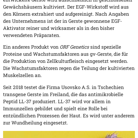
Gewächshäusern kultiviert. Der EGF-Wirkstoff wird aus
den Körnern extrahiert und aufgereinigt. Nach Angaben
des Unternehmens ist der in Gerste gewonnene EGF-
Aktivator reiner und wirksamer als in den bisher
verwendeten Präparaten.
Ein anderes Produkt von
ORF Genetics
sind spezielle
Proteine und Wachstumsfaktoren aus gv-Gerste, die für
die Produktion von Zellkulturfleisch eingesetzt werden.
Die Wachstumsfaktoren regen die Teilung der kultivierten
Muskelzellen an.
Seit 2018 testet die Firma Usovsko A.S. in Tschechien
transgene Gerste im Freiland, die das antimikrobielle
Peptid LL-37 produziert. LL-37 wird vor allem in
Immunzellen gebildet und spielt eine Rolle bei
entzündlichen Prozessen der Haut. Es wird unter anderem
zur Wundheilung eingesetzt.