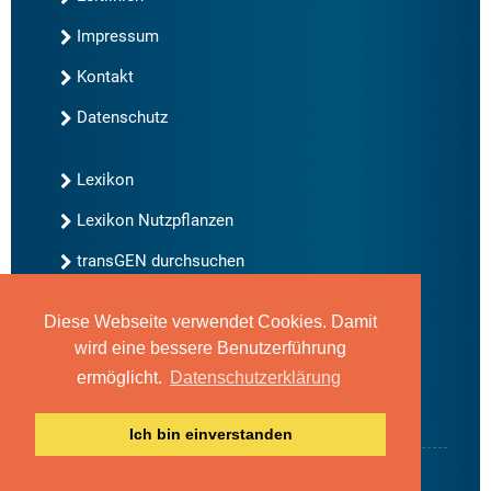
Impressum
Kontakt
Datenschutz
Lexikon
Lexikon Nutzpflanzen
transGEN durchsuchen
Diese Webseite verwendet Cookies. Damit
Neu bei transGEN
wird eine bessere Benutzerführung
Archiv
ermöglicht.
Datenschutzerklärung
Blog
Gute Gene, schlechte Gene
Ich bin einverstanden