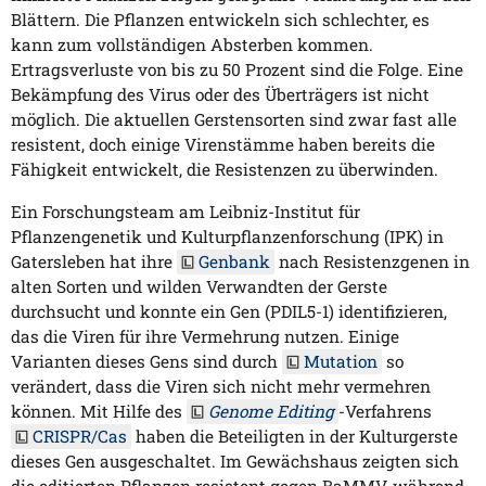
Blättern. Die Pflanzen entwickeln sich schlechter, es
kann zum vollständigen Absterben kommen.
Ertragsverluste von bis zu 50 Prozent sind die Folge. Eine
Bekämpfung des Virus oder des Überträgers ist nicht
möglich. Die aktuellen Gerstensorten sind zwar fast alle
resistent, doch einige Virenstämme haben bereits die
Fähigkeit entwickelt, die Resistenzen zu überwinden.
Ein Forschungsteam am Leibniz-Institut für
Pflanzengenetik und Kulturpflanzenforschung (IPK) in
Gatersleben hat ihre
Genbank
nach Resistenzgenen in
alten Sorten und wilden Verwandten der Gerste
durchsucht und konnte ein Gen (PDIL5-1) identifizieren,
das die Viren für ihre Vermehrung nutzen. Einige
Varianten dieses Gens sind durch
Mutation
so
verändert, dass die Viren sich nicht mehr vermehren
können. Mit Hilfe des
Genome Editing
-Verfahrens
CRISPR/Cas
haben die Beteiligten in der Kulturgerste
dieses Gen ausgeschaltet. Im Gewächshaus zeigten sich
die editierten Pflanzen resistent gegen BaMMV, während