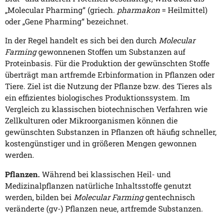
„Molecular Pharming“ (griech.
pharmakon
= Heilmittel)
oder „Gene Pharming“ bezeichnet.
In der Regel handelt es sich bei den durch
Molecular
Farming
gewonnenen Stoffen um Substanzen auf
Proteinbasis. Für die Produktion der gewünschten Stoffe
überträgt man artfremde Erbinformation in Pflanzen oder
Tiere. Ziel ist die Nutzung der Pflanze bzw. des Tieres als
ein effizientes biologisches Produktionssystem. Im
Vergleich zu klassischen biotechnischen Verfahren wie
Zellkulturen oder Mikroorganismen können die
gewünschten Substanzen in Pflanzen oft häufig schneller,
kostengünstiger und in größeren Mengen gewonnen
werden.
Pflanzen.
Während bei klassischen Heil- und
Medizinalpflanzen natürliche Inhaltsstoffe genutzt
werden, bilden bei
Molecular Farming
gentechnisch
veränderte (gv-) Pflanzen neue, artfremde Substanzen.