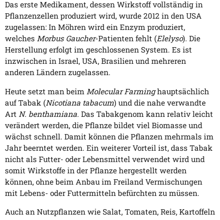
Das erste Medikament, dessen Wirkstoff vollständig in
Pflanzenzellen produziert wird, wurde 2012 in den USA
zugelassen: In Möhren wird ein Enzym produziert,
welches
Morbus Gaucher
-Patienten fehlt (
Elelyso
). Die
Herstellung erfolgt im geschlossenen System. Es ist
inzwischen in Israel, USA, Brasilien und mehreren
anderen Ländern zugelassen.
Heute setzt man beim
Molecular Farming
hauptsächlich
auf Tabak (
Nicotiana tabacum
) und die nahe verwandte
Art
N. benthamiana
. Das Tabakgenom kann relativ leicht
verändert werden, die Pflanze bildet viel Biomasse und
wächst schnell. Damit können die Pflanzen mehrmals im
Jahr beerntet werden. Ein weiterer Vorteil ist, dass Tabak
nicht als Futter- oder Lebensmittel verwendet wird und
somit Wirkstoffe in der Pflanze hergestellt werden
können, ohne beim Anbau im Freiland Vermischungen
mit Lebens- oder Futtermitteln befürchten zu müssen.
Auch an Nutzpflanzen wie Salat, Tomaten, Reis, Kartoffeln