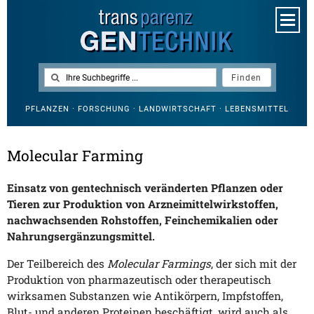
PFLANZEN · FORSCHUNG · LANDWIRTSCHAFT · LEBENSMITTEL
Molecular Farming
Einsatz von gentechnisch veränderten Pflanzen oder
Tieren zur Produktion von Arzneimittelwirkstoffen,
nachwachsenden Rohstoffen, Feinchemikalien oder
Nahrungsergänzungsmittel.
Der Teilbereich des
Molecular Farmings
, der sich mit der
Produktion von pharmazeutisch oder therapeutisch
wirksamen Substanzen wie Antikörpern, Impfstoffen,
Blut- und anderen Proteinen beschäftigt, wird auch als