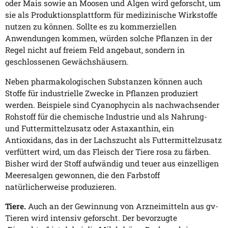
oder Mais sowie an Moosen und Algen wird geforscht, um
sie als Produktionsplattform für medizinische Wirkstoffe
nutzen zu können. Sollte es zu kommerziellen
Anwendungen kommen, würden solche Pflanzen in der
Regel nicht auf freiem Feld angebaut, sondern in
geschlossenen Gewächshäusern.
Neben pharmakologischen Substanzen können auch
Stoffe für industrielle Zwecke in Pflanzen produziert
werden. Beispiele sind Cyanophycin als nachwachsender
Rohstoff für die chemische Industrie und als Nahrung-
und Futtermittelzusatz oder Astaxanthin, ein
Antioxidans, das in der Lachszucht als Futtermittelzusatz
verfüttert wird, um das Fleisch der Tiere rosa zu färben.
Bisher wird der Stoff aufwändig und teuer aus einzelligen
Meeresalgen gewonnen, die den Farbstoff
natürlicherweise produzieren.
Tiere.
Auch an der Gewinnung von Arzneimitteln aus gv-
Tieren wird intensiv geforscht. Der bevorzugte