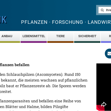
PFLANZEN · FORSCHUNG · LANDWIR
ANBAU
LEBENSMITTEL
TIERE
SICHERHEIT
R
flanzen befallen
den Schlauchpilzen (Ascomyceten). Rund 150
 bekannt, die meisten wachsen auf pflanzlichen
ilz baut er Pflanzenreste ab. Die Sporen werden
reitet.
flanzenparasiten und befallen eine Reihe von
en Blätter und Halme, bilden Pilzgifte