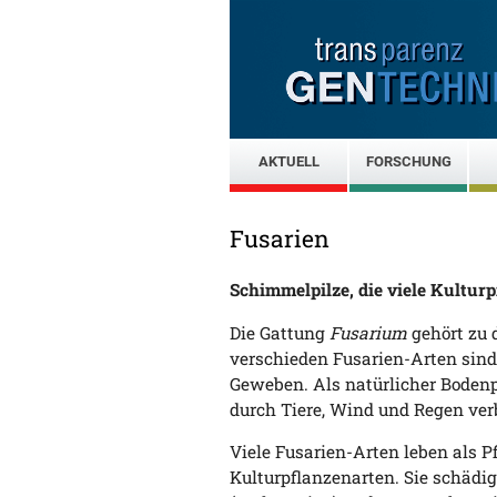
AKTUELL
FORSCHUNG
Fusarien
Schimmelpilze, die viele Kulturp
Die Gattung
Fusarium
gehört zu 
verschieden Fusarien-Arten sind
Geweben. Als natürlicher Bodenp
durch Tiere, Wind und Regen verb
Viele Fusarien-Arten leben als P
Kulturpflanzenarten. Sie schädig