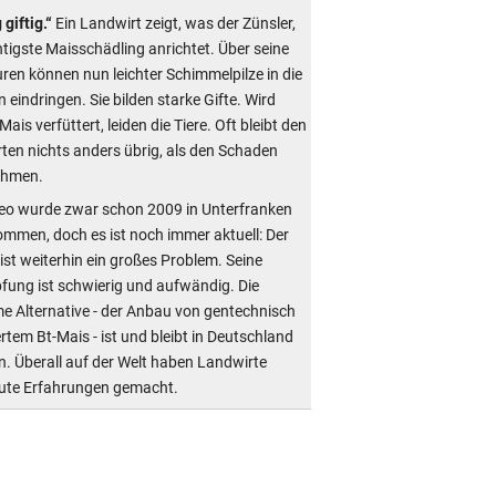
 giftig.“
Ein Landwirt zeigt, was der Zünsler,
htigste Maisschädling anrichtet. Über seine
ren können nun leichter Schimmelpilze in die
 eindringen. Sie bilden starke Gifte. Wird
Mais verfüttert, leiden die Tiere. Oft bleibt den
ten nichts anders übrig, als den Schaden
ehmen.
eo wurde zwar schon 2009 in Unterfranken
mmen, doch es ist noch immer aktuell: Der
ist weiterhin ein großes Problem. Seine
ung ist schwierig und aufwändig. Die
e Alternative - der Anbau von gentechnisch
rtem Bt-Mais - ist und bleibt in Deutschland
n. Überall auf der Welt haben Landwirte
ute Erfahrungen gemacht.