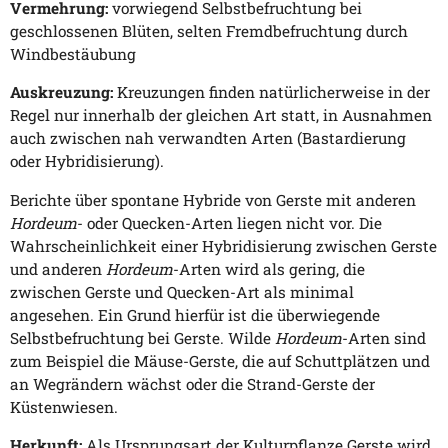
Vermehrung:
vorwiegend Selbstbefruchtung bei
geschlossenen Blüten, selten Fremdbefruchtung durch
Windbestäubung
Auskreuzung:
Kreuzungen finden natürlicherweise in der
Regel nur innerhalb der gleichen Art statt, in Ausnahmen
auch zwischen nah verwandten Arten (Bastardierung
oder Hybridisierung).
Berichte über spontane Hybride von Gerste mit anderen
Hordeum
- oder Quecken-Arten liegen nicht vor. Die
Wahrscheinlichkeit einer Hybridisierung zwischen Gerste
und anderen
Hordeum
-Arten wird als gering, die
zwischen Gerste und Quecken-Art als minimal
angesehen. Ein Grund hierfür ist die überwiegende
Selbstbefruchtung bei Gerste. Wilde
Hordeum
-Arten sind
zum Beispiel die Mäuse-Gerste, die auf Schuttplätzen und
an Wegrändern wächst oder die Strand-Gerste der
Küstenwiesen.
Herkunft:
Als Ursprungsart der Kulturpflanze Gerste wird