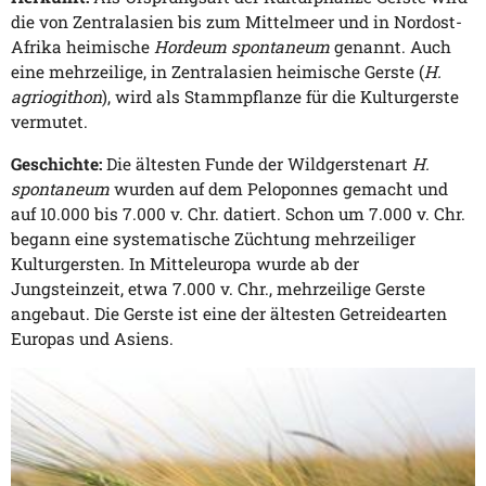
die von Zentralasien bis zum Mittelmeer und in Nordost-
Afrika heimische
Hordeum spontaneum
genannt. Auch
eine mehrzeilige, in Zentralasien heimische Gerste (
H.
agriogithon
), wird als Stammpflanze für die Kulturgerste
vermutet.
Geschichte:
Die ältesten Funde der Wildgerstenart
H.
spontaneum
wurden auf dem Peloponnes gemacht und
auf 10.000 bis 7.000 v. Chr. datiert. Schon um 7.000 v. Chr.
begann eine systematische Züchtung mehrzeiliger
Kulturgersten. In Mitteleuropa wurde ab der
Jungsteinzeit, etwa 7.000 v. Chr., mehrzeilige Gerste
angebaut. Die Gerste ist eine der ältesten Getreidearten
Europas und Asiens.