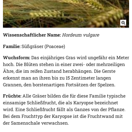
Wissenschaftlicher Name:
Hordeum vulgare
Familie:
Süßgräser (Poaceae)
Wuchsform:
Das einjähriges Gras wird ungefähr ein Meter
hoch. Die Blüten stehen in einer zwei- oder mehrzeiligen
Ähre, die im reifen Zustand herabhängen. Die Gerste
erkennt man an ihren bis zu 15 Zentimeter langen
Grannen, den borstenartigen Fortsätzen der Spelzen.
Früchte:
Alle Gräser bilden die für diese Familie typische
einsamige Schließfrucht, die als Karyopse bezeichnet
wird. Eine Schließfrucht fällt als Ganzes von der Pflanze.
Bei dem Fruchttyp der Karyopse ist die Fruchtwand mit
der Samenschale verwachsen.