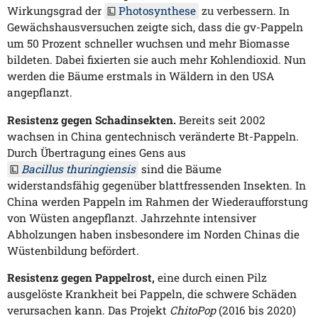
Wirkungsgrad der
Photosynthese
zu verbessern. In
Gewächshausversuchen zeigte sich, dass die gv-Pappeln
um 50 Prozent schneller wuchsen und mehr Biomasse
bildeten. Dabei fixierten sie auch mehr Kohlendioxid. Nun
werden die Bäume erstmals in Wäldern in den USA
angepflanzt.
Resistenz gegen Schadinsekten.
Bereits seit 2002
wachsen in China gentechnisch veränderte Bt-Pappeln.
Durch Übertragung eines Gens aus
Bacillus thuringiensis
sind die Bäume
widerstandsfähig gegenüber blattfressenden Insekten. In
China werden Pappeln im Rahmen der Wiederaufforstung
von Wüsten angepflanzt. Jahrzehnte intensiver
Abholzungen haben insbesondere im Norden Chinas die
Wüstenbildung befördert.
Resistenz gegen Pappelrost,
eine durch einen Pilz
ausgelöste Krankheit bei Pappeln, die schwere Schäden
verursachen kann. Das Projekt
ChitoPop
(2016 bis 2020)