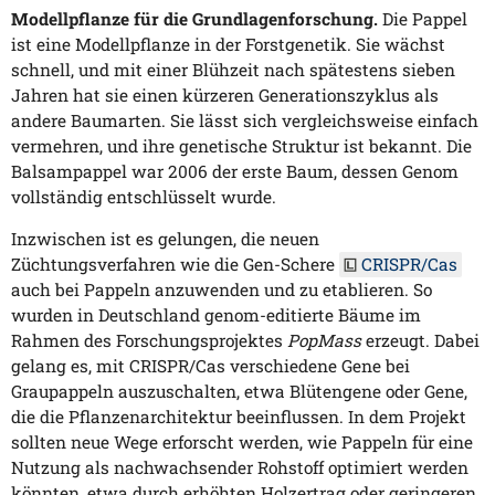
Modellpflanze für die Grundlagenforschung.
Die Pappel
ist eine Modellpflanze in der Forstgenetik. Sie wächst
schnell, und mit einer Blühzeit nach spätestens sieben
Jahren hat sie einen kürzeren Generationszyklus als
andere Baumarten. Sie lässt sich vergleichsweise einfach
vermehren, und ihre genetische Struktur ist bekannt. Die
Balsampappel war 2006 der erste Baum, dessen Genom
vollständig entschlüsselt wurde.
Inzwischen ist es gelungen, die neuen
Züchtungsverfahren wie die Gen-Schere
CRISPR/Cas
auch bei Pappeln anzuwenden und zu etablieren. So
wurden in Deutschland genom-editierte Bäume im
Rahmen des Forschungsprojektes
PopMass
erzeugt. Dabei
gelang es, mit CRISPR/Cas verschiedene Gene bei
Graupappeln auszuschalten, etwa Blütengene oder Gene,
die die Pflanzenarchitektur beeinflussen. In dem Projekt
sollten neue Wege erforscht werden, wie Pappeln für eine
Nutzung als nachwachsender Rohstoff optimiert werden
könnten, etwa durch erhöhten Holzertrag oder geringeren