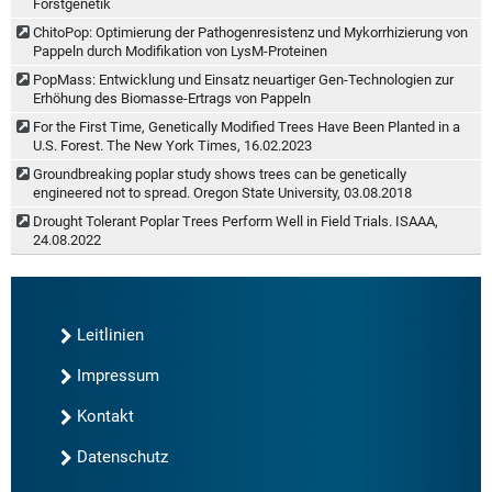
Forstgenetik
ChitoPop: Optimierung der Pathogenresistenz und Mykorrhizierung von
Pappeln durch Modifikation von LysM-Proteinen
PopMass: Entwicklung und Einsatz neuartiger Gen-Technologien zur
Erhöhung des Biomasse-Ertrags von Pappeln
For the First Time, Genetically Modified Trees Have Been Planted in a
U.S. Forest. The New York Times, 16.02.2023
Groundbreaking poplar study shows trees can be genetically
engineered not to spread. Oregon State University, 03.08.2018
Drought Tolerant Poplar Trees Perform Well in Field Trials. ISAAA,
24.08.2022
Leitlinien
Impressum
Kontakt
Datenschutz