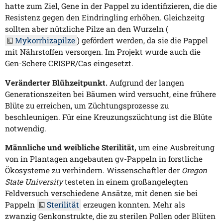
hatte zum Ziel, Gene in der Pappel zu identifizieren, die die
Resistenz gegen den Eindringling erhöhen. Gleichzeitg
sollten aber nützliche Pilze an den Wurzeln (
Mykorrhizapilze
) gefördert werden, da sie die Pappel
mit Nährstoffen versorgen. Im Projekt wurde auch die
Gen-Schere CRISPR/Cas eingesetzt.
Veränderter Blühzeitpunkt.
Aufgrund der langen
Generationszeiten bei Bäumen wird versucht, eine frühere
Blüte zu erreichen, um Züchtungsprozesse zu
beschleunigen. Für eine Kreuzungszüchtung ist die Blüte
notwendig.
Männliche und weibliche Sterilität,
um eine Ausbreitung
von in Plantagen angebauten gv-Pappeln in forstliche
Ökosysteme zu verhindern. Wissenschaftler der
Oregon
State University
testeten in einem großangelegten
Feldversuch verschiedene Ansätze, mit denen sie bei
Pappeln
Sterilität
erzeugen konnten. Mehr als
zwanzig Genkonstrukte, die zu sterilen Pollen oder Blüten