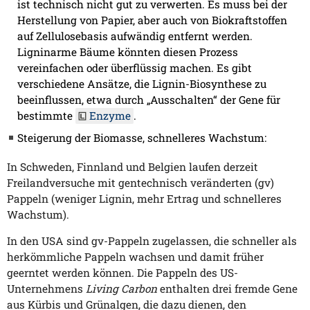
ist technisch nicht gut zu verwerten. Es muss bei der
Herstellung von Papier, aber auch von Biokraftstoffen
auf Zellulosebasis aufwändig entfernt werden.
Ligninarme Bäume könnten diesen Prozess
vereinfachen oder überflüssig machen. Es gibt
verschiedene Ansätze, die Lignin-Biosynthese zu
beeinflussen, etwa durch „Ausschalten“ der Gene für
bestimmte
Enzyme
.
Steigerung der Biomasse, schnelleres Wachstum:
In Schweden, Finnland und Belgien laufen derzeit
Freilandversuche mit gentechnisch veränderten (gv)
Pappeln (weniger Lignin, mehr Ertrag und schnelleres
Wachstum).
In den USA sind gv-Pappeln zugelassen, die schneller als
herkömmliche Pappeln wachsen und damit früher
geerntet werden können. Die Pappeln des US-
Unternehmens
Living Carbon
enthalten drei fremde Gene
aus Kürbis und Grünalgen, die dazu dienen, den