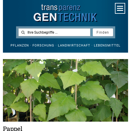
PFLANZEN · FORSCHUNG · LANDWIRTSCHAFT · LEBENSMITTEL
Pappel