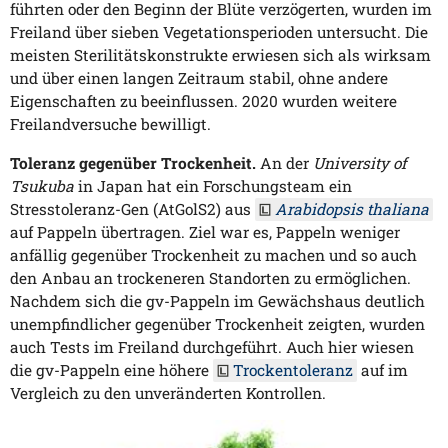
führten oder den Beginn der Blüte verzögerten, wurden im
Freiland über sieben Vegetationsperioden untersucht. Die
meisten Sterilitätskonstrukte erwiesen sich als wirksam
und über einen langen Zeitraum stabil, ohne andere
Eigenschaften zu beeinflussen. 2020 wurden weitere
Freilandversuche bewilligt.
Toleranz gegenüber Trockenheit.
An der
University of
Tsukuba
in Japan hat ein Forschungsteam ein
Stresstoleranz-Gen (AtGolS2) aus
Arabidopsis thaliana
auf Pappeln übertragen. Ziel war es, Pappeln weniger
anfällig gegenüber Trockenheit zu machen und so auch
den Anbau an trockeneren Standorten zu ermöglichen.
Nachdem sich die gv-Pappeln im Gewächshaus deutlich
unempfindlicher gegenüber Trockenheit zeigten, wurden
auch Tests im Freiland durchgeführt. Auch hier wiesen
die gv-Pappeln eine höhere
Trockentoleranz
auf im
Vergleich zu den unveränderten Kontrollen.