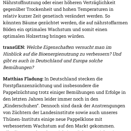
Nährstoffnutzung oder einer höheren Verträglichkeit
gegenüber Trockenheit und hohen Temperaturen in
relativ kurzer Zeit genetisch verändert werden. So
könnten Bäume gezüchtet werden, die auf nährstoffarmen
Böden ein optimales Wachstum und somit einen
optimalen Holzertrag bringen würden.
transGEN:
Welche Eigenschaften versucht man im
Hinblick auf die Bioenergienutzung zu verbessern? Und
gibt es auch in Deutschland und Europa solche
Bemühungen?
Matthias Fladung:
In Deutschland stecken die
Forstpflanzenzüchtung und insbesondere die
Pappelzüchtung trotz einiger Bemühungen und Erfolge in
den letzten Jahren leider immer noch in den
„Kinderschuhen“. Dennoch sind dank der Anstrengungen
von Züchtern der Landesinstitute sowie auch unseres
Thünen-Instituts einige neue Pappelklone mit
verbessertem Wachstum auf den Markt gekommen.