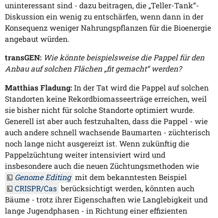
uninteressant sind - dazu beitragen, die „Teller-Tank“-
Diskussion ein wenig zu entschärfen, wenn dann in der
Konsequenz weniger Nahrungspflanzen für die Bioenergie
angebaut würden.
transGEN:
Wie könnte beispielsweise die Pappel für den
Anbau auf solchen Flächen „fit gemacht“ werden?
Matthias Fladung:
In der Tat wird die Pappel auf solchen
Standorten keine Rekordbiomasseerträge erreichen, weil
sie bisher nicht für solche Standorte optimiert wurde.
Generell ist aber auch festzuhalten, dass die Pappel - wie
auch andere schnell wachsende Baumarten - züchterisch
noch lange nicht ausgereizt ist. Wenn zukünftig die
Pappelzüchtung weiter intensiviert wird und
insbesondere auch die neuen Züchtungsmethoden wie
Genome Editing
mit dem bekanntesten Beispiel
CRISPR/Cas
berücksichtigt werden, könnten auch
Bäume - trotz ihrer Eigenschaften wie Langlebigkeit und
lange Jugendphasen - in Richtung einer effizienten