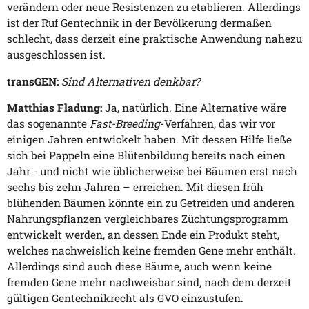
verändern oder neue Resistenzen zu etablieren. Allerdings
ist der Ruf Gentechnik in der Bevölkerung dermaßen
schlecht, dass derzeit eine praktische Anwendung nahezu
ausgeschlossen ist.
transGEN:
Sind Alternativen denkbar?
Matthias Fladung:
Ja, natürlich. Eine Alternative wäre
das sogenannte
Fast-Breeding
-Verfahren, das wir vor
einigen Jahren entwickelt haben. Mit dessen Hilfe ließe
sich bei Pappeln eine Blütenbildung bereits nach einen
Jahr - und nicht wie üblicherweise bei Bäumen erst nach
sechs bis zehn Jahren – erreichen. Mit diesen früh
blühenden Bäumen könnte ein zu Getreiden und anderen
Nahrungspflanzen vergleichbares Züchtungsprogramm
entwickelt werden, an dessen Ende ein Produkt steht,
welches nachweislich keine fremden Gene mehr enthält.
Allerdings sind auch diese Bäume, auch wenn keine
fremden Gene mehr nachweisbar sind, nach dem derzeit
gültigen Gentechnikrecht als GVO einzustufen.