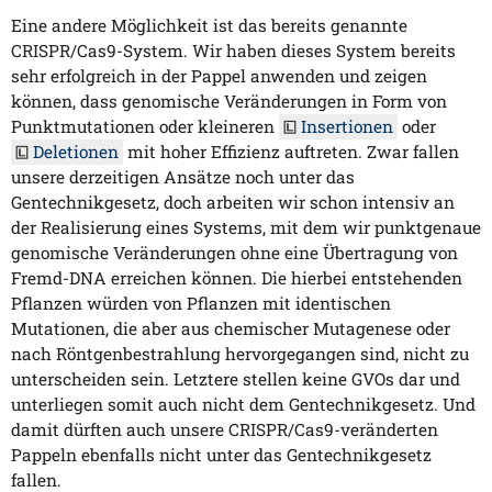
Eine andere Möglichkeit ist das bereits genannte
CRISPR/Cas9-System. Wir haben dieses System bereits
sehr erfolgreich in der Pappel anwenden und zeigen
können, dass genomische Veränderungen in Form von
Punktmutationen oder kleineren
Insertionen
oder
Deletionen
mit hoher Effizienz auftreten. Zwar fallen
unsere derzeitigen Ansätze noch unter das
Gentechnikgesetz, doch arbeiten wir schon intensiv an
der Realisierung eines Systems, mit dem wir punktgenaue
genomische Veränderungen ohne eine Übertragung von
Fremd-DNA erreichen können. Die hierbei entstehenden
Pflanzen würden von Pflanzen mit identischen
Mutationen, die aber aus chemischer Mutagenese oder
nach Röntgenbestrahlung hervorgegangen sind, nicht zu
unterscheiden sein. Letztere stellen keine GVOs dar und
unterliegen somit auch nicht dem Gentechnikgesetz. Und
damit dürften auch unsere CRISPR/Cas9-veränderten
Pappeln ebenfalls nicht unter das Gentechnikgesetz
fallen.