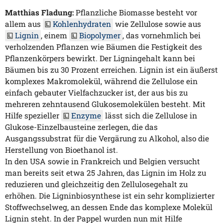
Matthias Fladung:
Pflanzliche Biomasse besteht vor
allem aus
Kohlenhydraten
wie Zellulose sowie aus
Lignin
, einem
Biopolymer
, das vornehmlich bei
verholzenden Pflanzen wie Bäumen die Festigkeit des
Pflanzenkörpers bewirkt. Der Ligningehalt kann bei
Bäumen bis zu 30 Prozent erreichen. Lignin ist ein äußerst
komplexes Makromolekül, während die Zellulose ein
einfach gebauter Vielfachzucker ist, der aus bis zu
mehreren zehntausend Glukosemolekülen besteht. Mit
Hilfe spezieller
Enzyme
lässt sich die Zellulose in
Glukose-Einzelbausteine zerlegen, die das
Ausgangssubstrat für die Vergärung zu Alkohol, also die
Herstellung von Bioethanol ist.
In den USA sowie in Frankreich und Belgien versucht
man bereits seit etwa 25 Jahren, das Lignin im Holz zu
reduzieren und gleichzeitig den Zellulosegehalt zu
erhöhen. Die Ligninbiosynthese ist ein sehr komplizierter
Stoffwechselweg, an dessen Ende das komplexe Molekül
Lignin steht. In der Pappel wurden nun mit Hilfe