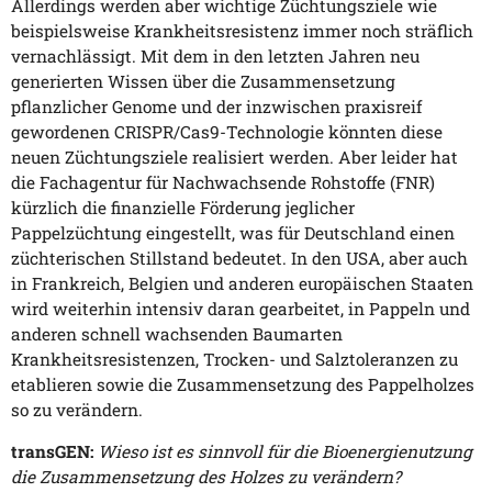
Allerdings werden aber wichtige Züchtungsziele wie
beispielsweise Krankheitsresistenz immer noch sträflich
vernachlässigt. Mit dem in den letzten Jahren neu
generierten Wissen über die Zusammensetzung
pflanzlicher Genome und der inzwischen praxisreif
gewordenen CRISPR/Cas9-Technologie könnten diese
neuen Züchtungsziele realisiert werden. Aber leider hat
die Fachagentur für Nachwachsende Rohstoffe (FNR)
kürzlich die finanzielle Förderung jeglicher
Pappelzüchtung eingestellt, was für Deutschland einen
züchterischen Stillstand bedeutet. In den USA, aber auch
in Frankreich, Belgien und anderen europäischen Staaten
wird weiterhin intensiv daran gearbeitet, in Pappeln und
anderen schnell wachsenden Baumarten
Krankheitsresistenzen, Trocken- und Salztoleranzen zu
etablieren sowie die Zusammensetzung des Pappelholzes
so zu verändern.
transGEN:
Wieso ist es sinnvoll für die Bioenergienutzung
die Zusammensetzung des Holzes zu verändern?