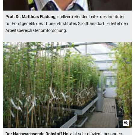
Prof. Dr. Matthias Fladung
, stellvertretender Leiter des Institutes
für Forstgenetik des Thünen-Institutes Großhansdorf. Er leitet den
Arbeitsbereich Genomforschung.
Der Nachwachsende Rohstoff Holz
ist sehr effizient, besonders