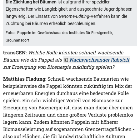
Die Züchtung bei Bäumen
ist aufgrund ihrer speziellen
Eigenschaften wie Langlebigkeit und ausgedehnte Jugendphasen
langwierig. Der Einsatz von
Genome-Editing
-Verfahren kann die
Züchtung bei Bäumen erheblich beschleunigen.
Fotos: Pappeln im Gewächshaus des Institutes für Forstgenetik,
Großhansdorf
transGEN:
Welche Rolle könnten schnell wachsende
Bäume wie die Pappel als
Nachwachsender Rohstoff
zur Erzeugung von Bioenergie zukünftig spielen?
Matthias Fladung:
Schnell wachsende Baumarten wie
beispielsweise die Pappel könnten zukünftig im Mix der
erneuerbaren Energien durchaus eine bedeutende Rolle
spielen. Ein sehr wichtiger Vorteil von Biomasse zur
Erzeugung von Bioenergie ist, dass man diese über einen
längeren Zeitraum und ohne größere Verluste problemlos
lagern kann. Zudem könnten Pappeln mit höherer
Biomasseleistung auf sogenannten Grenzertragsflächen -
also auf Flächen, die für landwirtschaftliche Kulturen