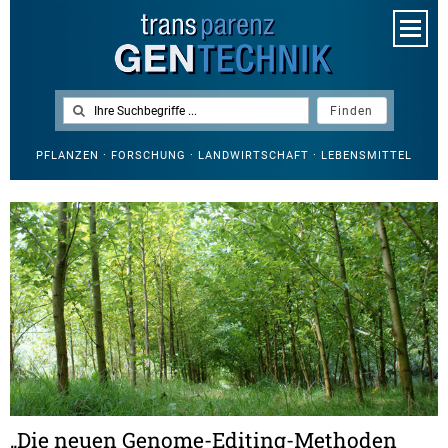
PFLANZEN · FORSCHUNG · LANDWIRTSCHAFT · LEBENSMITTEL
„Die neuen Genome-Editing-Methoden