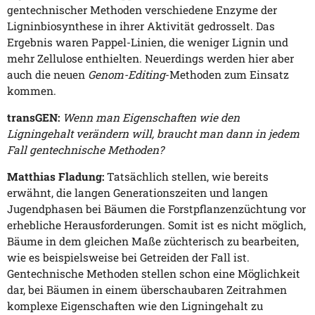
gentechnischer Methoden verschiedene Enzyme der
Ligninbiosynthese in ihrer Aktivität gedrosselt. Das
Ergebnis waren Pappel-Linien, die weniger Lignin und
mehr Zellulose enthielten. Neuerdings werden hier aber
auch die neuen
Genom-Editing
-Methoden zum Einsatz
kommen.
transGEN:
Wenn man Eigenschaften wie den
Ligningehalt verändern will, braucht man dann in jedem
Fall gentechnische Methoden?
Matthias Fladung:
Tatsächlich stellen, wie bereits
erwähnt, die langen Generationszeiten und langen
Jugendphasen bei Bäumen die Forstpflanzenzüchtung vor
erhebliche Herausforderungen. Somit ist es nicht möglich,
Bäume in dem gleichen Maße züchterisch zu bearbeiten,
wie es beispielsweise bei Getreiden der Fall ist.
Gentechnische Methoden stellen schon eine Möglichkeit
dar, bei Bäumen in einem überschaubaren Zeitrahmen
komplexe Eigenschaften wie den Ligningehalt zu