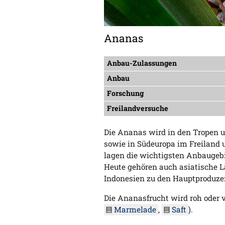
Ananas
Anbau-Zulassungen
Anbau
Forschung
Freilandversuche
Die Ananas wird in den Tropen 
sowie in Südeuropa im Freiland
lagen die wichtigsten Anbaugebi
Heute gehören auch asiatische L
Indonesien zu den Hauptproduze
Die Ananasfrucht wird roh oder v
Marmelade
,
Saft
).