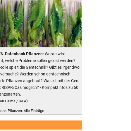
EN-Datenbank Pflanzen:
Woran wird
ht, welche Probleme sollen gelöst werden?
Rolle spielt die Gentechnik? Gibt es irgendwo
dversuche? Werden schon gentechnisch
rte Pflanzen angebaut? Was ist mit der Gen-
CRISPR/Cas möglich? - Kompaktinfos zu 60
anzenarten.
)
ean Calma / IAEA
ank Pflanzen: Alle Einträge
b