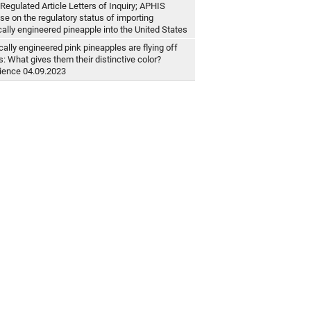
Regulated Article Letters of Inquiry; APHIS
se on the regulatory status of importing
cally engineered pineapple into the United States
ally engineered pink pineapples are flying off
: What gives them their distinctive color?
ience 04.09.2023