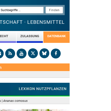
TSCHAFT · LEBENSMITTEL
ECHT
ZULASSUNG
DATENBANK
n
 |
Ananas comosus