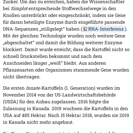
Zucker. Um das zu erreichen, haben die Wissenschaftler
bei
Simplot
entsprechende Stoffwechselwege in den
Knollen unterdrückt oder eingeschränkt, indem sie Gene
für daran beteiligte Enzyme durch eingeführte passende
DNA-Sequenzen „stillgelegt“ haben (
RNA-Interferenz
).
Mit der gleichen Technologie wurden noch weitere Gene
„abgeschaltet“ und damit die Bildung weiterer Enzyme
blockiert. Damit wurde erreicht, dass die Kartoffel nicht so
schnell Druckstellen bekommt und nach dem
Anschneiden länger „weiß“ bleibt. Aus anderen
Pflanzenarten oder Organismen stammende Gene wurden
nicht übertragen.
Die ersten
Innate
-Kartoffeln (1. Generation) wurden im
November 2014 von der US-Landwirtschaftsbehörde
(USDA) für den Anbau zugelassen. 2016 folgte die
Zulassung in Kanada. 2019 wuchsen die Kartoffeln in den
USA auf 485 Hektar. Nach 15 Hektar 2018, wurden sie 2019
in Kanada nicht mehr angebaut.