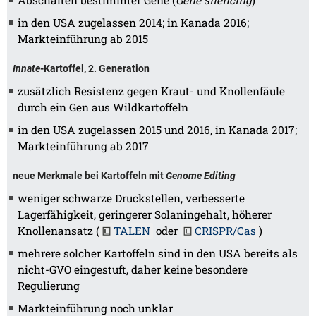
Abschalten bestimmter Gene (
Gene silencing
)
in den USA zugelassen 2014; in Kanada 2016;
Markteinführung ab 2015
Innate
-Kartoffel, 2. Generation
zusätzlich Resistenz gegen Kraut- und Knollenfäule
durch ein Gen aus Wildkartoffeln
in den USA zugelassen 2015 und 2016, in Kanada 2017;
Markteinführung ab 2017
neue Merkmale bei Kartoffeln mit
Genome Editing
weniger schwarze Druckstellen, verbesserte
Lagerfähigkeit, geringerer Solaningehalt, höherer
Knollenansatz (
TALEN
oder
CRISPR/Cas
)
mehrere solcher Kartoffeln sind in den USA bereits als
nicht-GVO eingestuft, daher keine besondere
Regulierung
Markteinführung noch unklar