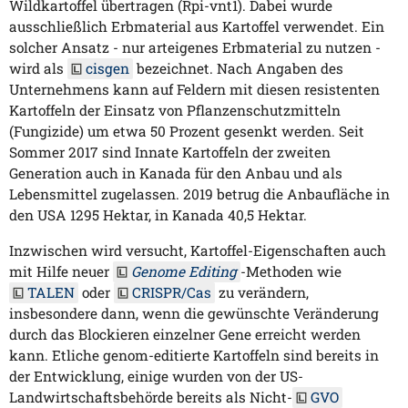
Wildkartoffel übertragen (Rpi-vnt1). Dabei wurde
ausschließlich Erbmaterial aus Kartoffel verwendet. Ein
solcher Ansatz - nur arteigenes Erbmaterial zu nutzen -
wird als
cisgen
bezeichnet. Nach Angaben des
Unternehmens kann auf Feldern mit diesen resistenten
Kartoffeln der Einsatz von Pflanzenschutzmitteln
(Fungizide) um etwa 50 Prozent gesenkt werden. Seit
Sommer 2017 sind Innate Kartoffeln der zweiten
Generation auch in Kanada für den Anbau und als
Lebensmittel zugelassen. 2019 betrug die Anbaufläche in
den USA 1295 Hektar, in Kanada 40,5 Hektar.
Inzwischen wird versucht, Kartoffel-Eigenschaften auch
mit Hilfe neuer
Genome Editing
-Methoden wie
TALEN
oder
CRISPR/Cas
zu verändern,
insbesondere dann, wenn die gewünschte Veränderung
durch das Blockieren einzelner Gene erreicht werden
kann. Etliche genom-editierte Kartoffeln sind bereits in
der Entwicklung, einige wurden von der US-
Landwirtschaftsbehörde bereits als Nicht-
GVO