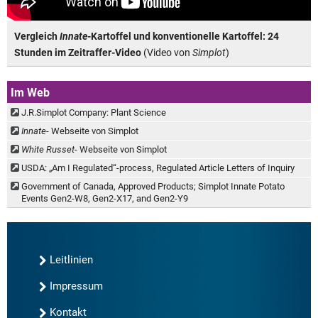
Vergleich
Innate
-Kartoffel und konventionelle Kartoffel: 24
Stunden im Zeitraffer-Video
(Video von
Simplot
)
Im Web
J.R.Simplot Company: Plant Science
Innate
- Webseite von Simplot
White Russet
- Webseite von Simplot
USDA: „Am I Regulated“-process, Regulated Article Letters of Inquiry
Government of Canada, Approved Products; Simplot Innate Potato
Events Gen2-W8, Gen2-X17, and Gen2-Y9
Leitlinien
Impressum
Kontakt