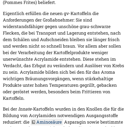
(Pommes Frites) beliefert.
Eigentlich erfüllen die neuen gv-Kartoffeln die
Anforderungen der Großabnehmer: Sie sind
widerstandsfähiger gegen unschöne grau-schwarze
Flecken, die bei Transport und Lagerung entstehen, nach
dem Schälen und Aufschneiden bleiben sie länger frisch
und werden nicht so schnell braun. Vor allem aber sollen
bei der Verarbeitung der Kartoffelprodukte weniger
unerwünschte Acrylamide entstehen. Diese stehen im
Verdacht, das Erbgut zu verändern und Auslöser von Krebs
zu sein. Acrylamide bilden sich bei den für das Aroma
wichtigen Bräunungsvorgängen, wenn stärkehaltige
Produkte unter hohen Temperaturen gegrillt, gebacken
oder geröstet werden, besonders beim Frittieren von
Kartoffeln.
Bei der
Innate
-Kartoffeln wurden in den Knollen die für die
Bildung von Acrylamiden notwendigen Ausgangsstoffe
reduziert: die
Aminosäure
Asparagin sowie bestimmte