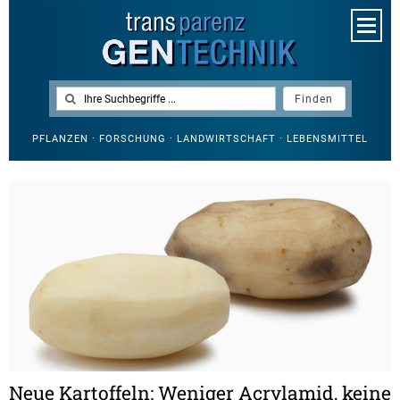
PFLANZEN · FORSCHUNG · LANDWIRTSCHAFT · LEBENSMITTEL
Neue Kartoffeln: Weniger Acrylamid, keine