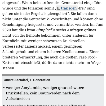
eingestuft. Wenn kein artfremdes Genmaterial eingeführt
wurde und die Pflanzen somit „
transgen
-frei“ sind,
gelten sie in der Regel als „dereguliert“. Sie fallen dann
nicht unter die Gentechnik-Vorschriften und können ohne
Genehmigung freigesetzt und vermarktet werden. Im Juni
2020 hat die Firma
Simplot
für sechs Anfragen grünes
Licht von der Behörde bekommen: unter anderem für
Kartoffeln mit weniger schwarzen Druckstellen,
verbesserter Lagerfähigkeit, einem geringeren
Solaningehalt und einem höheren Knollenansatz. Einer
breiteren Vermarktung, die auch die großen Fast-Food-
Ketten miteinschließt, dürfte dann nichts mehr im Wege
stehen.
Innate
-Kartoffel, 1. Generation
weniger Acrylamide, weniger grau-schwarze
Druckstellen, kein Braunwerden nach dem
Aufschneiden