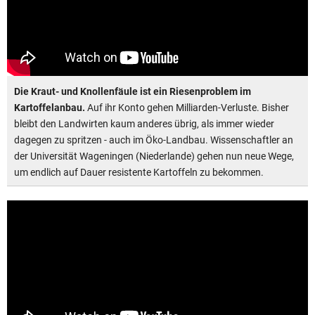
Die Kraut- und Knollenfäule ist ein Riesenproblem im
Kartoffelanbau.
Auf ihr Konto gehen Milliarden-Verluste. Bisher
bleibt den Landwirten kaum anderes übrig, als immer wieder
dagegen zu spritzen - auch im Öko-Landbau. Wissenschaftler an
der Universität Wageningen (Niederlande) gehen nun neue Wege,
um endlich auf Dauer resistente Kartoffeln zu bekommen.