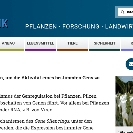
PFLANZEN · FORSCHUNG · LANDWIR
ANBAU
LEBENSMITTEL
TIERE
SICHERHEIT
R
n, um die Aktivität eines bestimmten Gens zu
smus der Genregulation bei Pflanzen, Pilzen,
schalten von Genen führt. Vor allem bei Pflanzen
der RNA, z.B. von Viren.
Mechanismen des
Gene Silencings
, unter den
erden, die die Expression bestimmter Gene
Wie geh