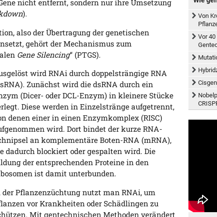
Gene nicht entfernt, sondern nur ihre Umsetzung
ckdown
).
Von Kr
Pflanz
ion, also der Übertragung der genetischen
Vor 40
insetzt, gehört der Mechanismus zum
Gentec
nalen
Gene Silencing
“ (PTGS).
Mutati
Hybrid
usgelöst wird RNAi durch doppelsträngige RNA
Cisgen
dsRNA). Zunächst wird die dsRNA durch ein
nzym (Dicer- oder DCL-Enzym) in kleinere Stücke
Nobelp
CRISPR
erlegt. Diese werden in Einzelstränge aufgetrennt,
on denen einer in einen Enzymkomplex (RISC)
ufgenommen wird. Dort bindet der kurze RNA-
chnipsel an komplementäre Boten-RNA (mRNA),
ie dadurch blockiert oder gespalten wird. Die
ildung der entsprechenden Proteine in den
ibosomen ist damit unterbunden.
n der Pflanzenzüchtung nutzt man RNAi, um
flanzen vor Krankheiten oder Schädlingen zu
chützen. Mit gentechnischen Methoden verändert