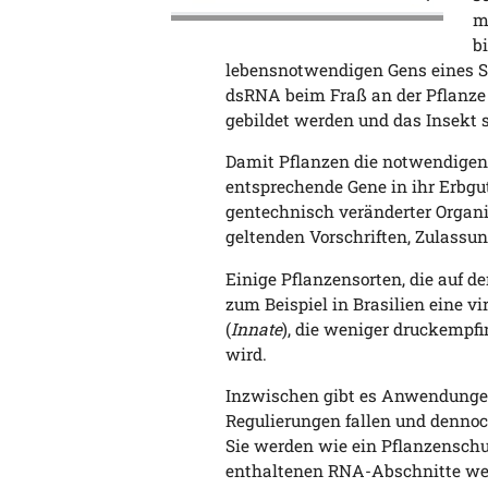
m
b
lebensnotwendigen Gens eines S
dsRNA beim Fraß an der Pflanze 
gebildet werden und das Insekt s
Damit Pflanzen die notwendige
entsprechende Gene in ihr Erbgu
gentechnisch veränderter Organi
geltenden Vorschriften, Zulassu
Einige Pflanzensorten, die auf d
zum Beispiel in Brasilien eine v
(
Innate
), die weniger druckempf
wird.
Inzwischen gibt es Anwendungen,
Regulierungen fallen und denno
Sie werden wie ein Pflanzenschut
enthaltenen RNA-Abschnitte we