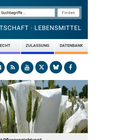
TSCHAFT · LEBENSMITTEL
ECHT
ZULASSUNG
DATENBANK
t Pflanzenzüchtung?