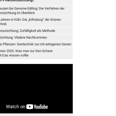
euzen bis Genome Editing: Die Verfahren der
enzüchtung im Überblick
 Jahren in Köln: Die „Erfindung“ der Grünen
hnik
onszüchtung: Zufälligkeit als Methode
züchtung: Vitalere Nachkommen
e Pflanzen: Gentechnik nur mit arteigenen Genen
reis 2020. Was man zur Gen-Schere
/Cas wissen sollte