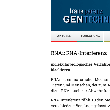
AKTUELL
FORSCHUNG
RNAi; RNA-Interferenz
molekularbiologisches Verfahre
blockieren
RNAi ist ein natürlicher Mechani
Tieren und Menschen, der zum Ab
dient RNAi auch zur Abwehr frem
RNA-Interferenz zählt zu den 
verschiedene Vorgänge gefasst w