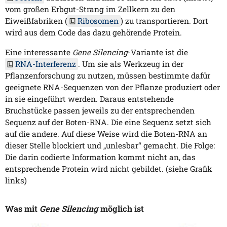
vom großen Erbgut-Strang im Zellkern zu den
Eiweißfabriken (
Ribosomen
) zu transportieren. Dort
wird aus dem Code das dazu gehörende Protein.
Eine interessante
Gene Silencing
-Variante ist die
RNA-Interferenz
. Um sie als Werkzeug in der
Pflanzenforschung zu nutzen, müssen bestimmte dafür
geeignete RNA-Sequenzen von der Pflanze produziert oder
in sie eingeführt werden. Daraus entstehende
Bruchstücke passen jeweils zu der entsprechenden
Sequenz auf der Boten-RNA. Die eine Sequenz setzt sich
auf die andere. Auf diese Weise wird die Boten-RNA an
dieser Stelle blockiert und „unlesbar“ gemacht. Die Folge:
Die darin codierte Information kommt nicht an, das
entsprechende Protein wird nicht gebildet. (siehe Grafik
links)
Was mit
Gene Silencing
möglich ist