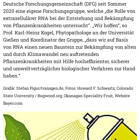
Deutsche Forschungsgemeinschaft (DFG) seit Sommer
2020 eine eigene Forschungsgruppe, welche „die Rolle von
extrazellulärer RNA bei der Entstehung und Bekämpfung
von Pflanzenkrankheiten untersucht“. „Wir hoffen“, so
Prof. Karl-Heinz Kogel, Phytopathologe an der Universität
Gießen und Koordinator der Gruppe, „dass wir auf Basis
von RNA einen neuen Baustein zur Bekämpfung von alten
und durch Klimawandel neu auftretenden
Pflanzenkrankheiten mit Hilfe hocheffizienter, sicherer
und umweltverträglicher biologischer Verfahren zur Hand
haben.“
Grafik: Stefan Pigur/transgen.de, Fotos: Howard F. Schwartz, Colorado
State University / Bugwood.org; Okanagan Speciality Fruit, Website
Bayer.com