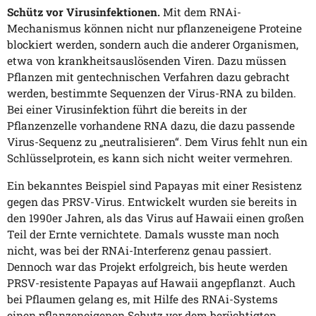
Schütz vor Virusinfektionen.
Mit dem RNAi-
Mechanismus können nicht nur pflanzeneigene Proteine
blockiert werden, sondern auch die anderer Organismen,
etwa von krankheitsauslösenden Viren. Dazu müssen
Pflanzen mit gentechnischen Verfahren dazu gebracht
werden, bestimmte Sequenzen der Virus-RNA zu bilden.
Bei einer Virusinfektion führt die bereits in der
Pflanzenzelle vorhandene RNA dazu, die dazu passende
Virus-Sequenz zu „neutralisieren“. Dem Virus fehlt nun ein
Schlüsselprotein, es kann sich nicht weiter vermehren.
Ein bekanntes Beispiel sind Papayas mit einer Resistenz
gegen das PRSV-Virus. Entwickelt wurden sie bereits in
den 1990er Jahren, als das Virus auf Hawaii einen großen
Teil der Ernte vernichtete. Damals wusste man noch
nicht, was bei der RNAi-Interferenz genau passiert.
Dennoch war das Projekt erfolgreich, bis heute werden
PRSV-resistente Papayas auf Hawaii angepflanzt. Auch
bei Pflaumen gelang es, mit Hilfe des RNAi-Systems
einen pflanzeneigenen Schutz vor dem berüchtigten