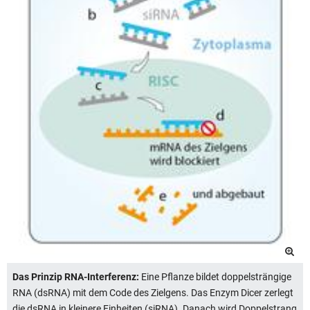
Das Prinzip RNA-Interferenz:
Eine Pflanze bildet doppelsträngige
RNA (dsRNA) mit dem Code des Zielgens. Das Enzym Dicer zerlegt
die dsRNA in kleinere Einheiten (siRNA). Danach wird Doppelstrang