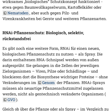
wirksames „biologisches“ Schutzkonzept funktioniert -
etwa gegen Baumwollkapselwurm, Kartoffelkäfer oder
Nematoden
, aber auch gegen Pilz- und
Virenkrankheiten bei Gerste und weiteren Pflanzenarten.
RNAi-Pflanzenschutz: Biologisch, selektiv,
rückstandsfrei
Es gibt noch eine weitere Form, RNAi für einen neuen,
biologischen Pflanzenschutz zu nutzen – als Spray. Die
darin enthaltenen RNA-Schnipsel werden von außen
aufgesprüht: Sie gelangen in die Zellen der jeweiligen
Zielorganismen – Viren, Pilze oder Schädlinge – und
blockieren dort die Biosynthese wichtiger Proteine – ohne
Veränderungen im
Genom
der Pflanzen. RNAi-Sprays
müssen als neuartige Pflanzenschutzmittel zugelassen
werden, nicht als gentechnisch veränderte Organismen (
GVO
).
Gleich ob über die Pflanze oder als Spray – im Vergleich zu