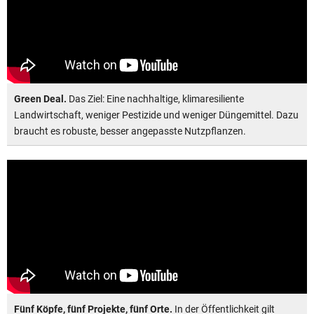
Green Deal.
Das Ziel: Eine nachhaltige, klimaresiliente
Landwirtschaft, weniger Pestizide und weniger Düngemittel. Dazu
braucht es robuste, besser angepasste Nutzpflanzen.
Fünf Köpfe, fünf Projekte, fünf Orte.
In der Öffentlichkeit gilt