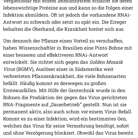
Vergleichbar mit einem Immunsystem schaltet sie deren
lebenswichtige Proteine aus und kann so die Folgen einer
Infektion abmildern. Oft ist jedoch die vorhandene RNAi-
Antwort zu schwach oder setzt zu spät ein. Die Erreger
behalten die Oberhand, die Krankheit breitet sich aus.
Um dennoch der Pflanze einen Vorteil zu verschaffen,
haben Wissenschaftler in Brasilien eine Pinto-Bohne mit
einer besseren und effektiveren RNAi-Antwort
entwickelt. Sie richtet sich gegen das
Golden Mosaik
Virus
(BGMV), Auslöser einer in Südamerika weit
verbreiteten Pflanzenkrankheit, die viele Bohnenarten
befällt. Häufig kommt es deswegen zu großen
Ernteausfällen. Mit Hilfe der Gentechnik wurde in den
Bohnen die Produktion der gegen das Virus gerichteten
RNA-Fragmente auf „Dauerbetrieb“ gestellt. Nun ist sie
permanent aktiv, also auch schon
vor
einem Virus-Befall.
Kommt es zu einer Infektion, wird ein bestimmtes Gen,
welches das Virus für seine Vermehrung benötigt, sofort
und ohne Verzögerung blockiert. Obwohl das Virus bereits