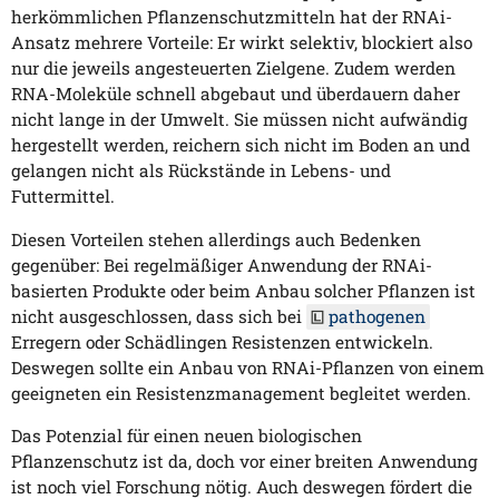
herkömmlichen Pflanzenschutzmitteln hat der RNAi-
Ansatz mehrere Vorteile: Er wirkt selektiv, blockiert also
nur die jeweils angesteuerten Zielgene. Zudem werden
RNA-Moleküle schnell abgebaut und überdauern daher
nicht lange in der Umwelt. Sie müssen nicht aufwändig
hergestellt werden, reichern sich nicht im Boden an und
gelangen nicht als Rückstände in Lebens- und
Futtermittel.
Diesen Vorteilen stehen allerdings auch Bedenken
gegenüber: Bei regelmäßiger Anwendung der RNAi-
basierten Produkte oder beim Anbau solcher Pflanzen ist
nicht ausgeschlossen, dass sich bei
pathogenen
Erregern oder Schädlingen Resistenzen entwickeln.
Deswegen sollte ein Anbau von RNAi-Pflanzen von einem
geeigneten ein Resistenzmanagement begleitet werden.
Das Potenzial für einen neuen biologischen
Pflanzenschutz ist da, doch vor einer breiten Anwendung
ist noch viel Forschung nötig. Auch deswegen fördert die