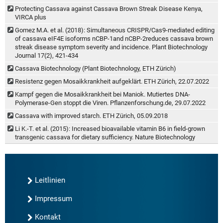
Protecting Cassava against Cassava Brown Streak Disease Kenya,
VIRCA plus
Gomez M.A. et al. (2018): Simultaneous CRISPR/Cas9-mediated editing
of cassava eIF4E isoforms nCBP-1and nCBP-2reduces cassava brown
streak disease symptom severity and incidence. Plant Biotechnology
Journal 17(2), 421-434
Cassava Biotechnology (Plant Biotechnology, ETH Zürich)
Resistenz gegen Mosaikkrankheit aufgeklärt. ETH Zürich, 22.07.2022
Kampf gegen die Mosaikkrankheit bei Maniok. Mutiertes DNA-
Polymerase-Gen stoppt die Viren. Pflanzenforschung.de, 29.07.2022
Cassava with improved starch. ETH Zürich, 05.09.2018
Li K.-T. et al. (2015): Increased bioavailable vitamin B6 in field-grown
transgenic cassava for dietary sufficiency. Nature Biotechnology
Leitlinien
Impressum
Kontakt