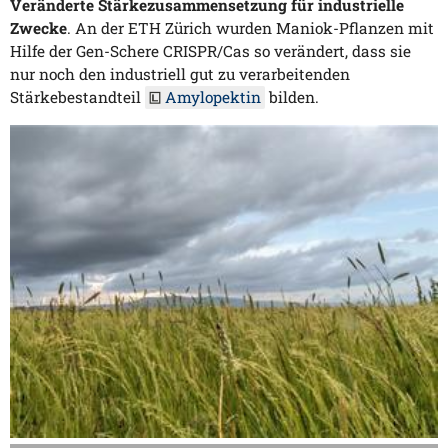
Veränderte Stärkezusammensetzung für industrielle
Zwecke
. An der ETH Zürich wurden Maniok-Pflanzen mit
Hilfe der Gen-Schere CRISPR/Cas so verändert, dass sie
nur noch den industriell gut zu verarbeitenden
Stärkebestandteil
Amylopektin
bilden.