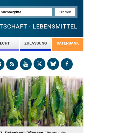
TSCHAFT · LEBENSMITTEL
ECHT
ZULASSUNG
DATENBANK
EN-Datenbank Pflanzen:
Woran wird