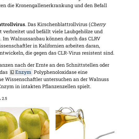
gen die Kronengallenerkrankung und den Befall
ttrollvirus
. Das Kirschenblattrollvirus (
Cherry
t verbreitet und befällt viele Laubgehölze und
. Im Walnussanbau können durch das CLRV
ssenschaftler in Kalifornien arbeiten daran,
twickeln, die gegen das CLR-Virus resistent sind.
anzen nach der Ernte an den Schnittstellen oder
 das
Enzym
Polyphenoloxidase eine
che Wissenschaftler untersuchen an der Walnuss
Enzym in intakten Pflanzenzellen spielt.
 2.5