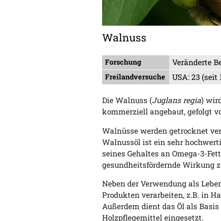
Walnuss
Forschung
Veränderte B
Freilandversuche
USA: 23 (seit 
Die Walnuss (
Juglans regia
) wir
kommerziell angebaut, gefolgt v
Walnüsse werden getrocknet verze
Walnussöl ist ein sehr hochwerti
seines Gehaltes an Omega-3-Fett
gesundheitsfördernde Wirkung z
Neben der Verwendung als Leben
Produkten verarbeiten, z.B. in 
Außerdem dient das Öl als Basis f
Holzpflegemittel eingesetzt.