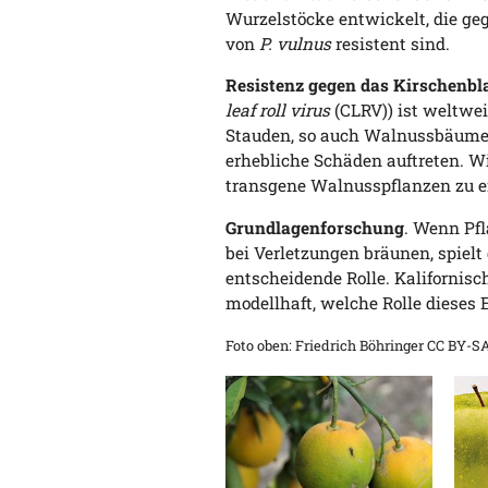
Wurzelstöcke entwickelt, die ge
von
P. vulnus
resistent sind.
Resistenz gegen das Kirschenbla
leaf roll virus
(CLRV)) ist weltwei
Stauden, so auch Walnussbäume
erhebliche Schäden auftreten. Wi
transgene Walnusspflanzen zu en
Grundlagenforschung
. Wenn Pfl
bei Verletzungen bräunen, spielt
entscheidende Rolle. Kalifornis
modellhaft, welche Rolle dieses 
Foto oben: Friedrich Böhringer CC BY-SA