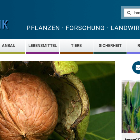
PFLANZEN · FORSCHUNG · LANDWIR
ANBAU
LEBENSMITTEL
TIERE
SICHERHEIT
R
transG